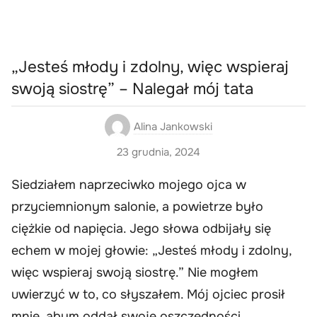
„Jesteś młody i zdolny, więc wspieraj
swoją siostrę” – Nalegał mój tata
Alina Jankowski
23 grudnia, 2024
Siedziałem naprzeciwko mojego ojca w
przyciemnionym salonie, a powietrze było
ciężkie od napięcia. Jego słowa odbijały się
echem w mojej głowie: „Jesteś młody i zdolny,
więc wspieraj swoją siostrę.” Nie mogłem
uwierzyć w to, co słyszałem. Mój ojciec prosił
mnie, abym oddał swoje oszczędności,