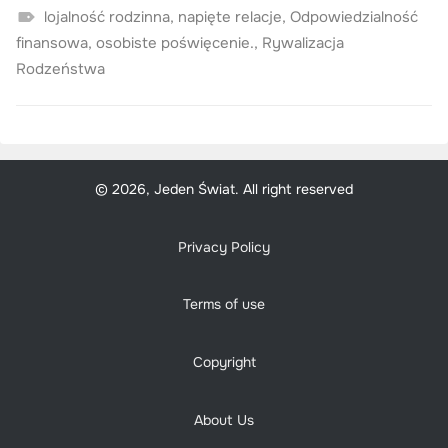
lojalność rodzinna
,
napięte relacje
,
Odpowiedzialność
finansowa
,
osobiste poświęcenie.
,
Rywalizacja
Rodzeństwa
© 2026, Jeden Świat. All right reserved
Privacy Policy
Terms of use
Copyright
About Us