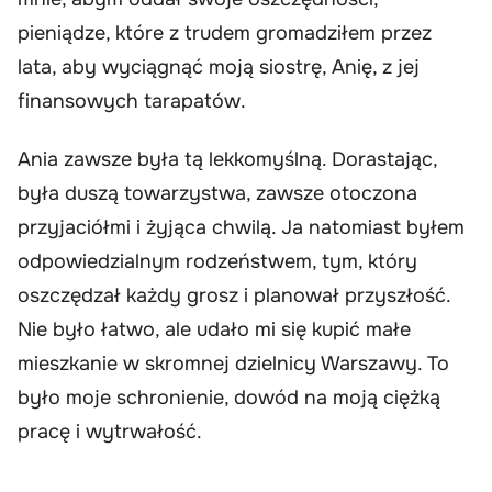
pieniądze, które z trudem gromadziłem przez
lata, aby wyciągnąć moją siostrę, Anię, z jej
finansowych tarapatów.
Ania zawsze była tą lekkomyślną. Dorastając,
była duszą towarzystwa, zawsze otoczona
przyjaciółmi i żyjąca chwilą. Ja natomiast byłem
odpowiedzialnym rodzeństwem, tym, który
oszczędzał każdy grosz i planował przyszłość.
Nie było łatwo, ale udało mi się kupić małe
mieszkanie w skromnej dzielnicy Warszawy. To
było moje schronienie, dowód na moją ciężką
pracę i wytrwałość.