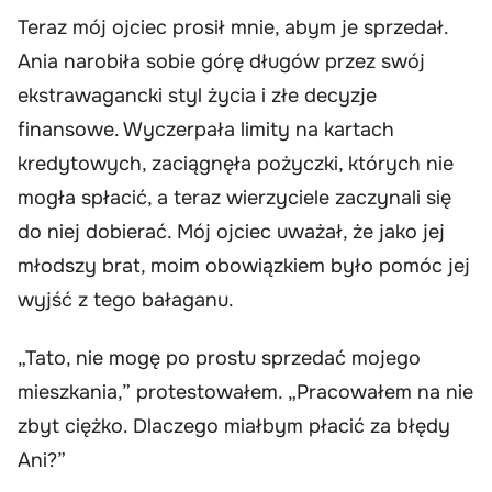
Teraz mój ojciec prosił mnie, abym je sprzedał.
Ania narobiła sobie górę długów przez swój
ekstrawagancki styl życia i złe decyzje
finansowe. Wyczerpała limity na kartach
kredytowych, zaciągnęła pożyczki, których nie
mogła spłacić, a teraz wierzyciele zaczynali się
do niej dobierać. Mój ojciec uważał, że jako jej
młodszy brat, moim obowiązkiem było pomóc jej
wyjść z tego bałaganu.
„Tato, nie mogę po prostu sprzedać mojego
mieszkania,” protestowałem. „Pracowałem na nie
zbyt ciężko. Dlaczego miałbym płacić za błędy
Ani?”