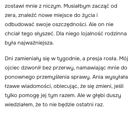
zostawi mnie z niczym. Musiałbym zacząć od
zera, znaleźć nowe miejsce do życia i
odbudować swoje oszczędności. Ale on nie
chciał tego słyszeć. Dla niego lojalność rodzinna
była najważniejsza.
Dni zamieniały się w tygodnie, a presja rosła. Mój
ojciec dzwonił bez przerwy, namawiając mnie do
ponownego przemyślenia sprawy. Ania wysyłała
łzawe wiadomości, obiecując, że się zmieni, jeśli
tylko pomogę jej tym razem. Ale w głębi duszy
wiedziałem, że to nie będzie ostatni raz.