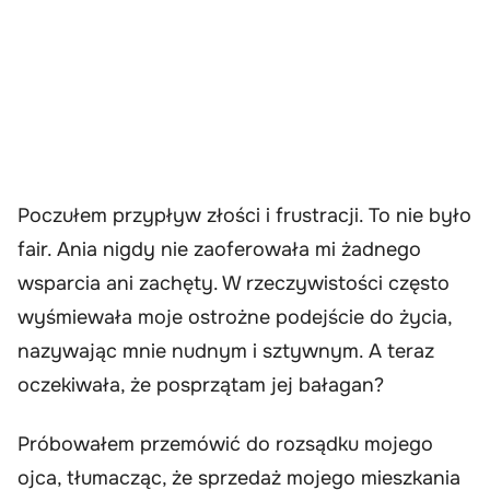
Poczułem przypływ złości i frustracji. To nie było
fair. Ania nigdy nie zaoferowała mi żadnego
wsparcia ani zachęty. W rzeczywistości często
wyśmiewała moje ostrożne podejście do życia,
nazywając mnie nudnym i sztywnym. A teraz
oczekiwała, że posprzątam jej bałagan?
Próbowałem przemówić do rozsądku mojego
ojca, tłumacząc, że sprzedaż mojego mieszkania