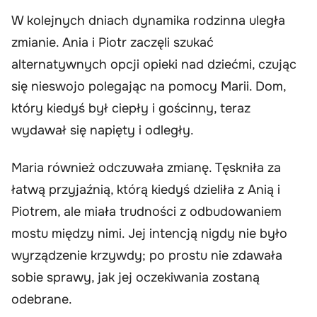
W kolejnych dniach dynamika rodzinna uległa
zmianie. Ania i Piotr zaczęli szukać
alternatywnych opcji opieki nad dziećmi, czując
się nieswojo polegając na pomocy Marii. Dom,
który kiedyś był ciepły i gościnny, teraz
wydawał się napięty i odległy.
Maria również odczuwała zmianę. Tęskniła za
łatwą przyjaźnią, którą kiedyś dzieliła z Anią i
Piotrem, ale miała trudności z odbudowaniem
mostu między nimi. Jej intencją nigdy nie było
wyrządzenie krzywdy; po prostu nie zdawała
sobie sprawy, jak jej oczekiwania zostaną
odebrane.