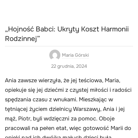
„Hojność Babci: Ukryty Koszt Harmonii
Rodzinnej”
Maria Górski
22 grudnia, 2024
Ania zawsze wierzyła, że jej teściowa, Maria,
opiekuje się jej dziećmi z czystej miłości i radości
spędzania czasu z wnukami. Mieszkając w
tętniącej życiem dzielnicy Warszawy, Ania i jej
mąż, Piotr, byli wdzięczni za pomoc. Oboje
pracowali na pełen etat, więc gotowość Marii do
opieki nad ich dwójką małych dzieci była