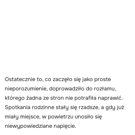
Ostatecznie to, co zaczęło się jako proste
nieporozumienie, doprowadziło do rozłamu,
którego żadna ze stron nie potrafiła naprawić.
Spotkania rodzinne stały się rzadsze, a gdy już
miały miejsce, w powietrzu unosiło się
niewypowiedziane napięcie.