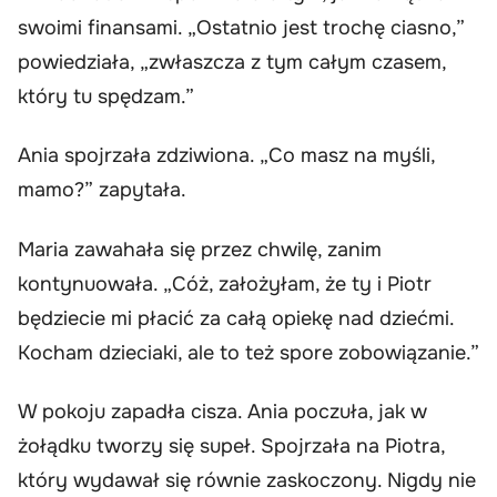
swoimi finansami. „Ostatnio jest trochę ciasno,”
powiedziała, „zwłaszcza z tym całym czasem,
który tu spędzam.”
Ania spojrzała zdziwiona. „Co masz na myśli,
mamo?” zapytała.
Maria zawahała się przez chwilę, zanim
kontynuowała. „Cóż, założyłam, że ty i Piotr
będziecie mi płacić za całą opiekę nad dziećmi.
Kocham dzieciaki, ale to też spore zobowiązanie.”
W pokoju zapadła cisza. Ania poczuła, jak w
żołądku tworzy się supeł. Spojrzała na Piotra,
który wydawał się równie zaskoczony. Nigdy nie