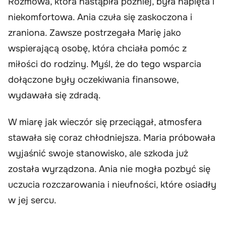
Rozmowa, która nastąpiła później, była napięta i
niekomfortowa. Ania czuła się zaskoczona i
zraniona. Zawsze postrzegała Marię jako
wspierającą osobę, która chciała pomóc z
miłości do rodziny. Myśl, że do tego wsparcia
dołączone były oczekiwania finansowe,
wydawała się zdradą.
W miarę jak wieczór się przeciągał, atmosfera
stawała się coraz chłodniejsza. Maria próbowała
wyjaśnić swoje stanowisko, ale szkoda już
została wyrządzona. Ania nie mogła pozbyć się
uczucia rozczarowania i nieufności, które osiadły
w jej sercu.