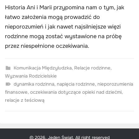
Historia Ani i Marii przypomina nam o tym, jak
łatwo założenia mogą prowadzić do
nieporozumień i jak nawet najsilniejsze więzi
rodzinne mogą zostać wystawione na próbę
przez niespełnione oczekiwania.
Komunikacja Międzyludzka
,
Relacje rodzinne
,
Wyzwania Rodzicielskie
dynamika rodzinna
,
napięcia rodzinne
,
nieporozumienia
finansowe
,
oczekiwania dotyczące opieki nad dziećmi
,
relacje z teściową
© 2026, Jeden Świat. All right reserved