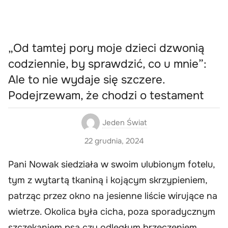
„Od tamtej pory moje dzieci dzwonią
codziennie, by sprawdzić, co u mnie”:
Ale to nie wydaje się szczere.
Podejrzewam, że chodzi o testament
Jeden Świat
22 grudnia, 2024
Pani Nowak siedziała w swoim ulubionym fotelu,
tym z wytartą tkaniną i kojącym skrzypieniem,
patrząc przez okno na jesienne liście wirujące na
wietrze. Okolica była cicha, poza sporadycznym
szczekaniem psa czy odległym brzęczeniem