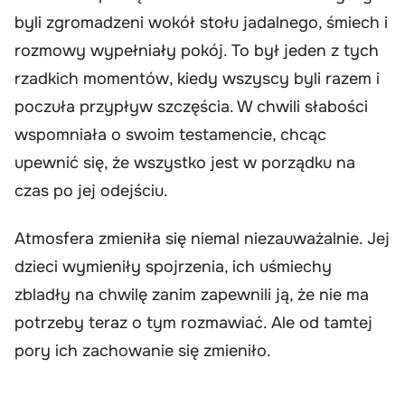
byli zgromadzeni wokół stołu jadalnego, śmiech i
rozmowy wypełniały pokój. To był jeden z tych
rzadkich momentów, kiedy wszyscy byli razem i
poczuła przypływ szczęścia. W chwili słabości
wspomniała o swoim testamencie, chcąc
upewnić się, że wszystko jest w porządku na
czas po jej odejściu.
Atmosfera zmieniła się niemal niezauważalnie. Jej
dzieci wymieniły spojrzenia, ich uśmiechy
zbladły na chwilę zanim zapewnili ją, że nie ma
potrzeby teraz o tym rozmawiać. Ale od tamtej
pory ich zachowanie się zmieniło.