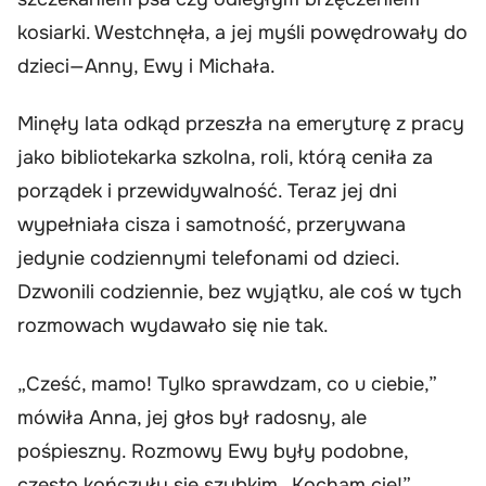
kosiarki. Westchnęła, a jej myśli powędrowały do
dzieci—Anny, Ewy i Michała.
Minęły lata odkąd przeszła na emeryturę z pracy
jako bibliotekarka szkolna, roli, którą ceniła za
porządek i przewidywalność. Teraz jej dni
wypełniała cisza i samotność, przerywana
jedynie codziennymi telefonami od dzieci.
Dzwonili codziennie, bez wyjątku, ale coś w tych
rozmowach wydawało się nie tak.
„Cześć, mamo! Tylko sprawdzam, co u ciebie,”
mówiła Anna, jej głos był radosny, ale
pośpieszny. Rozmowy Ewy były podobne,
często kończyły się szybkim „Kocham cię!”