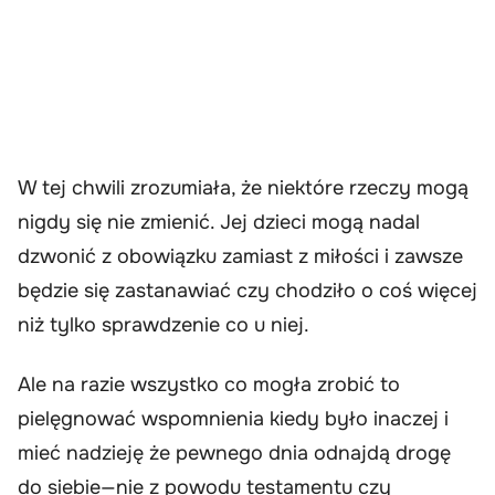
W tej chwili zrozumiała, że niektóre rzeczy mogą
nigdy się nie zmienić. Jej dzieci mogą nadal
dzwonić z obowiązku zamiast z miłości i zawsze
będzie się zastanawiać czy chodziło o coś więcej
niż tylko sprawdzenie co u niej.
Ale na razie wszystko co mogła zrobić to
pielęgnować wspomnienia kiedy było inaczej i
mieć nadzieję że pewnego dnia odnajdą drogę
do siebie—nie z powodu testamentu czy