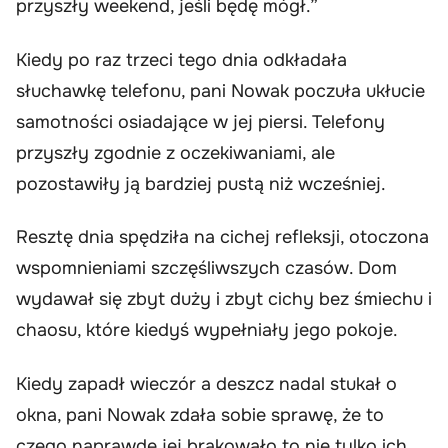
przyszły weekend, jeśli będę mógł.”
Kiedy po raz trzeci tego dnia odkładała
słuchawkę telefonu, pani Nowak poczuła ukłucie
samotności osiadające w jej piersi. Telefony
przyszły zgodnie z oczekiwaniami, ale
pozostawiły ją bardziej pustą niż wcześniej.
Resztę dnia spędziła na cichej refleksji, otoczona
wspomnieniami szczęśliwszych czasów. Dom
wydawał się zbyt duży i zbyt cichy bez śmiechu i
chaosu, które kiedyś wypełniały jego pokoje.
Kiedy zapadł wieczór a deszcz nadal stukał o
okna, pani Nowak zdała sobie sprawę, że to
czego naprawdę jej brakowało to nie tylko ich