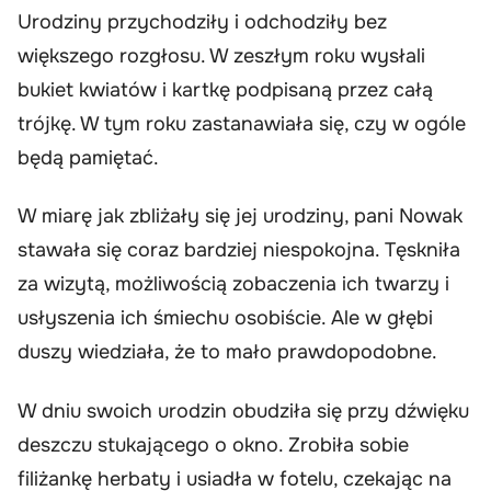
Urodziny przychodziły i odchodziły bez
większego rozgłosu. W zeszłym roku wysłali
bukiet kwiatów i kartkę podpisaną przez całą
trójkę. W tym roku zastanawiała się, czy w ogóle
będą pamiętać.
W miarę jak zbliżały się jej urodziny, pani Nowak
stawała się coraz bardziej niespokojna. Tęskniła
za wizytą, możliwością zobaczenia ich twarzy i
usłyszenia ich śmiechu osobiście. Ale w głębi
duszy wiedziała, że to mało prawdopodobne.
W dniu swoich urodzin obudziła się przy dźwięku
deszczu stukającego o okno. Zrobiła sobie
filiżankę herbaty i usiadła w fotelu, czekając na