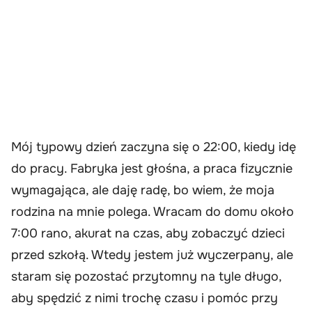
Mój typowy dzień zaczyna się o 22:00, kiedy idę
do pracy. Fabryka jest głośna, a praca fizycznie
wymagająca, ale daję radę, bo wiem, że moja
rodzina na mnie polega. Wracam do domu około
7:00 rano, akurat na czas, aby zobaczyć dzieci
przed szkołą. Wtedy jestem już wyczerpany, ale
staram się pozostać przytomny na tyle długo,
aby spędzić z nimi trochę czasu i pomóc przy