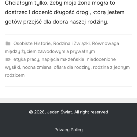
Chciałbym tylko, żeby moja żona mogła to
dostrzec i docenić długość drogi, którą jestem
gotów przejść dla dobra naszej rodziny.
Osobiste Historie
,
Rodzina i Związki
,
Równowaga
między życiem zawodowym a prywatnym
etyka pracy
,
napięcia małżeńskie
,
niedocenione
wysiłki
,
nocna zmiana
,
ofiara dla rodziny
,
rodzina z jednym
rodzicem
© 2026, Jeden Świat. All right reserved
Privacy Policy