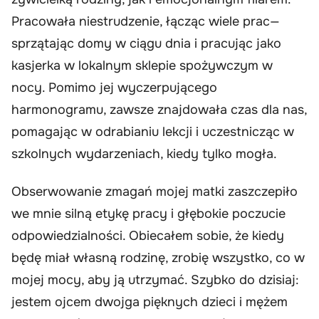
Pracowała niestrudzenie, łącząc wiele prac—
sprzątając domy w ciągu dnia i pracując jako
kasjerka w lokalnym sklepie spożywczym w
nocy. Pomimo jej wyczerpującego
harmonogramu, zawsze znajdowała czas dla nas,
pomagając w odrabianiu lekcji i uczestnicząc w
szkolnych wydarzeniach, kiedy tylko mogła.
Obserwowanie zmagań mojej matki zaszczepiło
we mnie silną etykę pracy i głębokie poczucie
odpowiedzialności. Obiecałem sobie, że kiedy
będę miał własną rodzinę, zrobię wszystko, co w
mojej mocy, aby ją utrzymać. Szybko do dzisiaj:
jestem ojcem dwojga pięknych dzieci i mężem