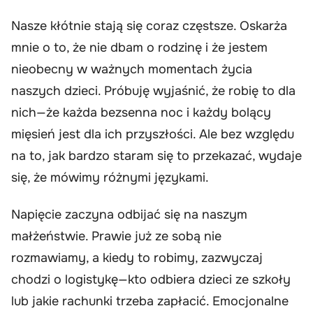
Nasze kłótnie stają się coraz częstsze. Oskarża
mnie o to, że nie dbam o rodzinę i że jestem
nieobecny w ważnych momentach życia
naszych dzieci. Próbuję wyjaśnić, że robię to dla
nich—że każda bezsenna noc i każdy bolący
mięsień jest dla ich przyszłości. Ale bez względu
na to, jak bardzo staram się to przekazać, wydaje
się, że mówimy różnymi językami.
Napięcie zaczyna odbijać się na naszym
małżeństwie. Prawie już ze sobą nie
rozmawiamy, a kiedy to robimy, zazwyczaj
chodzi o logistykę—kto odbiera dzieci ze szkoły
lub jakie rachunki trzeba zapłacić. Emocjonalne