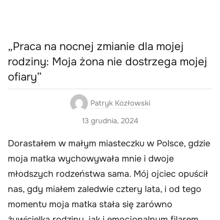
„Praca na nocnej zmianie dla mojej
rodziny: Moja żona nie dostrzega mojej
ofiary”
Patryk Kozłowski
13 grudnia, 2024
Dorastałem w małym miasteczku w Polsce, gdzie
moja matka wychowywała mnie i dwoje
młodszych rodzeństwa sama. Mój ojciec opuścił
nas, gdy miałem zaledwie cztery lata, i od tego
momentu moja matka stała się zarówno
żywicielką rodziny, jak i emocjonalnym filarem.