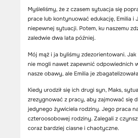
Myśleliśmy, że z czasem sytuacja się popraw
prace lub kontynuować edukację, Emilia i 
niepewnej sytuacji. Potem, ku naszemu zdzi
zaledwie dwa lata później.
Mój mąż i ja byliśmy zdezorientowani. Jak
nie mogli nawet zapewnić odpowiednich wa
nasze obawy, ale Emilia je zbagatelizowała
Kiedy urodził się ich drugi syn, Maks, sytu
zrezygnować z pracy, aby zajmować się dz
jedynego żywiciela rodziny. Jego praca na
czteroosobowej rodziny. Zalegali z czynsz
coraz bardziej ciasne i chaotyczne.