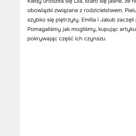
Kiedy urodziła się Lila, stało się jasne, ż
obowiązki związane z rodzicielstwem. Pie
szybko się piętrzyły. Emilia i Jakub zaczę
Pomagaliśmy jak mogliśmy, kupując artyku
pokrywając część ich czynszu.