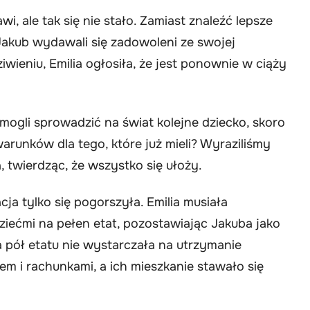
i, ale tak się nie stało. Zamiast znaleźć lepsze
Jakub wydawali się zadowoleni ze swojej
wieniu, Emilia ogłosiła, że jest ponownie w ciąży
 mogli sprowadzić na świat kolejne dziecko, skoro
runków dla tego, które już mieli? Wyraziliśmy
, twierdząc, że wszystko się ułoży.
acja tylko się pogorszyła. Emilia musiała
iećmi na pełen etat, pozostawiając Jakuba jako
 pół etatu nie wystarczała na utrzymanie
em i rachunkami, a ich mieszkanie stawało się