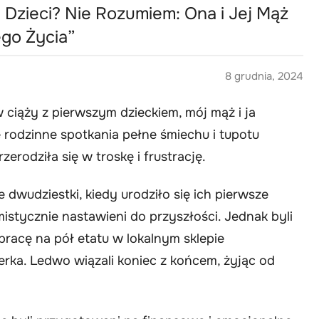
Dzieci? Nie Rozumiem: Ona i Jej Mąż
go Życia”
8 grudnia, 2024
 w ciąży z pierwszym dzieckiem, mój mąż i ja
rodzinne spotkania pełne śmiechu i tupotu
erodziła się w troskę i frustrację.
ie dwudziestki, kiedy urodziło się ich pierwsze
ymistycznie nastawieni do przyszłości. Jednak byli
pracę na pół etatu w lokalnym sklepie
erka. Ledwo wiązali koniec z końcem, żyjąc od