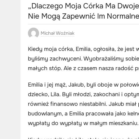
„Dlaczego Moja Córka Ma Dwoje 
Nie Mogą Zapewnić Im Normalne
Michał Woźniak
Kiedy moja córka, Emilia, ogłosiła, że jest
byliśmy zachwyceni. Wyobrażaliśmy sobie 
małych stóp. Ale z czasem nasza radość prz
Emilia i jej mąż, Jakub, byli oboje w połow
dziecko, Lila. Byli młodzi, zakochani i opt
również finansowo niestabilni. Jakub miał 
budowlanym, a Emilia pracowała jako keln
wypłaty do wypłaty w małym mieszkaniu.