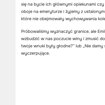
się na bycie ich głównymi opiekunami czy
oboje na emeryturze i żyjemy z ustalonym
które nie obejmowały wychowywania kole
Próbowaliśmy wyznaczyć granice, ale Emil
wzbudzić w nas poczucie winy i zmusić do
twoje wnuki były głodne?” lub „Nie damy 
wyczerpujące.