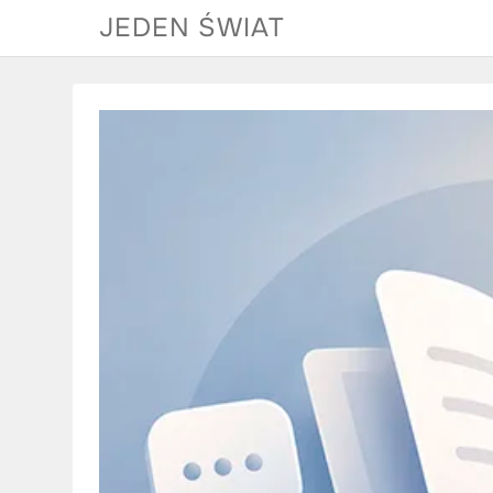
Skip
JEDEN ŚWIAT
to
content