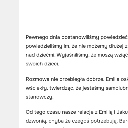
Pewnego dnia postanowiliśmy powiedzieć d
powiedzieliśmy im, że nie możemy dłużej 
nad dziećmi. Wyjaśniliśmy, że muszą wziąć
swoich dzieci.
Rozmowa nie przebiegła dobrze. Emilia oska
wściekły, twierdząc, że jesteśmy samolubn
stanowczy.
Od tego czasu nasze relacje z Emilią i Ja
dzwonią, chyba że czegoś potrzebują. Bar