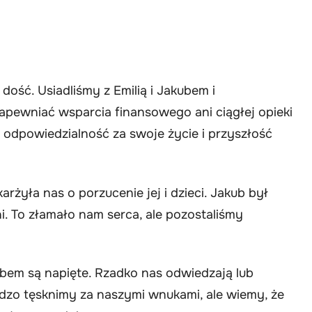
ość. Usiadliśmy z Emilią i Jakubem i
zapewniać wsparcia finansowego ani ciągłej opieki
 odpowiedzialność za swoje życie i przyszłość
rżyła nas o porzucenie jej i dzieci. Jakub był
i. To złamało nam serca, ale pozostaliśmy
kubem są napięte. Rzadko nas odwiedzają lub
dzo tęsknimy za naszymi wnukami, ale wiemy, że