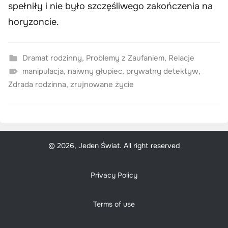
spełniły i nie było szczęśliwego zakończenia na
horyzoncie.
Dramat rodzinny
,
Problemy z Zaufaniem
,
Relacje
manipulacja
,
naiwny głupiec
,
prywatny detektyw
,
Zdrada rodzinna
,
zrujnowane życie
© 2026, Jeden Świat. All right reserved
Privacy Policy
Terms of use