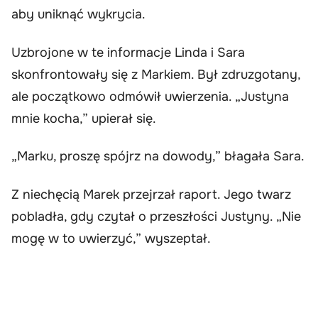
aby uniknąć wykrycia.
Uzbrojone w te informacje Linda i Sara
skonfrontowały się z Markiem. Był zdruzgotany,
ale początkowo odmówił uwierzenia. „Justyna
mnie kocha,” upierał się.
„Marku, proszę spójrz na dowody,” błagała Sara.
Z niechęcią Marek przejrzał raport. Jego twarz
pobladła, gdy czytał o przeszłości Justyny. „Nie
mogę w to uwierzyć,” wyszeptał.