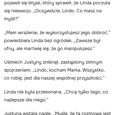
pojawił się błysk, który sprawił, że Linda poczuła
się nieswojo. „Oczywiście, Lindo. Co masz na
myśli?”
„Mam wrażenie, że wykorzystujesz jego dobroć,”
powiedziała Linda bez ogródek. „Zawsze był
ufny, ale martwię się, że go manipulujesz.”
Uśmiech Justyny zniknął, zastąpiony zimnym
spojrzeniem. „Lindo, kocham Marka. Wszystko,
co robię, jest dla naszej wspólnej przyszłości.”
Linda nie była przekonana. „Chcę tylko tego, co
najlepsze dla niego.”
Justyna wstała nagle. „Myślę, że ta rozmowa jest