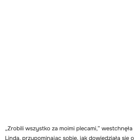
„Zrobili wszystko za moimi plecami,” westchnęła
Linda, przypominając sobie, jak dowiedziała się o