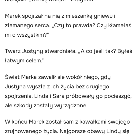
Marek spojrzał na nią z mieszanką gniewu i
złamanego serca. „Czy to prawda? Czy kłamałaś
mi o wszystkim?”
Twarz Justyny stwardniała. „A co jeśli tak? Byłeś
łatwym celem.”
Świat Marka zawalił się wokół niego, gdy
Justyna wyszła z ich życia bez drugiego
spojrzenia. Linda i Sara próbowały go pocieszyć,
ale szkody zostały wyrządzone.
W końcu Marek został sam z kawałkami swojego
zrujnowanego życia. Najgorsze obawy Lindy się