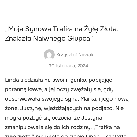
„Moja Synowa Trafiła na Żyłę Złota.
Znalazła Naiwnego Głupca”
Krzysztof Nowak
30 listopada, 2024
Linda siedziała na swoim ganku, popijając
poranną kawę, a jej oczy zwężały się, gdy
obserwowała swojego syna, Marka, i jego nową
żonę, Justynę, wjeżdżających na podjazd. Nie
mogła pozbyć się uczucia, że Justyna
zmanipulowała się do ich rodziny. „Trafiła na
żyłę złota,” mruknęła do siebie Linda. „Znalazła