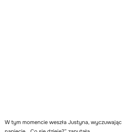
W tym momencie weszła Justyna, wyczuwając
napięcie. „Co się dzieje?” zapytała.