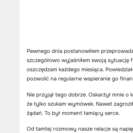
Pewnego dnia postanowiłem przeprowadzi
szczegółowo wyjaśniłem swoją sytuację f
oszczędzam każdego miesiąca. Powiedział
pozwolić na regularne wspieranie go fina
Nie przyjął tego dobrze. Oskarżył mnie o
że tylko szukam wymówek. Nawet zagroził, 
żądań. To był moment łamiący serce.
Od tamtej rozmowy nasze relacje są napięt