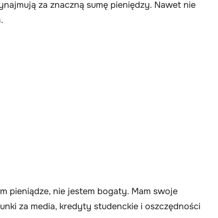
ynajmują za znaczną sumę pieniędzy. Nawet nie
.
m pieniądze, nie jestem bogaty. Mam swoje
nki za media, kredyty studenckie i oszczędności