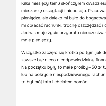
Kilka miesięcy temu skończyłem dwadzieści
mieszankę ekscytacji i niepokoju. Pracował
pieniądze, ale daleko mi było do bogact
mi opłacać rachunki, trochę oszczędzać i 
Jednak moje życie przybrało nieoczekiwan
mnie pieniędzy.
Wszystko zaczęło się krótko po tym, jak d
zawsze był nieco nieodpowiedzialny fina
Na początku były to małe prośby—50 zł tu
lub na pokrycie niespodziewanego rachun
to był mój tata i chciałem pomóc.