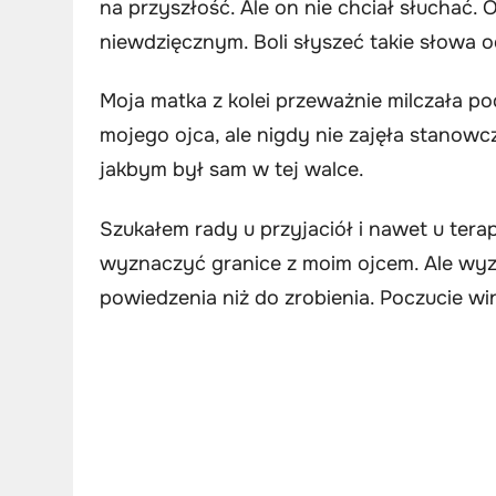
na przyszłość. Ale on nie chciał słuchać.
niewdzięcznym. Boli słyszeć takie słowa 
Moja matka z kolei przeważnie milczała po
mojego ojca, ale nigdy nie zajęła stanow
jakbym był sam w tej walce.
Szukałem rady u przyjaciół i nawet u ter
wyznaczyć granice z moim ojcem. Ale wyzn
powiedzenia niż do zrobienia. Poczucie wi