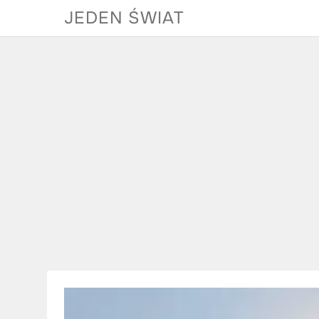
Skip
JEDEN ŚWIAT
to
content