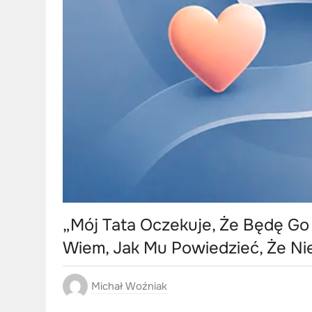
„Mój Tata Oczekuje, Że Będę Go
Wiem, Jak Mu Powiedzieć, Że Ni
Michał Woźniak