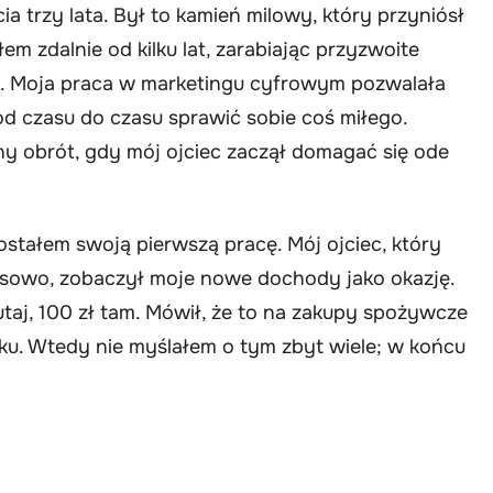
a trzy lata. Był to kamień milowy, który przyniósł
em zdalnie od kilku lat, zarabiając przyzwoite
wa. Moja praca w marketingu cyfrowym pozwalała
od czasu do czasu sprawić sobie coś miłego.
y obrót, gdy mój ojciec zaczął domagać się ode
ostałem swoją pierwszą pracę. Mój ojciec, który
nsowo, zobaczył moje nowe dochody jako okazję.
taj, 100 zł tam. Mówił, że to na zakupy spożywcze
ku. Wtedy nie myślałem o tym zbyt wiele; w końcu