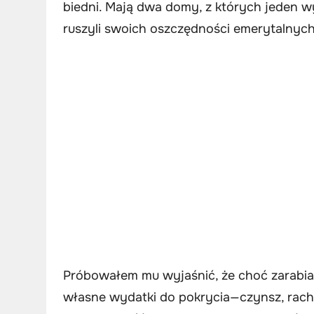
biedni. Mają dwa domy, z których jeden w
ruszyli swoich oszczędności emerytalnych
Próbowałem mu wyjaśnić, że choć zarabia
własne wydatki do pokrycia—czynsz, rachu