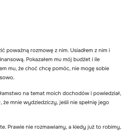
ć poważną rozmowę z nim. Usiadłem z nim i
inansową. Pokazałem mu mój budżet i ile
em mu, że choć chcę pomóc, nie mogę sobie
nsowo.
 kłamstwo na temat moich dochodów i powiedział,
że mnie wydziedziczy, jeśli nie spełnię jego
e. Prawie nie rozmawiamy, a kiedy już to robimy,