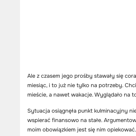
Ale z czasem jego prośby stawały się coraz
miesiąc, i to już nie tylko na potrzeby. C
mieście, a nawet wakacje. Wyglądało na t
Sytuacja osiągnęła punkt kulminacyjny n
wspierać finansowo na stałe. Argumentowa
moim obowiązkiem jest się nim opiekować. 