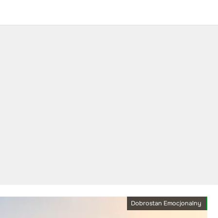
Dobrostan Emocjonalny