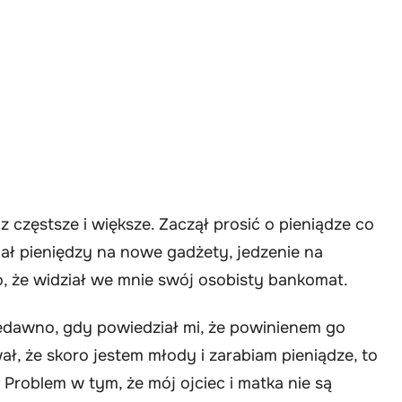
 częstsze i większe. Zaczął prosić o pieniądze co
hciał pieniędzy na nowe gadżety, jedzenie na
o, że widział we mnie swój osobisty bankomat.
iedawno, gdy powiedział mi, że powinienem go
ł, że skoro jestem młody i zarabiam pieniądze, to
Problem w tym, że mój ojciec i matka nie są