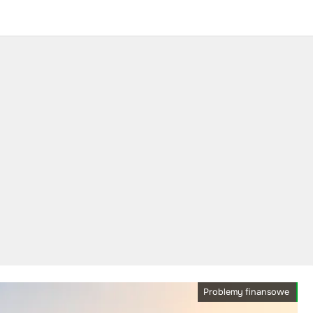
Problemy finansowe