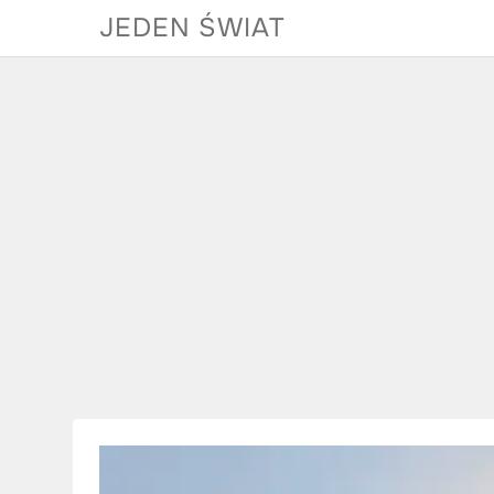
Skip
JEDEN ŚWIAT
to
content