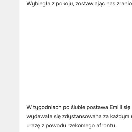
Wybiegła z pokoju, zostawiając nas zrani
W tygodniach po ślubie postawa Emilii się
wydawała się zdystansowana za każdym raz
urazę z powodu rzekomego afrontu.