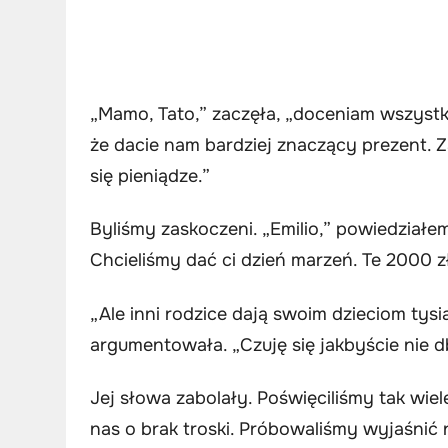
„Mamo, Tato,” zaczęła, „doceniam wszystko
że dacie nam bardziej znaczący prezent.
się pieniądze.”
Byliśmy zaskoczeni. „Emilio,” powiedziałem
Chcieliśmy dać ci dzień marzeń. Te 2000 z
„Ale inni rodzice dają swoim dzieciom tysi
argumentowała. „Czuję się jakbyście nie d
Jej słowa zabolały. Poświęciliśmy tak wiele
nas o brak troski. Próbowaliśmy wyjaśnić 