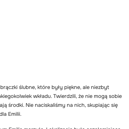
rączki ślubne, które były piękne, ale niezbyt
kiegokolwiek wkładu. Twierdzili, że nie mogą sobie
ją środki. Nie naciskaliśmy na nich, skupiając się
la Emilii.