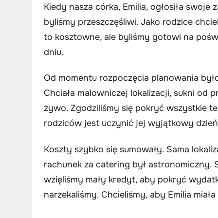
Kiedy nasza córka, Emilia, ogłosiła swoje
byliśmy przeszczęśliwi. Jako rodzice chcie
to kosztowne, ale byliśmy gotowi na poświ
dniu.
Od momentu rozpoczęcia planowania było ja
Chciała malowniczej lokalizacji, sukni od 
żywo. Zgodziliśmy się pokryć wszystkie t
rodziców jest uczynić jej wyjątkowy dzi
Koszty szybko się sumowały. Sama lokaliza
rachunek za catering był astronomiczny. 
wzięliśmy mały kredyt, aby pokryć wydatk
narzekaliśmy. Chcieliśmy, aby Emilia miał