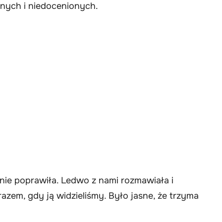
onych i niedocenionych.
 nie poprawiła. Ledwo z nami rozmawiała i
em, gdy ją widzieliśmy. Było jasne, że trzyma