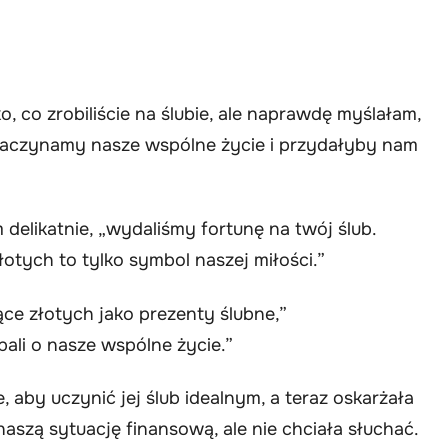
, co zrobiliście na ślubie, ale naprawdę myślałam,
 Zaczynamy nasze wspólne życie i przydałyby nam
 delikatnie, „wydaliśmy fortunę na twój ślub.
łotych to tylko symbol naszej miłości.”
ące złotych jako prezenty ślubne,”
bali o nasze wspólne życie.”
, aby uczynić jej ślub idealnym, a teraz oskarżała
naszą sytuację finansową, ale nie chciała słuchać.