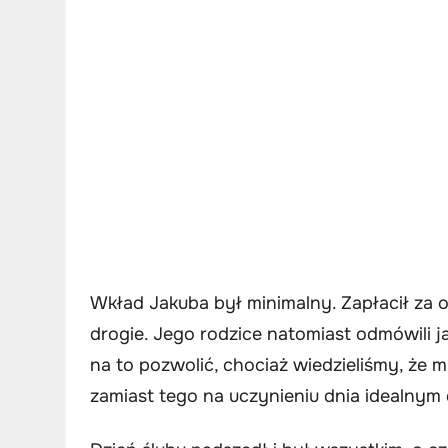
Wkład Jakuba był minimalny. Zapłacił za ob
drogie. Jego rodzice natomiast odmówili ja
na to pozwolić, chociaż wiedzieliśmy, że ma
zamiast tego na uczynieniu dnia idealnym d