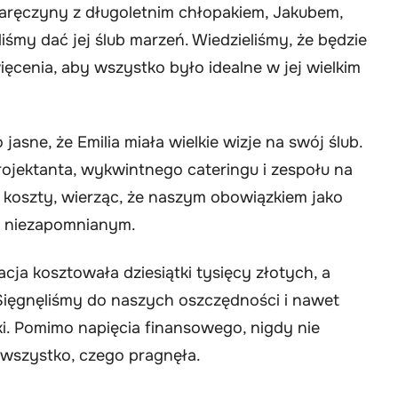
 zaręczyny z długoletnim chłopakiem, Jakubem,
liśmy dać jej ślub marzeń. Wiedzieliśmy, że będzie
ęcenia, aby wszystko było idealne w jej wielkim
sne, że Emilia miała wielkie wizje na swój ślub.
projektanta, wykwintnego cateringu i zespołu na
e koszty, wierząc, że naszym obowiązkiem jako
eń niezapomnianym.
cja kosztowała dziesiątki tysięcy złotych, a
Sięgnęliśmy do naszych oszczędności i nawet
i. Pomimo napięcia finansowego, nigdy nie
a wszystko, czego pragnęła.