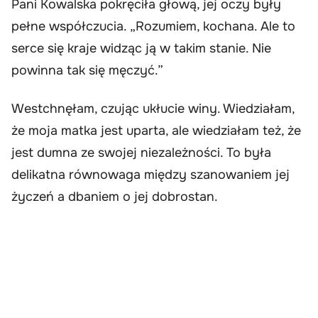
Pani Kowalska pokręciła głową, jej oczy były
pełne współczucia. „Rozumiem, kochana. Ale to
serce się kraje widząc ją w takim stanie. Nie
powinna tak się męczyć.”
Westchnęłam, czując ukłucie winy. Wiedziałam,
że moja matka jest uparta, ale wiedziałam też, że
jest dumna ze swojej niezależności. To była
delikatna równowaga między szanowaniem jej
życzeń a dbaniem o jej dobrostan.