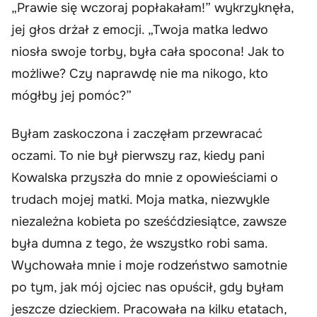
„Prawie się wczoraj popłakałam!” wykrzyknęła,
jej głos drżał z emocji. „Twoja matka ledwo
niosła swoje torby, była cała spocona! Jak to
możliwe? Czy naprawdę nie ma nikogo, kto
mógłby jej pomóc?”
Byłam zaskoczona i zaczęłam przewracać
oczami. To nie był pierwszy raz, kiedy pani
Kowalska przyszła do mnie z opowieściami o
trudach mojej matki. Moja matka, niezwykle
niezależna kobieta po sześćdziesiątce, zawsze
była dumna z tego, że wszystko robi sama.
Wychowała mnie i moje rodzeństwo samotnie
po tym, jak mój ojciec nas opuścił, gdy byłam
jeszcze dzieckiem. Pracowała na kilku etatach,