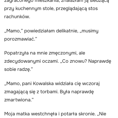
zagraconego mieszkania, znalazłam ją siedzącą
przy kuchennym stole, przeglądającą stos
rachunków.
„Mamo,” powiedziałam delikatnie, „musimy
porozmawiać.”
Popatrzyła na mnie zmęczonymi, ale
zdecydowanymi oczami. „Co znowu? Naprawdę
sobie radzę.”
„Mamo, pani Kowalska widziała cię wczoraj
zmagającą się z torbami. Była naprawdę
zmartwiona.”
Moja matka westchnęła i potarła skronie. „Nie