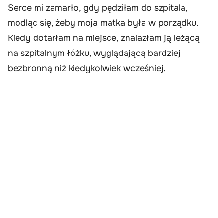
Serce mi zamarło, gdy pędziłam do szpitala,
modląc się, żeby moja matka była w porządku.
Kiedy dotarłam na miejsce, znalazłam ją leżącą
na szpitalnym łóżku, wyglądającą bardziej
bezbronną niż kiedykolwiek wcześniej.