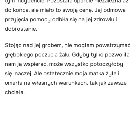
tym incydencie. Pozostała uparcie niezależna aż
do końca, ale miało to swoją cenę. Jej odmowa
przyjęcia pomocy odbiła się na jej zdrowiu i
dobrostanie.
Stojąc nad jej grobem, nie mogłam powstrzymać
głębokiego poczucia żalu. Gdyby tylko pozwoliła
nam ją wspierać, może wszystko potoczyłoby
się inaczej. Ale ostatecznie moja matka żyła i
umarła na własnych warunkach, tak jak zawsze
chciała.