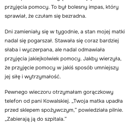
przyjęcia pomocy. To był bolesny impas, który
sprawiał, że czułam się bezradna.
Dni zamieniały się w tygodnie, a stan mojej matki
nadal się pogarszał. Stawała się coraz bardziej
słaba i wyczerpana, ale nadal odmawiała
przyjęcia jakiejkolwiek pomocy. Jakby wierzyła,
że przyjęcie pomocy w jakiś sposób umniejszy
jej siłę i wytrzymałość.
Pewnego wieczoru otrzymałam gorączkowy
telefon od pani Kowalskiej. „Twoja matka upadła
przed sklepem spożywczym,” powiedziała pilnie.
„Zabierają ją do szpitala.”