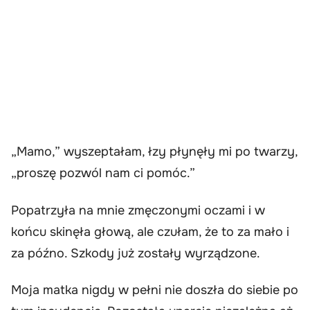
„Mamo,” wyszeptałam, łzy płynęły mi po twarzy,
„proszę pozwól nam ci pomóc.”
Popatrzyła na mnie zmęczonymi oczami i w
końcu skinęła głową, ale czułam, że to za mało i
za późno. Szkody już zostały wyrządzone.
Moja matka nigdy w pełni nie doszła do siebie po