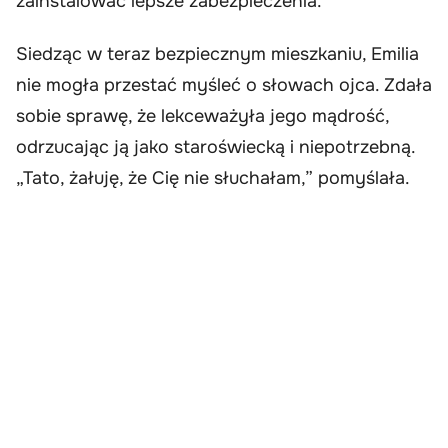
zainstalować lepsze zabezpieczenia.
Siedząc w teraz bezpiecznym mieszkaniu, Emilia
nie mogła przestać myśleć o słowach ojca. Zdała
sobie sprawę, że lekceważyła jego mądrość,
odrzucając ją jako staroświecką i niepotrzebną.
„Tato, żałuję, że Cię nie słuchałam,” pomyślała.