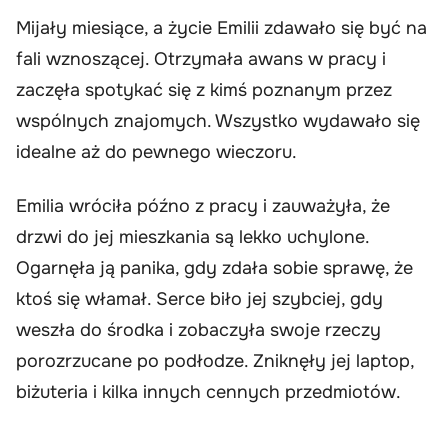
Mijały miesiące, a życie Emilii zdawało się być na
fali wznoszącej. Otrzymała awans w pracy i
zaczęła spotykać się z kimś poznanym przez
wspólnych znajomych. Wszystko wydawało się
idealne aż do pewnego wieczoru.
Emilia wróciła późno z pracy i zauważyła, że
drzwi do jej mieszkania są lekko uchylone.
Ogarnęła ją panika, gdy zdała sobie sprawę, że
ktoś się włamał. Serce biło jej szybciej, gdy
weszła do środka i zobaczyła swoje rzeczy
porozrzucane po podłodze. Zniknęły jej laptop,
biżuteria i kilka innych cennych przedmiotów.