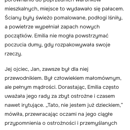
mieszkalnych, miejsce to wydawało się pałacem.
Ściany były świeżo pomalowane, podłogi lśniły,
a powietrze wypełniał zapach nowych
początków. Emilia nie mogła powstrzymać
poczucia dumy, gdy rozpakowywała swoje
rzeczy.
Jej ojciec, Jan, zawsze był dla niej
przewodnikiem. Był człowiekiem małomównym,
ale pełnym mądrości. Dorastając, Emilia często
uważała jego rady za zbyt ostrożne i czasem
nawet irytujące. „Tato, nie jestem już dzieckiem,”
mówiła, przewracając oczami na jego ciągłe
przypomnienia o ostrożności i przemyślanych