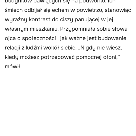
budynków bawiących się na podwórku. Ich
śmiech odbijał się echem w powietrzu, stanowiąc
wyraźny kontrast do ciszy panującej w jej
własnym mieszkaniu. Przypomniała sobie słowa
ojca o społeczności i jak ważne jest budowanie
relacji z ludźmi wokół siebie. „Nigdy nie wiesz,
kiedy możesz potrzebować pomocnej dłoni,”
mówił.