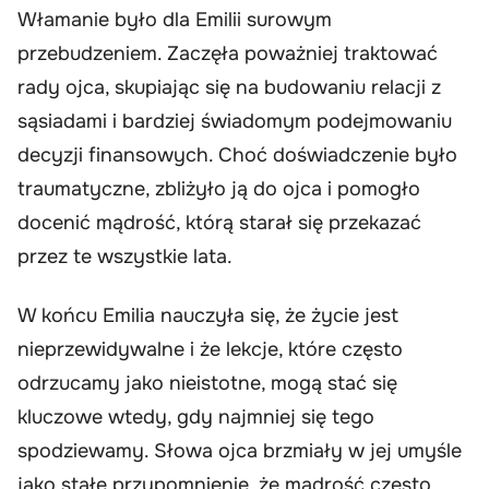
Włamanie było dla Emilii surowym
przebudzeniem. Zaczęła poważniej traktować
rady ojca, skupiając się na budowaniu relacji z
sąsiadami i bardziej świadomym podejmowaniu
decyzji finansowych. Choć doświadczenie było
traumatyczne, zbliżyło ją do ojca i pomogło
docenić mądrość, którą starał się przekazać
przez te wszystkie lata.
W końcu Emilia nauczyła się, że życie jest
nieprzewidywalne i że lekcje, które często
odrzucamy jako nieistotne, mogą stać się
kluczowe wtedy, gdy najmniej się tego
spodziewamy. Słowa ojca brzmiały w jej umyśle
jako stałe przypomnienie, że mądrość często