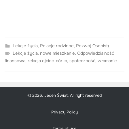
Lekcje życia
,
Relacje rodzinne
,
Rozwój Osobisty
Lekcje życia
,
nowe mieszkanie
,
Odpowiedzialność
finansowa
,
relacja ojciec-córka
,
społeczność
,
włamanie
© 2026, Jeden Świat. All right reserved
Privacy Policy
Terms of use