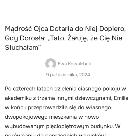
Mądrość Ojca Dotarła do Niej Dopiero,
Gdy Dorosła: „Tato, Żałuję, że Cię Nie
Słuchałam”
Ewa Kowalchuk
9 października, 2024
Po czterech latach dzielenia ciasnego pokoju w
akademiku z trzema innymi dziewczynami, Emilia
w końcu przeprowadziła się do własnego
dwupokojowego mieszkania w nowo
wybudowanym pięciopiętrowym budynku. W
porównaniu do poprzednich warunków