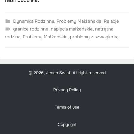
Dynamika Rodzinna
,
Problemy Małżeńskie
,
Relacje
granice rodzinne
,
napięcia małżeńskie
,
natrętna
rodzina
,
Problemy Małżeńskie
,
problemy z szwagierką
© 2026, Jeden Świat. All right reserved
Privacy Policy
Terms of use
Copyright