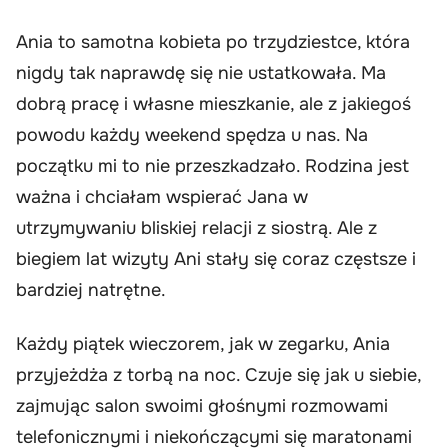
Ania to samotna kobieta po trzydziestce, która
nigdy tak naprawdę się nie ustatkowała. Ma
dobrą pracę i własne mieszkanie, ale z jakiegoś
powodu każdy weekend spędza u nas. Na
początku mi to nie przeszkadzało. Rodzina jest
ważna i chciałam wspierać Jana w
utrzymywaniu bliskiej relacji z siostrą. Ale z
biegiem lat wizyty Ani stały się coraz częstsze i
bardziej natrętne.
Każdy piątek wieczorem, jak w zegarku, Ania
przyjeżdża z torbą na noc. Czuje się jak u siebie,
zajmując salon swoimi głośnymi rozmowami
telefonicznymi i niekończącymi się maratonami