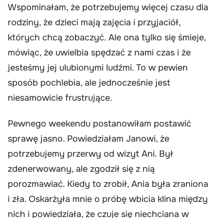
Wspominałam, że potrzebujemy więcej czasu dla
rodziny, że dzieci mają zajęcia i przyjaciół,
których chcą zobaczyć. Ale ona tylko się śmieje,
mówiąc, że uwielbia spędzać z nami czas i że
jesteśmy jej ulubionymi ludźmi. To w pewien
sposób pochlebia, ale jednocześnie jest
niesamowicie frustrujące.
Pewnego weekendu postanowiłam postawić
sprawę jasno. Powiedziałam Janowi, że
potrzebujemy przerwy od wizyt Ani. Był
zdenerwowany, ale zgodził się z nią
porozmawiać. Kiedy to zrobił, Ania była zraniona
i zła. Oskarżyła mnie o próbę wbicia klina między
nich i powiedziała, że czuje się niechciana w