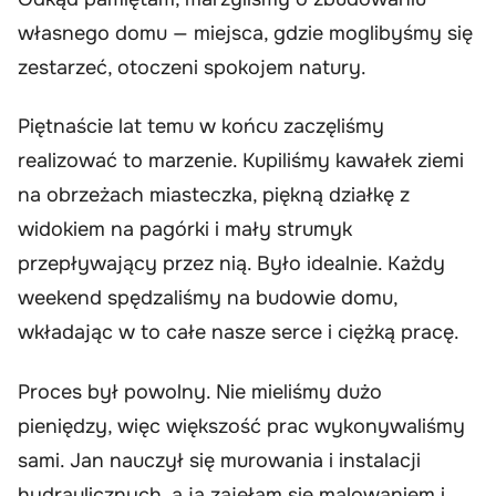
własnego domu — miejsca, gdzie moglibyśmy się
zestarzeć, otoczeni spokojem natury.
Piętnaście lat temu w końcu zaczęliśmy
realizować to marzenie. Kupiliśmy kawałek ziemi
na obrzeżach miasteczka, piękną działkę z
widokiem na pagórki i mały strumyk
przepływający przez nią. Było idealnie. Każdy
weekend spędzaliśmy na budowie domu,
wkładając w to całe nasze serce i ciężką pracę.
Proces był powolny. Nie mieliśmy dużo
pieniędzy, więc większość prac wykonywaliśmy
sami. Jan nauczył się murowania i instalacji
hydraulicznych, a ja zajęłam się malowaniem i