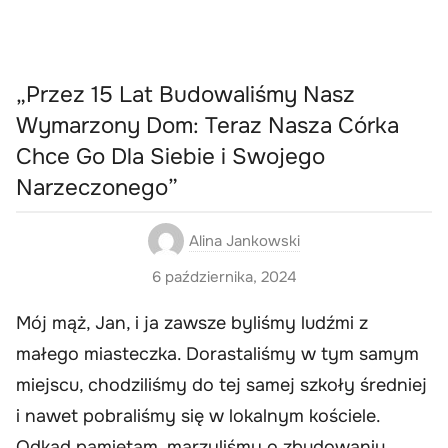
„Przez 15 Lat Budowaliśmy Nasz
Wymarzony Dom: Teraz Nasza Córka
Chce Go Dla Siebie i Swojego
Narzeczonego”
Alina Jankowski
6 października, 2024
Mój mąż, Jan, i ja zawsze byliśmy ludźmi z
małego miasteczka. Dorastaliśmy w tym samym
miejscu, chodziliśmy do tej samej szkoły średniej
i nawet pobraliśmy się w lokalnym kościele.
Odkąd pamiętam, marzyliśmy o zbudowaniu