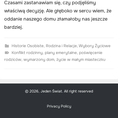
Czasami zastanawiam się, czy podjęliśmy
właściwą decyzję. Ale głęboko w sercu wiem, że
oddanie naszego domu złamałoby nas jeszcze
bardziej.
Historie Osobiste
,
Rodzina i Relacje
,
Wybory Życiowe
Konflikt rodzinny
,
plany emerytalne
,
poświęcenie
rodziców
,
wymarzony dom
,
życie w małym miasteczku
© 2026, Jeden Świat. All right reserved
Privacy Policy