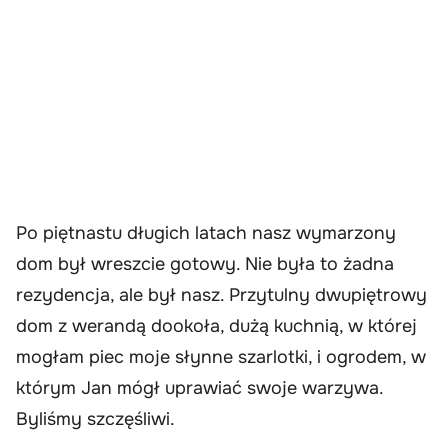
Po piętnastu długich latach nasz wymarzony
dom był wreszcie gotowy. Nie była to żadna
rezydencja, ale był nasz. Przytulny dwupiętrowy
dom z werandą dookoła, dużą kuchnią, w której
mogłam piec moje słynne szarlotki, i ogrodem, w
którym Jan mógł uprawiać swoje warzywa.
Byliśmy szczęśliwi.