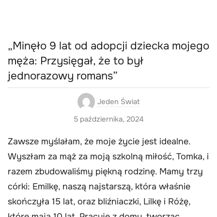
„Minęło 9 lat od adopcji dziecka mojego
męża: Przysięgał, że to był
jednorazowy romans”
Jeden Świat
5 października, 2024
Zawsze myślałam, że moje życie jest idealne.
Wyszłam za mąż za moją szkolną miłość, Tomka, i
razem zbudowaliśmy piękną rodzinę. Mamy trzy
córki: Emilkę, naszą najstarszą, która właśnie
skończyła 15 lat, oraz bliźniaczki, Lilkę i Różę,
które mają 10 lat. Pracuję z domu, tworząc