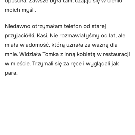
opuściła. Zawsze była tam, czając się w cieniu
moich myśli.
Niedawno otrzymałam telefon od starej
przyjaciółki, Kasi. Nie rozmawiałyśmy od lat, ale
miała wiadomość, którą uznała za ważną dla
mnie. Widziała Tomka z inną kobietą w restauracji
w mieście. Trzymali się za ręce i wyglądali jak
para.