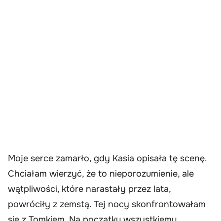
Moje serce zamarło, gdy Kasia opisała tę scenę.
Chciałam wierzyć, że to nieporozumienie, ale
wątpliwości, które narastały przez lata,
powróciły z zemstą. Tej nocy skonfrontowałam
się z Tomkiem. Na początku wszystkiemu