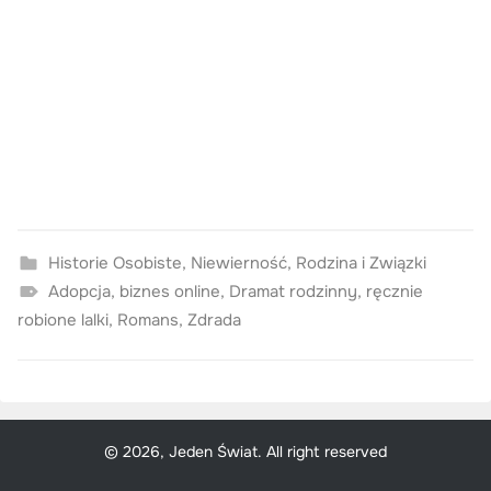
Historie Osobiste
,
Niewierność
,
Rodzina i Związki
Adopcja
,
biznes online
,
Dramat rodzinny
,
ręcznie
robione lalki
,
Romans
,
Zdrada
© 2026, Jeden Świat. All right reserved