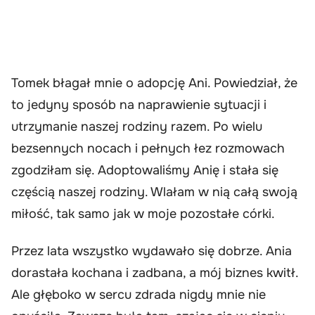
Tomek błagał mnie o adopcję Ani. Powiedział, że
to jedyny sposób na naprawienie sytuacji i
utrzymanie naszej rodziny razem. Po wielu
bezsennych nocach i pełnych łez rozmowach
zgodziłam się. Adoptowaliśmy Anię i stała się
częścią naszej rodziny. Wlałam w nią całą swoją
miłość, tak samo jak w moje pozostałe córki.
Przez lata wszystko wydawało się dobrze. Ania
dorastała kochana i zadbana, a mój biznes kwitł.
Ale głęboko w sercu zdrada nigdy mnie nie