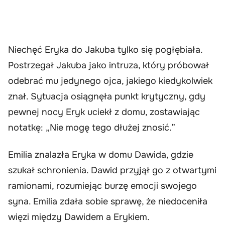
Niechęć Eryka do Jakuba tylko się pogłębiała.
Postrzegał Jakuba jako intruza, który próbował
odebrać mu jedynego ojca, jakiego kiedykolwiek
znał. Sytuacja osiągnęła punkt krytyczny, gdy
pewnej nocy Eryk uciekł z domu, zostawiając
notatkę: „Nie mogę tego dłużej znosić.”
Emilia znalazła Eryka w domu Dawida, gdzie
szukał schronienia. Dawid przyjął go z otwartymi
ramionami, rozumiejąc burzę emocji swojego
syna. Emilia zdała sobie sprawę, że niedoceniła
więzi między Dawidem a Erykiem.