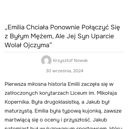
„Emilia Chciała Ponownie Połączyć Się
z Byłym Mężem, Ale Jej Syn Uparcie
Wolał Ojczyma”
Krzysztof Nowak
30 września, 2024
Pierwsza miłosna historia Emilii zaczęła się w
zatłoczonych korytarzach Liceum im. Mikołaja
Kopernika. Była drugoklasistką, a Jakub był
maturzystą. Emilia była typową kujonką, zawsze
martwiącą się o oceny i przyszłość. Jakub
natomiast był wyluzowanym sportowcem, który