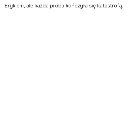
Erykiem, ale każda próba kończyła się katastrofą.