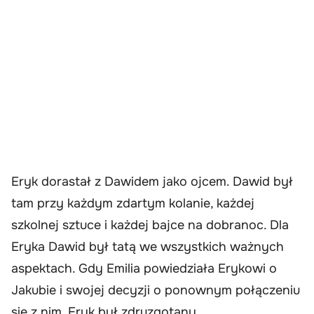
Eryk dorastał z Dawidem jako ojcem. Dawid był
tam przy każdym zdartym kolanie, każdej
szkolnej sztuce i każdej bajce na dobranoc. Dla
Eryka Dawid był tatą we wszystkich ważnych
aspektach. Gdy Emilia powiedziała Erykowi o
Jakubie i swojej decyzji o ponownym połączeniu
się z nim, Eryk był zdruzgotany.