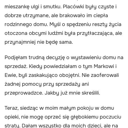
mieszankę ulgi i smutku. Placówki były czyste i
dobrze utrzymane, ale brakowało im ciepła
rodzinnego domu. Myśl o spędzeniu reszty życia
otoczona obcymi ludźmi była przytłaczająca, ale
przynajmniej nie będę sama.
Podjęłam trudną decyzję o wystawieniu domu na
sprzedaż. Kiedy powiedziałam o tym Markowi i
Ewie, byli zaskakująco obojętni. Nie zaoferowali
żadnej pomocy przy sprzedaży ani
przeprowadzce. Jakby już mnie skreślili.
Teraz, siedząc w moim małym pokoju w domu
opieki, nie mogę oprzeć się głębokiemu poczuciu
straty. Dałam wszystko dla moich dzieci, ale na