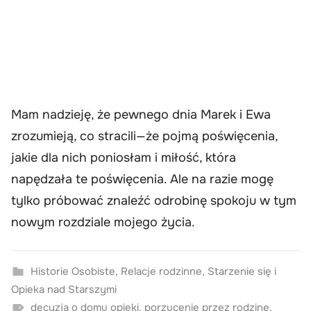
Mam nadzieję, że pewnego dnia Marek i Ewa
zrozumieją, co stracili—że pojmą poświęcenia,
jakie dla nich poniosłam i miłość, która
napędzała te poświęcenia. Ale na razie mogę
tylko próbować znaleźć odrobinę spokoju w tym
nowym rozdziale mojego życia.
Historie Osobiste
,
Relacje rodzinne
,
Starzenie się i
Opieka nad Starszymi
decyzja o domu opieki
,
porzucenie przez rodzinę
,