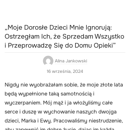
„Moje Dorosłe Dzieci Mnie Ignorują:
Ostrzegłam Ich, że Sprzedam Wszystko
i Przeprowadzę Się do Domu Opieki”
Alina Jankowski
16 września, 2024
Nigdy nie wyobrażałam sobie, że moje złote lata
będą wypełnione taką samotnością i
wyczerpaniem. Mój mąż i ja włożyliśmy całe
serce i duszę w wychowanie naszych dwojga
dzieci, Marka i Ewy. Pracowaliśmy niestrudzenie,
aby zapewnić im dobre życie, dając im każdą