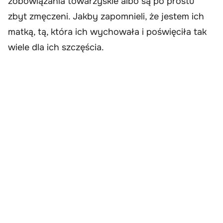
zobowiązania towarzyskie albo są po prostu
zbyt zmęczeni. Jakby zapomnieli, że jestem ich
matką, tą, która ich wychowała i poświęciła tak
wiele dla ich szczęścia.