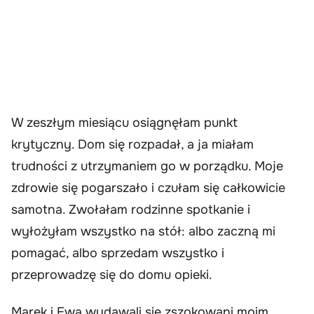
W zeszłym miesiącu osiągnęłam punkt
krytyczny. Dom się rozpadał, a ja miałam
trudności z utrzymaniem go w porządku. Moje
zdrowie się pogarszało i czułam się całkowicie
samotna. Zwołałam rodzinne spotkanie i
wyłożyłam wszystko na stół: albo zaczną mi
pomagać, albo sprzedam wszystko i
przeprowadzę się do domu opieki.
Marek i Ewa wydawali się zszokowani moim