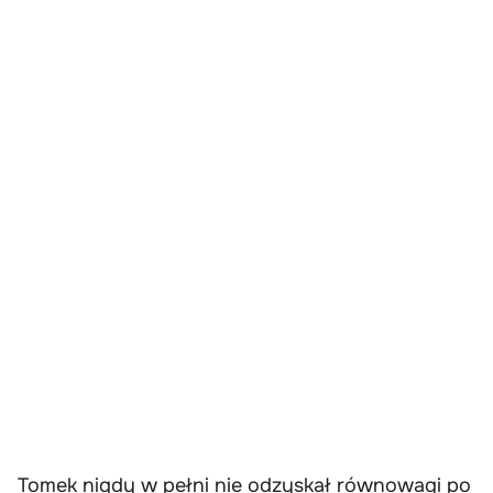
Tomek nigdy w pełni nie odzyskał równowagi po