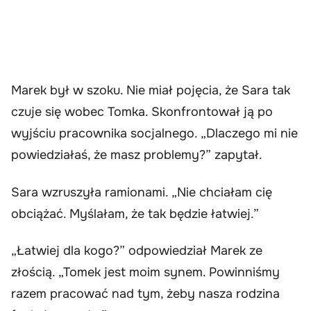
Marek był w szoku. Nie miał pojęcia, że Sara tak
czuje się wobec Tomka. Skonfrontował ją po
wyjściu pracownika socjalnego. „Dlaczego mi nie
powiedziałaś, że masz problemy?” zapytał.
Sara wzruszyła ramionami. „Nie chciałam cię
obciążać. Myślałam, że tak będzie łatwiej.”
„Łatwiej dla kogo?” odpowiedział Marek ze
złością. „Tomek jest moim synem. Powinniśmy
razem pracować nad tym, żeby nasza rodzina