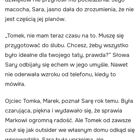
macocha, Sara, jasno dała do zrozumienia, że nie
jest częścią jej planów.
„Tomek, nie mam teraz czasu na to. Muszę się
przygotować do ślubu. Chcesz, żeby wszystko
było idealne dla twojego taty, prawda?” Słowa
Sary odbijały się echem w jego umyśle. Nawet
nie oderwała wzroku od telefonu, kiedy to
mówiła.
Ojciec Tomka, Marek, poznał Sarę rok temu. Była
czarująca, piękna i wydawało się, że sprawia
Markowi ogromną radość. Ale Tomek od zawsze
czuł się jak outsider we własnym domu odkąd się
wprowadziła. Sara była uprzejma, ale