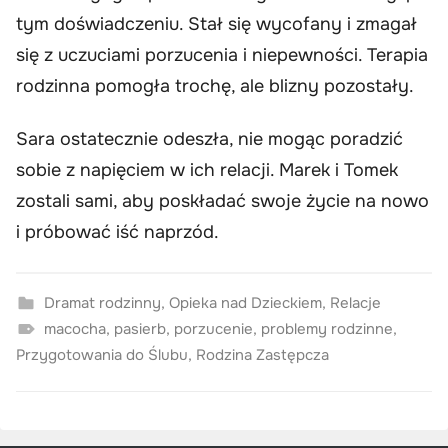
tym doświadczeniu. Stał się wycofany i zmagał
się z uczuciami porzucenia i niepewności. Terapia
rodzinna pomogła trochę, ale blizny pozostały.
Sara ostatecznie odeszła, nie mogąc poradzić
sobie z napięciem w ich relacji. Marek i Tomek
zostali sami, aby poskładać swoje życie na nowo
i próbować iść naprzód.
Dramat rodzinny
,
Opieka nad Dzieckiem
,
Relacje
macocha
,
pasierb
,
porzucenie
,
problemy rodzinne
,
Przygotowania do Ślubu
,
Rodzina Zastępcza