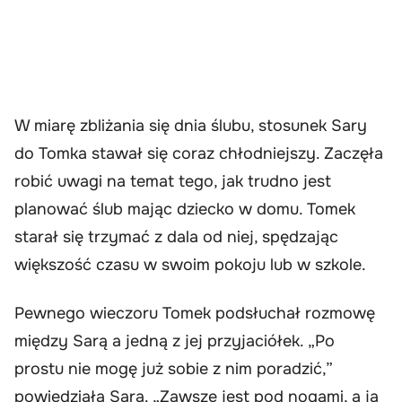
W miarę zbliżania się dnia ślubu, stosunek Sary
do Tomka stawał się coraz chłodniejszy. Zaczęła
robić uwagi na temat tego, jak trudno jest
planować ślub mając dziecko w domu. Tomek
starał się trzymać z dala od niej, spędzając
większość czasu w swoim pokoju lub w szkole.
Pewnego wieczoru Tomek podsłuchał rozmowę
między Sarą a jedną z jej przyjaciółek. „Po
prostu nie mogę już sobie z nim poradzić,”
powiedziała Sara. „Zawsze jest pod nogami, a ja