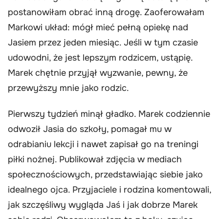
postanowiłam obrać inną drogę. Zaoferowałam
Markowi układ: mógł mieć pełną opiekę nad
Jasiem przez jeden miesiąc. Jeśli w tym czasie
udowodni, że jest lepszym rodzicem, ustąpię.
Marek chętnie przyjął wyzwanie, pewny, że
przewyższy mnie jako rodzic.
Pierwszy tydzień minął gładko. Marek codziennie
odwoził Jasia do szkoły, pomagał mu w
odrabianiu lekcji i nawet zapisał go na treningi
piłki nożnej. Publikował zdjęcia w mediach
społecznościowych, przedstawiając siebie jako
idealnego ojca. Przyjaciele i rodzina komentowali,
jak szczęśliwy wygląda Jaś i jak dobrze Marek