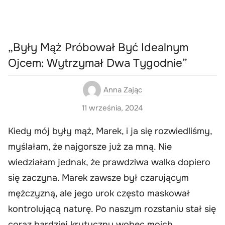
„Były Mąż Próbował Być Idealnym
Ojcem: Wytrzymał Dwa Tygodnie”
Anna Zając
11 września, 2024
Kiedy mój były mąż, Marek, i ja się rozwiedliśmy,
myślałam, że najgorsze już za mną. Nie
wiedziałam jednak, że prawdziwa walka dopiero
się zaczyna. Marek zawsze był czarującym
mężczyzną, ale jego urok często maskował
kontrolującą naturę. Po naszym rozstaniu stał się
coraz bardziej krytyczny wobec moich