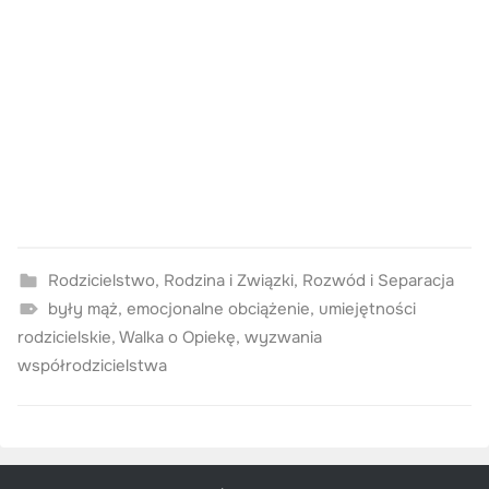
Rodzicielstwo
,
Rodzina i Związki
,
Rozwód i Separacja
były mąż
,
emocjonalne obciążenie
,
umiejętności
rodzicielskie
,
Walka o Opiekę
,
wyzwania
współrodzicielstwa