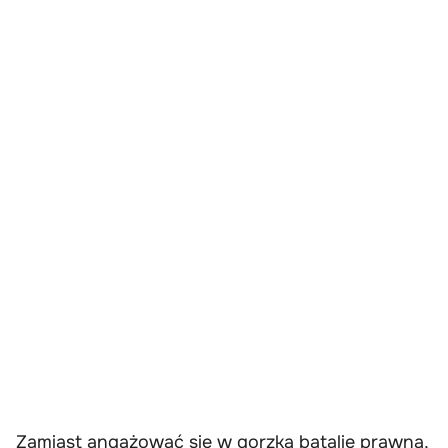
Zamiast angażować się w gorzką batalię prawną,