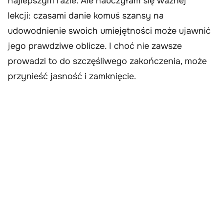
najlepszym razie. Ale nauczyłam się ważnej
lekcji: czasami danie komuś szansy na
udowodnienie swoich umiejętności może ujawnić
jego prawdziwe oblicze. I choć nie zawsze
prowadzi to do szczęśliwego zakończenia, może
przynieść jasność i zamknięcie.