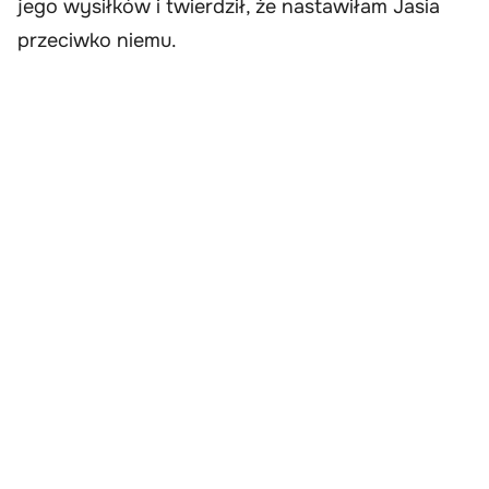
jego wysiłków i twierdził, że nastawiłam Jasia
przeciwko niemu.