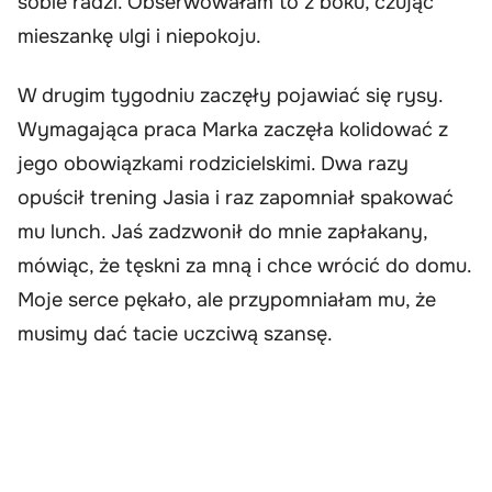
sobie radzi. Obserwowałam to z boku, czując
mieszankę ulgi i niepokoju.
W drugim tygodniu zaczęły pojawiać się rysy.
Wymagająca praca Marka zaczęła kolidować z
jego obowiązkami rodzicielskimi. Dwa razy
opuścił trening Jasia i raz zapomniał spakować
mu lunch. Jaś zadzwonił do mnie zapłakany,
mówiąc, że tęskni za mną i chce wrócić do domu.
Moje serce pękało, ale przypomniałam mu, że
musimy dać tacie uczciwą szansę.