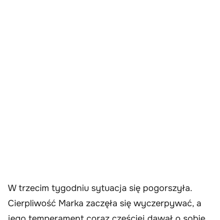
W trzecim tygodniu sytuacja się pogorszyła.
Cierpliwość Marka zaczęła się wyczerpywać, a
jego temperament coraz częściej dawał o sobie