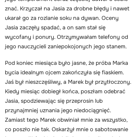
znać. Krzyczał na Jasia za drobne błędy i nawet
ukarał go za rozlanie soku na dywan. Oceny
Jasia zaczęły spadać, a on sam stał się
wycofany i ponury. Otrzymywałam telefony od
jego nauczycieli zaniepokojonych jego stanem.
Pod koniec miesiąca było jasne, że próba Marka
bycia idealnym ojcem zakończyła się fiaskiem.
Jaś był nieszczęśliwy, a Marek był przytłoczony.
Kiedy miesiąc dobiegł końca, poszłam odebrać
Jasia, spodziewając się przeprosin lub
przynajmniej uznania jego niedociągnięć.
Zamiast tego Marek obwiniał mnie za wszystko,
co poszło nie tak. Oskarżył mnie o sabotowanie