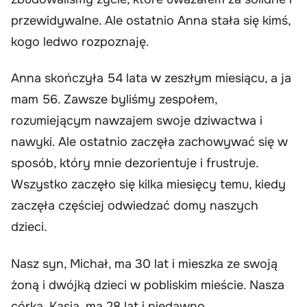
przewidywalne. Ale ostatnio Anna stała się kimś,
kogo ledwo rozpoznaję.
Anna skończyła 54 lata w zeszłym miesiącu, a ja
mam 56. Zawsze byliśmy zespołem,
rozumiejącym nawzajem swoje dziwactwa i
nawyki. Ale ostatnio zaczęła zachowywać się w
sposób, który mnie dezorientuje i frustruje.
Wszystko zaczęło się kilka miesięcy temu, kiedy
zaczęła częściej odwiedzać domy naszych
dzieci.
Nasz syn, Michał, ma 30 lat i mieszka ze swoją
żoną i dwójką dzieci w pobliskim mieście. Nasza
córka, Kasia, ma 28 lat i niedawno