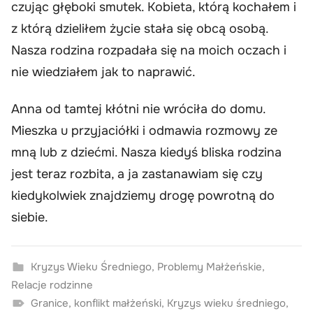
czując głęboki smutek. Kobieta, którą kochałem i
z którą dzieliłem życie stała się obcą osobą.
Nasza rodzina rozpadała się na moich oczach i
nie wiedziałem jak to naprawić.
Anna od tamtej kłótni nie wróciła do domu.
Mieszka u przyjaciółki i odmawia rozmowy ze
mną lub z dziećmi. Nasza kiedyś bliska rodzina
jest teraz rozbita, a ja zastanawiam się czy
kiedykolwiek znajdziemy drogę powrotną do
siebie.
Kryzys Wieku Średniego
,
Problemy Małżeńskie
,
Relacje rodzinne
Granice
,
konflikt małżeński
,
Kryzys wieku średniego
,