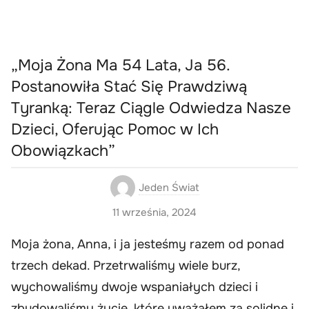
„Moja Żona Ma 54 Lata, Ja 56.
Postanowiła Stać Się Prawdziwą
Tyranką: Teraz Ciągle Odwiedza Nasze
Dzieci, Oferując Pomoc w Ich
Obowiązkach”
Jeden Świat
11 września, 2024
Moja żona, Anna, i ja jesteśmy razem od ponad
trzech dekad. Przetrwaliśmy wiele burz,
wychowaliśmy dwoje wspaniałych dzieci i
zbudowaliśmy życie, które uważałem za solidne i