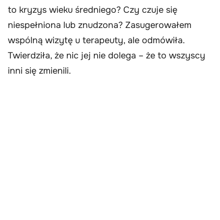
to kryzys wieku średniego? Czy czuje się
niespełniona lub znudzona? Zasugerowałem
wspólną wizytę u terapeuty, ale odmówiła.
Twierdziła, że nic jej nie dolega – że to wszyscy
inni się zmienili.