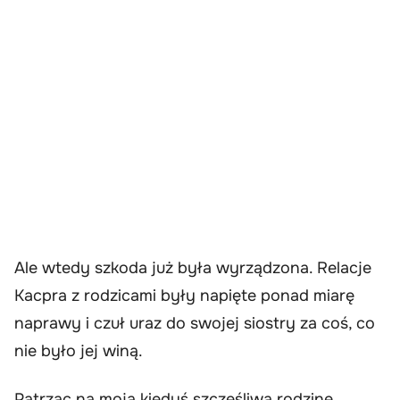
Ale wtedy szkoda już była wyrządzona. Relacje
Kacpra z rodzicami były napięte ponad miarę
naprawy i czuł uraz do swojej siostry za coś, co
nie było jej winą.
Patrząc na moją kiedyś szczęśliwą rodzinę