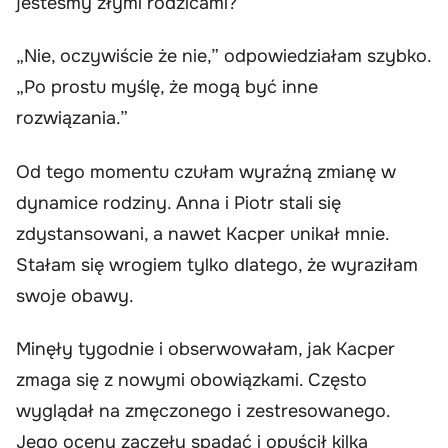
jesteśmy złymi rodzicami?”
„Nie, oczywiście że nie,” odpowiedziałam szybko.
„Po prostu myślę, że mogą być inne
rozwiązania.”
Od tego momentu czułam wyraźną zmianę w
dynamice rodziny. Anna i Piotr stali się
zdystansowani, a nawet Kacper unikał mnie.
Stałam się wrogiem tylko dlatego, że wyraziłam
swoje obawy.
Minęły tygodnie i obserwowałam, jak Kacper
zmaga się z nowymi obowiązkami. Często
wyglądał na zmęczonego i zestresowanego.
Jego oceny zaczęły spadać i opuścił kilka