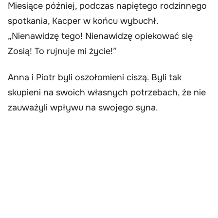
Miesiące później, podczas napiętego rodzinnego
spotkania, Kacper w końcu wybuchł.
„Nienawidzę tego! Nienawidzę opiekować się
Zosią! To rujnuje mi życie!”
Anna i Piotr byli oszołomieni ciszą. Byli tak
skupieni na swoich własnych potrzebach, że nie
zauważyli wpływu na swojego syna.