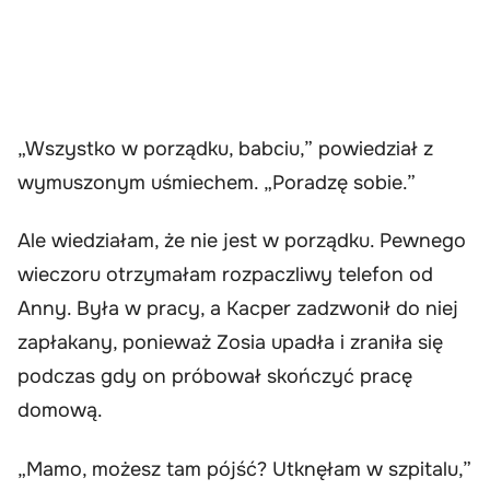
„Wszystko w porządku, babciu,” powiedział z
wymuszonym uśmiechem. „Poradzę sobie.”
Ale wiedziałam, że nie jest w porządku. Pewnego
wieczoru otrzymałam rozpaczliwy telefon od
Anny. Była w pracy, a Kacper zadzwonił do niej
zapłakany, ponieważ Zosia upadła i zraniła się
podczas gdy on próbował skończyć pracę
domową.
„Mamo, możesz tam pójść? Utknęłam w szpitalu,”