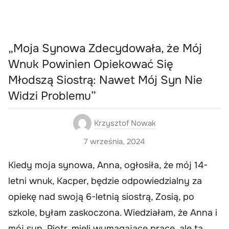
„Moja Synowa Zdecydowała, że Mój
Wnuk Powinien Opiekować Się
Młodszą Siostrą: Nawet Mój Syn Nie
Widzi Problemu”
Krzysztof Nowak
7 września, 2024
Kiedy moja synowa, Anna, ogłosiła, że mój 14-
letni wnuk, Kacper, będzie odpowiedzialny za
opiekę nad swoją 6-letnią siostrą, Zosią, po
szkole, byłam zaskoczona. Wiedziałam, że Anna i
mój syn, Piotr, mieli wymagające prace, ale ta