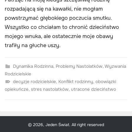
rozpadającą się na kawałki, nie mogłam
powstrzymać głębokiego poczucia smutku.
Wszystko co chciałam to chronić dzieciństwo
mojego wnuka, ale ostatecznie moje obawy
trafiły na głuche uszy.
Dynamika Rodzinna
,
Problemy Nastolatków
,
Wyzwania
Rodzicielskie
decyzje rodzicielskie
,
Konflikt rodzinny
,
obowiązki
opiekuńcze
,
stres nastolatków
,
utracone dzieciństwo
© 2026, Jeden Świat. All right reserved