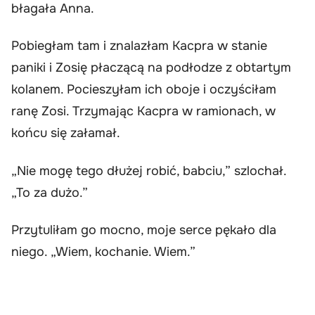
błagała Anna.
Pobiegłam tam i znalazłam Kacpra w stanie
paniki i Zosię płaczącą na podłodze z obtartym
kolanem. Pocieszyłam ich oboje i oczyściłam
ranę Zosi. Trzymając Kacpra w ramionach, w
końcu się załamał.
„Nie mogę tego dłużej robić, babciu,” szlochał.
„To za dużo.”
Przytuliłam go mocno, moje serce pękało dla
niego. „Wiem, kochanie. Wiem.”