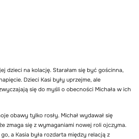
ej dzieci na kolację. Starałam się być gościnna,
napięcie. Dzieci Kasi były uprzejme, ale
zwyczajają się do myśli o obecności Michała w ich
moje obawy tylko rosły. Michał wydawał się
 że zmaga się z wymaganiami nowej roli ojczyma.
go, a Kasia była rozdarta między relacją z