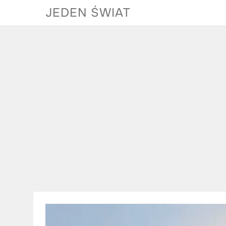
Skip
JEDEN ŚWIAT
to
content