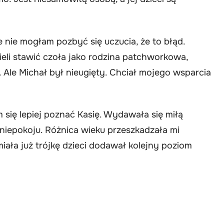
 nie mogłam pozbyć się uczucia, że to błąd.
ieli stawić czoła jako rodzina patchworkowa,
. Ale Michał był nieugięty. Chciał mojego wsparcia
 się lepiej poznać Kasię. Wydawała się miłą
 niepokoju. Różnica wieku przeszkadzała mi
 miała już trójkę dzieci dodawał kolejny poziom