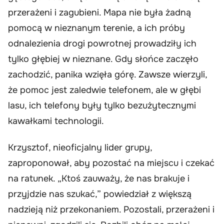
przerażeni i zagubieni. Mapa nie była żadną
pomocą w nieznanym terenie, a ich próby
odnalezienia drogi powrotnej prowadziły ich
tylko głębiej w nieznane. Gdy słońce zaczęło
zachodzić, panika wzięła górę. Zawsze wierzyli,
że pomoc jest zaledwie telefonem, ale w głębi
lasu, ich telefony były tylko bezużytecznymi
kawałkami technologii.
Krzysztof, nieoficjalny lider grupy,
zaproponował, aby pozostać na miejscu i czekać
na ratunek. „Ktoś zauważy, że nas brakuje i
przyjdzie nas szukać,” powiedział z większą
nadzieją niż przekonaniem. Pozostali, przerażeni i