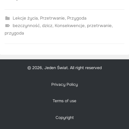
Lekcje życia
,
Przetrwanie
,
Przygoda
bezczynność
,
dzicz
,
Konsekwencje
,
przetrwanie
,
przygoda
© 2026, Jeden Świat. All right reserved
Privacy Policy
Terms of use
Copyright