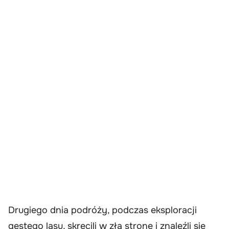
Drugiego dnia podróży, podczas eksploracji
gęstego lasu, skręcili w złą stronę i znaleźli się