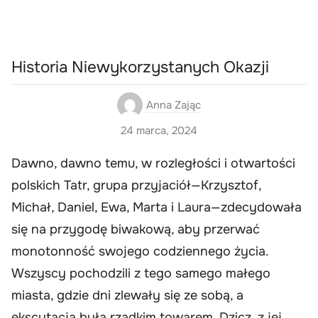
Historia Niewykorzystanych Okazji
Anna Zając
24 marca, 2024
Dawno, dawno temu, w rozległości i otwartości
polskich Tatr, grupa przyjaciół—Krzysztof,
Michał, Daniel, Ewa, Marta i Laura—zdecydowała
się na przygodę biwakową, aby przerwać
monotonność swojego codziennego życia.
Wszyscy pochodzili z tego samego małego
miasta, gdzie dni zlewały się ze sobą, a
ekscytacja była rzadkim towarem. Dzicz, z jej