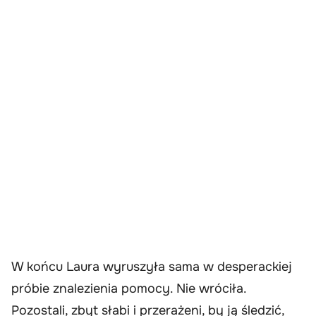
W końcu Laura wyruszyła sama w desperackiej
próbie znalezienia pomocy. Nie wróciła.
Pozostali, zbyt słabi i przerażeni, by ją śledzić,