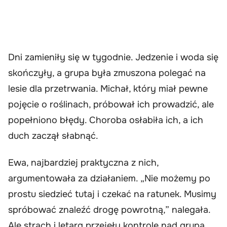
Dni zamieniły się w tygodnie. Jedzenie i woda się
skończyły, a grupa była zmuszona polegać na
lesie dla przetrwania. Michał, który miał pewne
pojęcie o roślinach, próbował ich prowadzić, ale
popełniono błędy. Choroba osłabiła ich, a ich
duch zaczął słabnąć.
Ewa, najbardziej praktyczna z nich,
argumentowała za działaniem. „Nie możemy po
prostu siedzieć tutaj i czekać na ratunek. Musimy
spróbować znaleźć drogę powrotną,” nalegała.
Ale strach i letarg przejęły kontrolę nad grupą.