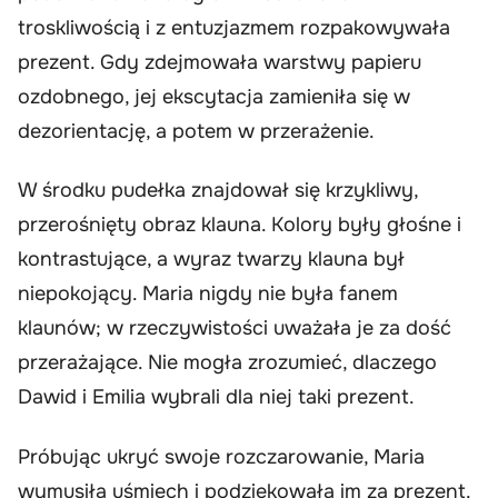
troskliwością i z entuzjazmem rozpakowywała
prezent. Gdy zdejmowała warstwy papieru
ozdobnego, jej ekscytacja zamieniła się w
dezorientację, a potem w przerażenie.
W środku pudełka znajdował się krzykliwy,
przerośnięty obraz klauna. Kolory były głośne i
kontrastujące, a wyraz twarzy klauna był
niepokojący. Maria nigdy nie była fanem
klaunów; w rzeczywistości uważała je za dość
przerażające. Nie mogła zrozumieć, dlaczego
Dawid i Emilia wybrali dla niej taki prezent.
Próbując ukryć swoje rozczarowanie, Maria
wymusiła uśmiech i podziękowała im za prezent.