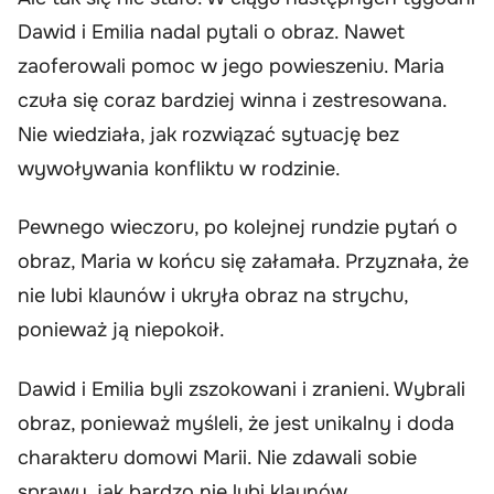
Dawid i Emilia nadal pytali o obraz. Nawet
zaoferowali pomoc w jego powieszeniu. Maria
czuła się coraz bardziej winna i zestresowana.
Nie wiedziała, jak rozwiązać sytuację bez
wywoływania konfliktu w rodzinie.
Pewnego wieczoru, po kolejnej rundzie pytań o
obraz, Maria w końcu się załamała. Przyznała, że
nie lubi klaunów i ukryła obraz na strychu,
ponieważ ją niepokoił.
Dawid i Emilia byli zszokowani i zranieni. Wybrali
obraz, ponieważ myśleli, że jest unikalny i doda
charakteru domowi Marii. Nie zdawali sobie
sprawy, jak bardzo nie lubi klaunów.