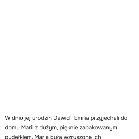
W dniu jej urodzin Dawid i Emilia przyjechali do
domu Marii z dużym, pięknie zapakowanym
pudełkiem. Maria była wzruszona ich