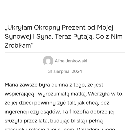
„Ukryłam Okropny Prezent od Mojej
Synowej i Syna. Teraz Pytają, Co z Nim
Zrobiłam”
Alina Jankowski
31 sierpnia, 2024
Maria zawsze była dumna z tego, że jest
wspierającą i wyrozumiałą matką. Wierzyła w to,
że jej dzieci powinny żyć tak, jak chcą, bez
ingerencji czy osądów. Ta filozofia dobrze jej
służyła przez lata, budując bliską i pełną
szacunku relację z jej synem, Dawidem, i jego