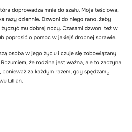
tóra doprowadza mnie do szału. Moja teściowa,
lka razy dziennie. Dzwoni do niego rano, żeby
y życzyć mu dobrej nocy. Czasami dzwoni też w
ub poprosić o pomoc w jakiejś drobnej sprawie.
szą osobą w jego życiu i czuje się zobowiązany
 Rozumiem, że rodzina jest ważna, ale to zaczyna
k, ponieważ za każdym razem, gdy spędzamy
u Lillian.