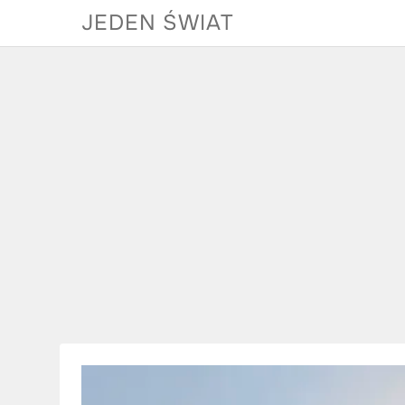
Skip
JEDEN ŚWIAT
to
content