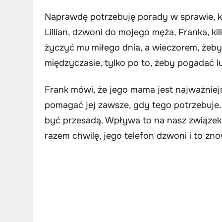
Naprawdę potrzebuję porady w sprawie, k
Lillian, dzwoni do mojego męża, Franka, ki
życzyć mu miłego dnia, a wieczorem, żeb
międzyczasie, tylko po to, żeby pogadać l
Frank mówi, że jego mama jest najważniej
pomagać jej zawsze, gdy tego potrzebuje.
być przesadą. Wpływa to na nasz związe
razem chwilę, jego telefon dzwoni i to znow