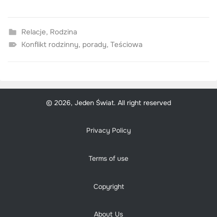
Relacje
,
Rodzina
Konflikt rodzinny
,
porady
,
Teściowa
© 2026, Jeden Świat. All right reserved
Privacy Policy
Terms of use
Copyright
About Us