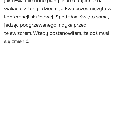
jak i Ewa mieli inne plany. Marek pojechał na
wakacje z żoną i dziećmi, a Ewa uczestniczyła w
konferencji służbowej. Spędziłam święto sama,
jedząc podgrzewanego indyka przed
telewizorem. Wtedy postanowiłam, że coś musi
się zmienić.