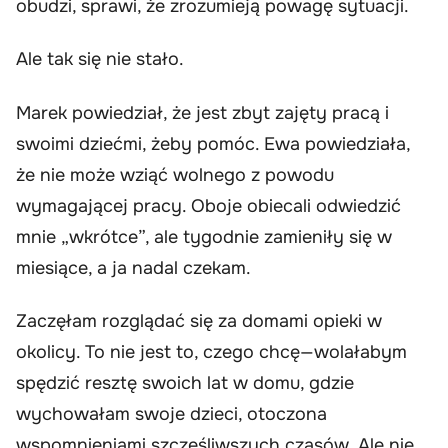
obudzi, sprawi, że zrozumieją powagę sytuacji.
Ale tak się nie stało.
Marek powiedział, że jest zbyt zajęty pracą i
swoimi dziećmi, żeby pomóc. Ewa powiedziała,
że nie może wziąć wolnego z powodu
wymagającej pracy. Oboje obiecali odwiedzić
mnie „wkrótce”, ale tygodnie zamieniły się w
miesiące, a ja nadal czekam.
Zaczęłam rozglądać się za domami opieki w
okolicy. To nie jest to, czego chcę—wolałabym
spędzić resztę swoich lat w domu, gdzie
wychowałam swoje dzieci, otoczona
wspomnieniami szczęśliwszych czasów. Ale nie