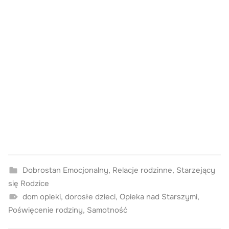
Dobrostan Emocjonalny
,
Relacje rodzinne
,
Starzejący
się Rodzice
dom opieki
,
dorosłe dzieci
,
Opieka nad Starszymi
,
Poświęcenie rodziny
,
Samotność