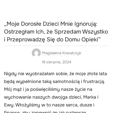
„Moje Dorosłe Dzieci Mnie Ignorują:
Ostrzegłam Ich, że Sprzedam Wszystko
i Przeprowadzę Się do Domu Opieki”
Magdalena Kowalczyk
18 sierpnia, 2024
Nigdy nie wyobrażałam sobie, że moje złote lata
będą wypełnione taką samotnością i frustracją.
Mój mąż i ja poświęciliśmy nasze życie na
wychowanie naszych dwojga dzieci, Marka i
Ewy. Włożyliśmy w to nasze serca, dusze i
finanse, aby zapewnić im jak najlepsze