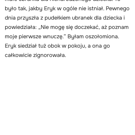
było tak, jakby Eryk w ogóle nie istniał. Pewnego
dnia przyszła z pudełkiem ubranek dla dziecka i
powiedziała: „Nie mogę się doczekać, aż poznam
moje pierwsze wnuczę.” Byłam oszołomiona.
Eryk siedział tuż obok w pokoju, a ona go
całkowicie zignorowała.