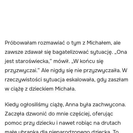
Próbowałam rozmawiać o tym z Michałem, ale
zawsze zdawał się bagatelizować sytuację. „Ona
jest staroświecka,” mówił. „W końcu się
przyzwyczai.” Ale nigdy się nie przyzwyczaiła. W
rzeczywistości sytuacja eskalowała, gdy zaszłam
w ciążę z dzieckiem Michała.
Kiedy ogłosiliśmy ciążę, Anna była zachwycona.
Zaczęła dzwonić do mnie częściej, oferując
pomoc przy dziecku i nawet robiąc na drutach
małe ubranka dla nienarodzonego dziecka. To