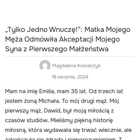
„Tylko Jedno Wnuczę!”: Matka Mojego
Męża Odmówiła Akceptacji Mojego
Syna z Pierwszego Małżeństwa
Magdalena Kowalczyk
18 sierpnia, 2024
Mam na imię Emilia, mam 35 lat. Od trzech lat
jestem żoną Michała. To mój drugi mąż. Mój
pierwszy mąż, Dawid, był moją miłością z
czasów studiów. Mieliśmy piękną historię
miłosną, która wydawała się trwać wiecznie, ale
zakończyła się zdradą i nieporozumieniem. Z