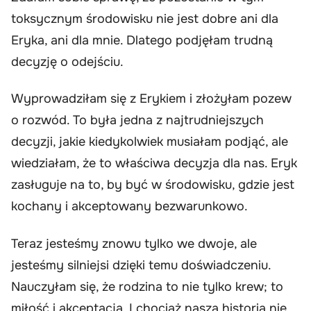
toksycznym środowisku nie jest dobre ani dla
Eryka, ani dla mnie. Dlatego podjęłam trudną
decyzję o odejściu.
Wyprowadziłam się z Erykiem i złożyłam pozew
o rozwód. To była jedna z najtrudniejszych
decyzji, jakie kiedykolwiek musiałam podjąć, ale
wiedziałam, że to właściwa decyzja dla nas. Eryk
zasługuje na to, by być w środowisku, gdzie jest
kochany i akceptowany bezwarunkowo.
Teraz jesteśmy znowu tylko we dwoje, ale
jesteśmy silniejsi dzięki temu doświadczeniu.
Nauczyłam się, że rodzina to nie tylko krew; to
miłość i akceptacja. I chociaż nasza historia nie