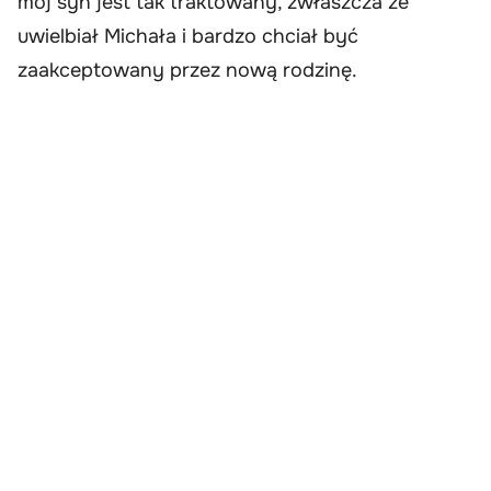
mój syn jest tak traktowany, zwłaszcza że
uwielbiał Michała i bardzo chciał być
zaakceptowany przez nową rodzinę.