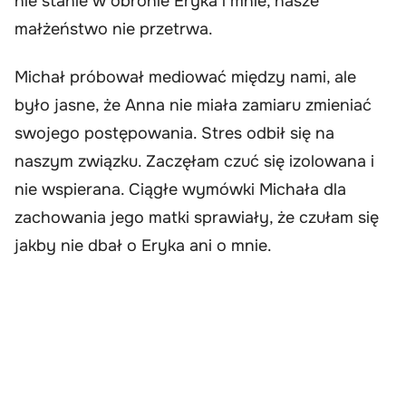
nie stanie w obronie Eryka i mnie, nasze
małżeństwo nie przetrwa.
Michał próbował mediować między nami, ale
było jasne, że Anna nie miała zamiaru zmieniać
swojego postępowania. Stres odbił się na
naszym związku. Zaczęłam czuć się izolowana i
nie wspierana. Ciągłe wymówki Michała dla
zachowania jego matki sprawiały, że czułam się
jakby nie dbał o Eryka ani o mnie.