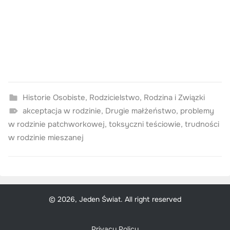
Historie Osobiste
,
Rodzicielstwo
,
Rodzina i Związki
akceptacja w rodzinie
,
Drugie małżeństwo
,
problemy
w rodzinie patchworkowej
,
toksyczni teściowie
,
trudności
w rodzinie mieszanej
© 2026, Jeden Świat. All right reserved
Privacy Policy