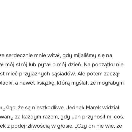
e serdecznie mnie witał, gdy mijaliśmy się na
 mój strój lub pytał o mój dzień. Na początku nie
est mieć przyjaznych sąsiadów. Ale potem zaczął
ladki, a nawet książkę, którą myślał, że mogłabym
yśląc, że są nieszkodliwe. Jednak Marek widział
ytowany za każdym razem, gdy Jan przynosił mi coś.
k z podejrzliwością w głosie. „Czy on nie wie, że