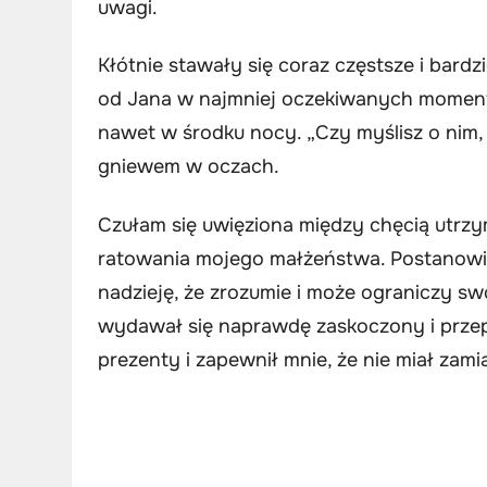
uwagi.
Kłótnie stawały się coraz częstsze i bard
od Jana w najmniej oczekiwanych momenta
nawet w środku nocy. „Czy myślisz o nim, 
gniewem w oczach.
Czułam się uwięziona między chęcią utrzy
ratowania mojego małżeństwa. Postanowi
nadzieję, że zrozumie i może ograniczy sw
wydawał się naprawdę zaskoczony i przepr
prezenty i zapewnił mnie, że nie miał za