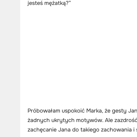
jesteś mężatką?”
Próbowałam uspokoić Marka, że gesty Jana 
żadnych ukrytych motywów. Ale zazdrość 
zachęcanie Jana do takiego zachowania i s