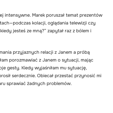
ziej intensywne. Marek poruszał temat prezentów
ch—podczas kolacji, oglądania telewizji czy
kiedy jesteś ze mną?” zapytał raz z bólem i
mania przyjaznych relacji z Janem a próbą
łam porozmawiać z Janem o sytuacji, mając
oje gesty. Kiedy wyjaśniłam mu sytuację,
osił serdecznie. Obiecał przestać przynosić mi
miaru sprawiać żadnych problemów.