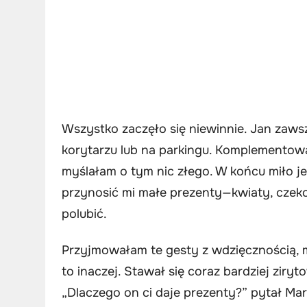
Wszystko zaczęło się niewinnie. Jan zawsz
korytarzu lub na parkingu. Komplementował
myślałam o tym nic złego. W końcu miło j
przynosić mi małe prezenty—kwiaty, czeko
polubić.
Przyjmowałam te gesty z wdzięcznością, m
to inaczej. Stawał się coraz bardziej zir
„Dlaczego on ci daje prezenty?” pytał Mare