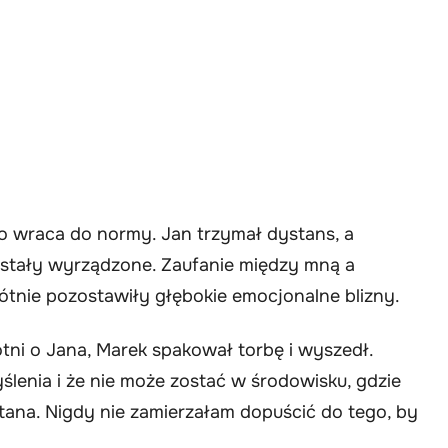
ko wraca do normy. Jan trzymał dystans, a
zostały wyrządzone. Zaufanie między mną a
ótnie pozostawiły głębokie emocjonalne blizny.
tni o Jana, Marek spakował torbę i wyszedł.
ślenia i że nie może zostać w środowisku, gdzie
tana. Nigdy nie zamierzałam dopuścić do tego, by