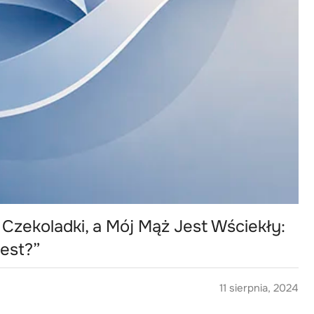
 Czekoladki, a Mój Mąż Jest Wściekły:
est?”
11 sierpnia, 2024