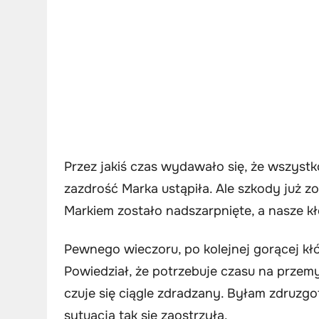
Przez jakiś czas wydawało się, że wszyst
zazdrość Marka ustąpiła. Ale szkody już 
Markiem zostało nadszarpnięte, a nasze kł
Pewnego wieczoru, po kolejnej gorącej kłó
Powiedział, że potrzebuje czasu na przemy
czuje się ciągle zdradzany. Byłam zdruzgo
sytuacja tak się zaostrzyła.