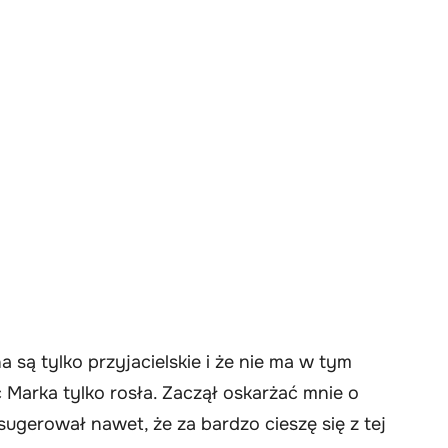
są tylko przyjacielskie i że nie ma w tym
Marka tylko rosła. Zaczął oskarżać mnie o
ugerował nawet, że za bardzo cieszę się z tej