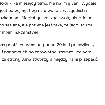
oku kilka miesięcy temu. Ma na imię Jan i wydaje
est uprzejmy, trzyma drzwi dla wszystkich i
szkańcom. Mogłabym zacząć swoją historię od
ego sąsiada, ale prawda jest taka, że jego uwaga
 moim małżeństwie.
teśmy małżeństwem od ponad 20 lat i przeszliśmy
w finansowych po zdrowotne, zawsze udawało
 ze strony Jana stworzyła między nami przepaść,