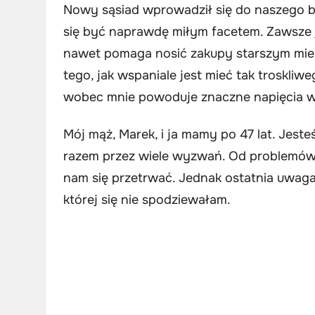
Nowy sąsiad wprowadził się do naszego bl
się być naprawdę miłym facetem. Zawsze j
nawet pomaga nosić zakupy starszym mie
tego, jak wspaniale jest mieć tak troskliw
wobec mnie powoduje znaczne napięcia w
Mój mąż, Marek, i ja mamy po 47 lat. Jes
razem przez wiele wyzwań. Od problemó
nam się przetrwać. Jednak ostatnia uwaga
której się nie spodziewałam.