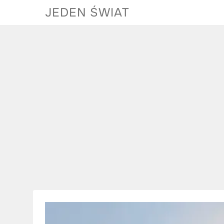
Skip
JEDEN ŚWIAT
to
content