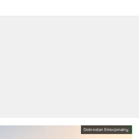
Dobrostan Emocjonalny