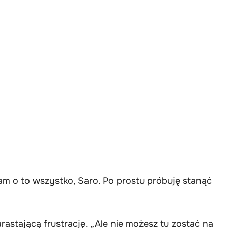
am o to wszystko, Saro. Po prostu próbuję stanąć
astającą frustrację. „Ale nie możesz tu zostać na