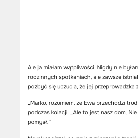
Ale ja miałam wątpliwości. Nigdy nie była
rodzinnych spotkaniach, ale zawsze istni
pozbyć się uczucia, że jej przeprowadzka
„Marku, rozumiem, że Ewa przechodzi tru
podczas kolacji. „Ale to jest nasz dom. Ni
pomysł.”