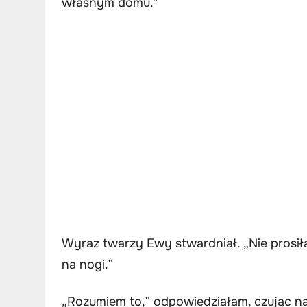
własnym domu.”
Wyraz twarzy Ewy stwardniał. „Nie prosił
na nogi.”
„Rozumiem to,” odpowiedziałam, czując nar