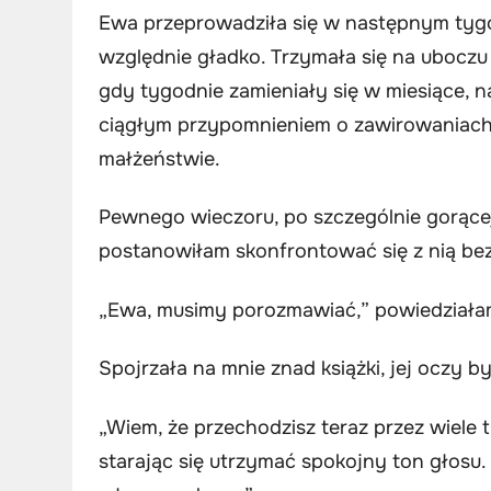
Ewa przeprowadziła się w następnym tygo
względnie gładko. Trzymała się na uboczu i
gdy tygodnie zamieniały się w miesiące, 
ciągłym przypomnieniem o zawirowaniach w
małżeństwie.
Pewnego wieczoru, po szczególnie gorącej
postanowiłam skonfrontować się z nią be
„Ewa, musimy porozmawiać,” powiedziałam,
Spojrzała na mnie znad książki, jej oczy b
„Wiem, że przechodzisz teraz przez wiele t
starając się utrzymać spokojny ton głosu.