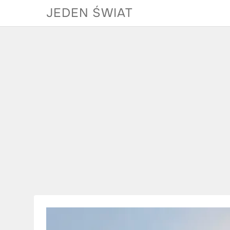
Skip
JEDEN ŚWIAT
to
content