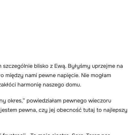
m szczególnie blisko z Ewą. Byłyśmy uprzejme na
ało między nami pewne napięcie. Nie mogłam
 zakłóci harmonię naszego domu.
dny okres,” powiedziałam pewnego wieczoru
e jestem pewna, czy jej obecność tutaj to najlepszy