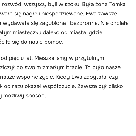
j rozwód, wszyscy byli w szoku. Była żoną Tomka
awało się nagłe i niespodziewane. Ewa zawsze
em wydawała się zagubiona i bezbronna. Nie chciała
ałym miasteczku daleko od miasta, gdzie
ciła się do nas o pomoc.
od pięciu lat. Mieszkaliśmy w przytulnym
iczył po swoim zmarłym bracie. To było nasze
 nasze wspólne życie. Kiedy Ewa zapytała, czy
k od razu okazał współczucie. Zawsze był blisko
dy możliwy sposób.