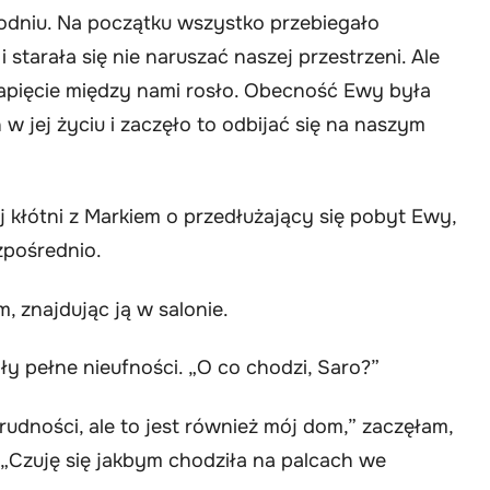
dniu. Na początku wszystko przebiegało
 starała się nie naruszać naszej przestrzeni. Ale
napięcie między nami rosło. Obecność Ewy była
 jej życiu i zaczęło to odbijać się na naszym
 kłótni z Markiem o przedłużający się pobyt Ewy,
zpośrednio.
 znajdując ją w salonie.
yły pełne nieufności. „O co chodzi, Saro?”
rudności, ale to jest również mój dom,” zaczęłam,
 „Czuję się jakbym chodziła na palcach we