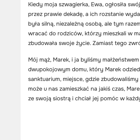
Kiedy moja szwagierka, Ewa, ogłosiła swó
przez prawie dekadę, a ich rozstanie wyd
była silną, niezależną osobą, ale tym raz
wracać do rodziców, którzy mieszkali w m
zbudowała swoje życie. Zamiast tego zwró
Mój mąż, Marek, i ja byliśmy małżeństwem 
dwupokojowym domu, który Marek odziedz
sanktuarium, miejsce, gdzie zbudowaliśmy
może u nas zamieszkać na jakiś czas, Mare
ze swoją siostrą i chciał jej pomóc w każ