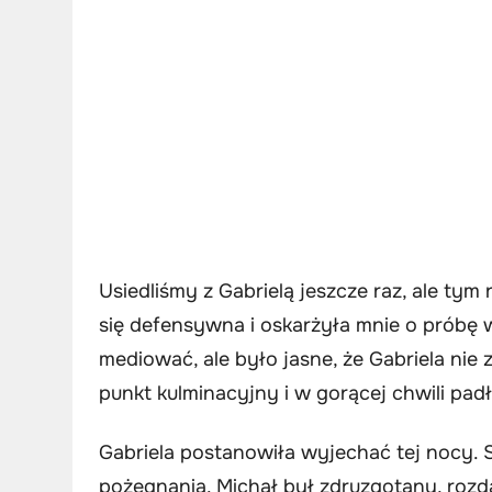
Usiedliśmy z Gabrielą jeszcze raz, ale ty
się defensywna i oskarżyła mnie o próbę 
mediować, ale było jasne, że Gabriela nie
punkt kulminacyjny i w gorącej chwili pad
Gabriela postanowiła wyjechać tej nocy. 
pożegnania. Michał był zdruzgotany, rozd