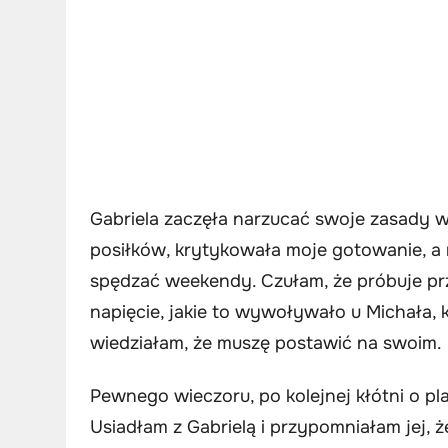
Gabriela zaczęła narzucać swoje zasady 
posiłków, krytykowała moje gotowanie, 
spędzać weekendy. Czułam, że próbuje p
napięcie, jakie to wywoływało u Michała, 
wiedziałam, że muszę postawić na swoim.
Pewnego wieczoru, po kolejnej kłótni o pl
Usiadłam z Gabrielą i przypomniałam jej, ż