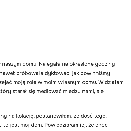
w naszym domu. Nalegała na określone godziny
a nawet próbowała dyktować, jak powinniśmy
rzejąć moją rolę w moim własnym domu. Widziałam
który starał się mediować między nami, ale
any na kolację, postanowiłam, że dość tego.
e to jest mój dom. Powiedziałam jej, że choć