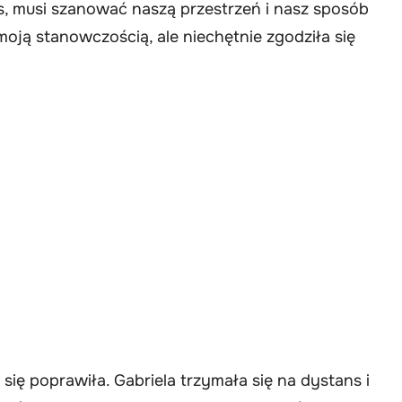
s, musi szanować naszą przestrzeń i nasz sposób
oją stanowczością, ale niechętnie zgodziła się
 się poprawiła. Gabriela trzymała się na dystans i