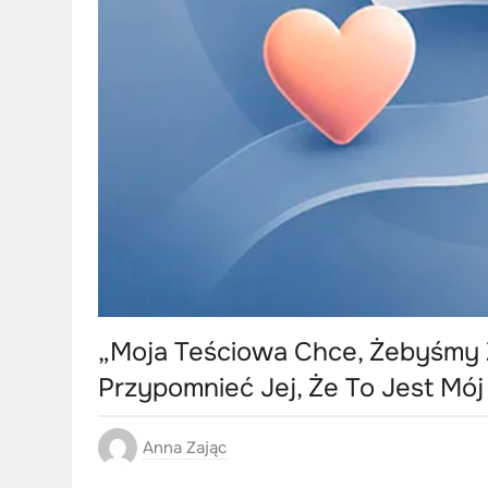
„Moja Teściowa Chce, Żebyśmy Ż
Przypomnieć Jej, Że To Jest Mó
Anna Zając