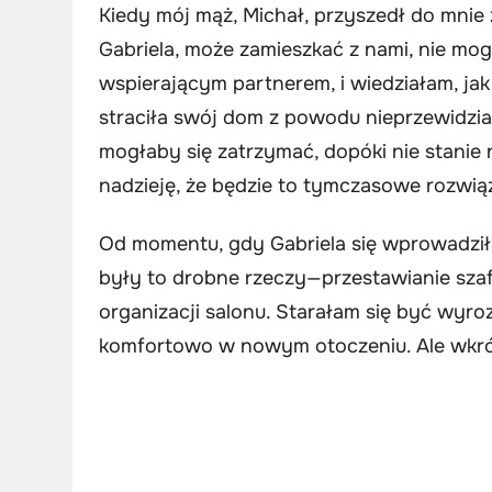
Kiedy mój mąż, Michał, przyszedł do mnie z
Gabriela, może zamieszkać z nami, nie mo
wspierającym partnerem, i wiedziałam, jak
straciła swój dom z powodu nieprzewidzia
mogłaby się zatrzymać, dopóki nie stanie
nadzieję, że będzie to tymczasowe rozwią
Od momentu, gdy Gabriela się wprowadziła
były to drobne rzeczy—przestawianie sz
organizacji salonu. Starałam się być wyro
komfortowo w nowym otoczeniu. Ale wkrótc