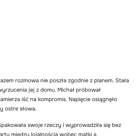
m razem rozmowa nie poszła zgodnie z planem. Stała
wyrzucenia jej z domu. Michał próbował
 zamierza iść na kompromis. Napięcie osiągnęło
ły ostre słowa.
Spakowała swoje rzeczy i wyprowadziła się bez
arty między lojalnością wobec matki a