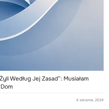
yli Według Jej Zasad”: Musiałam
j Dom
4 sierpnia, 2024