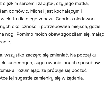
 ciężkim sercem i zapytał, czy jego matka,
głam odmówić. Michał jest kochającym i
 wiele to dla niego znaczy. Gabriela niedawno
nych okoliczności i potrzebowała miejsca, gdzie
 na nogi. Pomimo moich obaw zgodziłam się, mając
zanie.
, wszystko zaczęło się zmieniać. Na początku
afek kuchennych, sugerowanie innych sposobów
zumiała, rozumiejąc, że próbuje się poczuć
e jej sugestie zamieniły się w żądania.