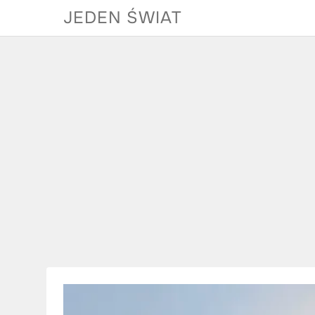
Skip
JEDEN ŚWIAT
to
content