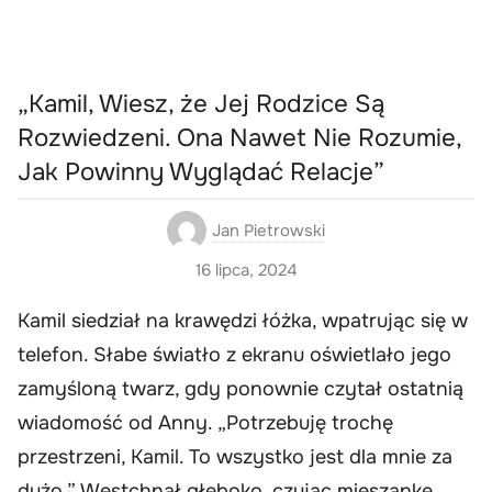
„Kamil, Wiesz, że Jej Rodzice Są
Rozwiedzeni. Ona Nawet Nie Rozumie,
Jak Powinny Wyglądać Relacje”
Jan Pietrowski
16 lipca, 2024
Kamil siedział na krawędzi łóżka, wpatrując się w
telefon. Słabe światło z ekranu oświetlało jego
zamyśloną twarz, gdy ponownie czytał ostatnią
wiadomość od Anny. „Potrzebuję trochę
przestrzeni, Kamil. To wszystko jest dla mnie za
dużo.” Westchnął głęboko, czując mieszankę