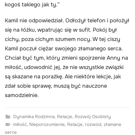
kogoś takiego jak ty.”
Kamil nie odpowiedział. Odłożył telefon i położył
się na łóżku, wpatrując się w sufit. Pokój był
cichy, poza cichym szumem nocy. W tej ciszy
Kamil poczuł ciężar swojego złamanego serca.
Chciał być tym, który zmieni spojrzenie Anny na
miłość, udowodnić jej, że nie wszystkie związki
są skazane na porażkę. Ale niektóre lekcje, jak
zdał sobie sprawę, muszą być nauczone
samodzielnie.
Dynamika Rodzinna
,
Relacje
,
Rozwój Osobisty
miłość
,
Nieporozumienie
,
Relacje
,
rozwód
,
złamane
serce