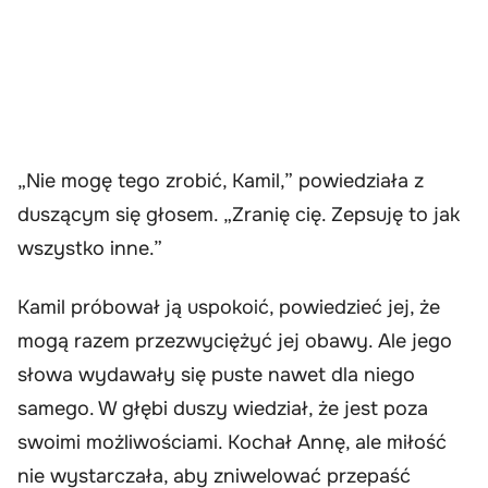
„Nie mogę tego zrobić, Kamil,” powiedziała z
duszącym się głosem. „Zranię cię. Zepsuję to jak
wszystko inne.”
Kamil próbował ją uspokoić, powiedzieć jej, że
mogą razem przezwyciężyć jej obawy. Ale jego
słowa wydawały się puste nawet dla niego
samego. W głębi duszy wiedział, że jest poza
swoimi możliwościami. Kochał Annę, ale miłość
nie wystarczała, aby zniwelować przepaść