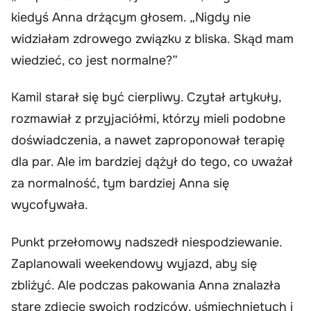
kiedyś Anna drżącym głosem. „Nigdy nie
widziałam zdrowego związku z bliska. Skąd mam
wiedzieć, co jest normalne?”
Kamil starał się być cierpliwy. Czytał artykuły,
rozmawiał z przyjaciółmi, którzy mieli podobne
doświadczenia, a nawet zaproponował terapię
dla par. Ale im bardziej dążył do tego, co uważał
za normalność, tym bardziej Anna się
wycofywała.
Punkt przełomowy nadszedł niespodziewanie.
Zaplanowali weekendowy wyjazd, aby się
zbliżyć. Ale podczas pakowania Anna znalazła
stare zdjęcie swoich rodziców, uśmiechniętych i