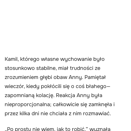
Kamil, którego własne wychowanie było
stosunkowo stabilne, miał trudności ze
zrozumieniem głębi obaw Anny. Pamiętał
wieczór, kiedy pokłócili się o coś błahego—
zapomnianą kolację. Reakcja Anny była
nieproporcjonalna; całkowicie się zamknęła i
przez kilka dni nie chciała z nim rozmawiać.
„Po prostu nie wiem, jak to robić,” wyznała