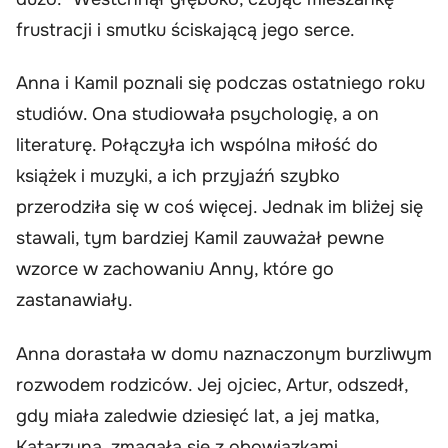
frustracji i smutku ściskającą jego serce.
Anna i Kamil poznali się podczas ostatniego roku
studiów. Ona studiowała psychologię, a on
literaturę. Połączyła ich wspólna miłość do
książek i muzyki, a ich przyjaźń szybko
przerodziła się w coś więcej. Jednak im bliżej się
stawali, tym bardziej Kamil zauważał pewne
wzorce w zachowaniu Anny, które go
zastanawiały.
Anna dorastała w domu naznaczonym burzliwym
rozwodem rodziców. Jej ojciec, Artur, odszedł,
gdy miała zaledwie dziesięć lat, a jej matka,
Katarzyna, zmagała się z obowiązkami