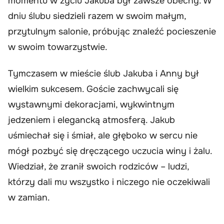
momentu w życiu Jakuba był zawsze obecny. W
dniu ślubu siedzieli razem w swoim małym,
przytulnym salonie, próbując znaleźć pocieszenie
w swoim towarzystwie.
Tymczasem w mieście ślub Jakuba i Anny był
wielkim sukcesem. Goście zachwycali się
wystawnymi dekoracjami, wykwintnym
jedzeniem i elegancką atmosferą. Jakub
uśmiechał się i śmiał, ale głęboko w sercu nie
mógł pozbyć się dręczącego uczucia winy i żalu.
Wiedział, że zranił swoich rodziców – ludzi,
którzy dali mu wszystko i niczego nie oczekiwali
w zamian.