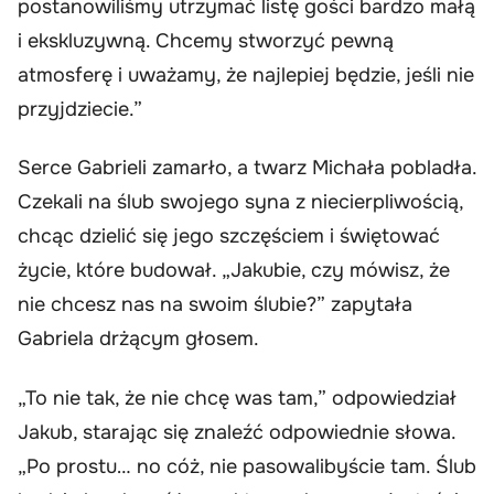
postanowiliśmy utrzymać listę gości bardzo małą
i ekskluzywną. Chcemy stworzyć pewną
atmosferę i uważamy, że najlepiej będzie, jeśli nie
przyjdziecie.”
Serce Gabrieli zamarło, a twarz Michała pobladła.
Czekali na ślub swojego syna z niecierpliwością,
chcąc dzielić się jego szczęściem i świętować
życie, które budował. „Jakubie, czy mówisz, że
nie chcesz nas na swoim ślubie?” zapytała
Gabriela drżącym głosem.
„To nie tak, że nie chcę was tam,” odpowiedział
Jakub, starając się znaleźć odpowiednie słowa.
„Po prostu… no cóż, nie pasowalibyście tam. Ślub