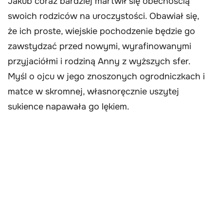
Jakub coraz bardziej martwił się obecnością
swoich rodziców na uroczystości. Obawiał się,
że ich proste, wiejskie pochodzenie będzie go
zawstydzać przed nowymi, wyrafinowanymi
przyjaciółmi i rodziną Anny z wyższych sfer.
Myśl o ojcu w jego znoszonych ogrodniczkach i
matce w skromnej, własnoręcznie uszytej
sukience napawała go lękiem.