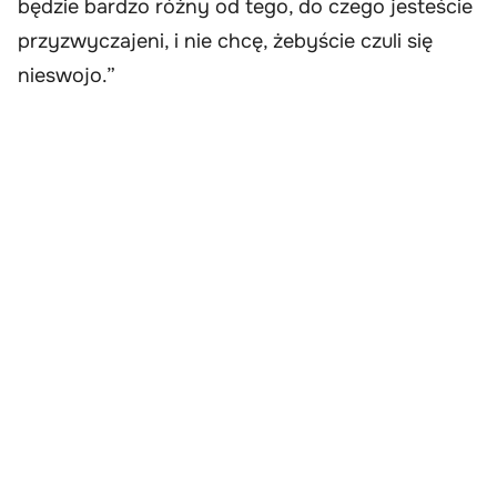
będzie bardzo różny od tego, do czego jesteście
przyzwyczajeni, i nie chcę, żebyście czuli się
nieswojo.”