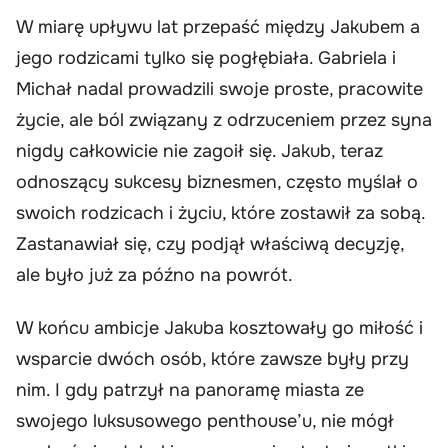
W miarę upływu lat przepaść między Jakubem a
jego rodzicami tylko się pogłębiała. Gabriela i
Michał nadal prowadzili swoje proste, pracowite
życie, ale ból związany z odrzuceniem przez syna
nigdy całkowicie nie zagoił się. Jakub, teraz
odnoszący sukcesy biznesmen, często myślał o
swoich rodzicach i życiu, które zostawił za sobą.
Zastanawiał się, czy podjął właściwą decyzję,
ale było już za późno na powrót.
W końcu ambicje Jakuba kosztowały go miłość i
wsparcie dwóch osób, które zawsze były przy
nim. I gdy patrzył na panoramę miasta ze
swojego luksusowego penthouse’u, nie mógł