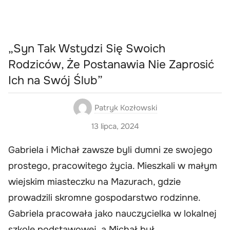
„Syn Tak Wstydzi Się Swoich
Rodziców, Że Postanawia Nie Zaprosić
Ich na Swój Ślub”
Patryk Kozłowski
13 lipca, 2024
Gabriela i Michał zawsze byli dumni ze swojego
prostego, pracowitego życia. Mieszkali w małym
wiejskim miasteczku na Mazurach, gdzie
prowadzili skromne gospodarstwo rodzinne.
Gabriela pracowała jako nauczycielka w lokalnej
szkole podstawowej, a Michał był