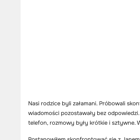
Nasi rodzice byli załamani. Próbowali skon
wiadomości pozostawały bez odpowiedzi. 
telefon, rozmowy były krótkie i sztywne. 
Postanowiłem skonfrontować się z Janem