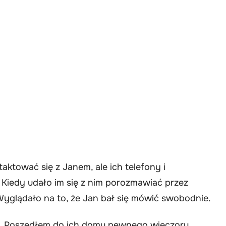
taktować się z Janem, ale ich telefony i
Kiedy udało im się z nim porozmawiać przez
Wyglądało na to, że Jan bał się mówić swobodnie.
. Poszedłem do ich domu pewnego wieczoru,