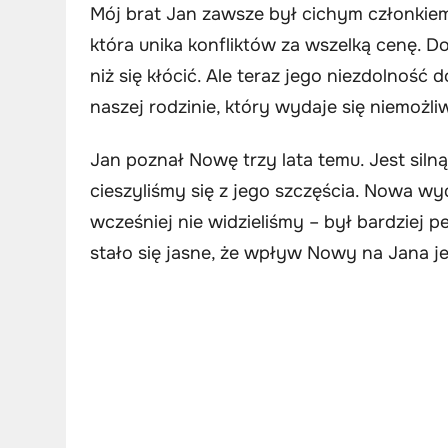
Mój brat Jan zawsze był cichym członkiem 
która unika konfliktów za wszelką cenę. D
niż się kłócić. Ale teraz jego niezdolnoś
naszej rodzinie, który wydaje się niemożl
Jan poznał Nowę trzy lata temu. Jest sil
cieszyliśmy się z jego szczęścia. Nowa w
wcześniej nie widzieliśmy – był bardziej p
stało się jasne, że wpływ Nowy na Jana je