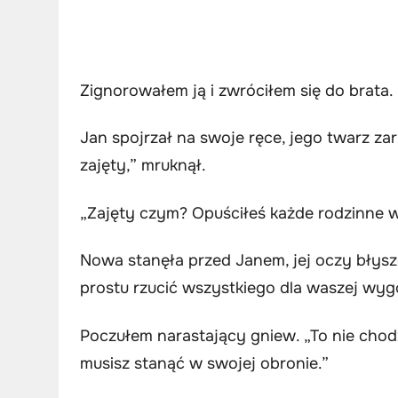
Zignorowałem ją i zwróciłem się do brata.
Jan spojrzał na swoje ręce, jego twarz zar
zajęty,” mruknął.
„Zajęty czym? Opuściłeś każde rodzinne w
Nowa stanęła przed Janem, jej oczy błysz
prostu rzucić wszystkiego dla waszej wyg
Poczułem narastający gniew. „To nie chod
musisz stanąć w swojej obronie.”