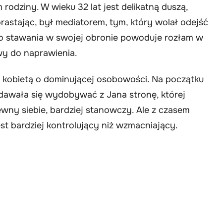
rodziny. W wieku 32 lat jest delikatną duszą,
orastając, był mediatorem, tym, który wolał odejść
ć do stawania w swojej obronie powoduje rozłam w
iwy do naprawienia.
ną kobietą o dominującej osobowości. Na początku
ydawała się wydobywać z Jana stronę, której
ewny siebie, bardziej stanowczy. Ale z czasem
st bardziej kontrolujący niż wzmacniający.