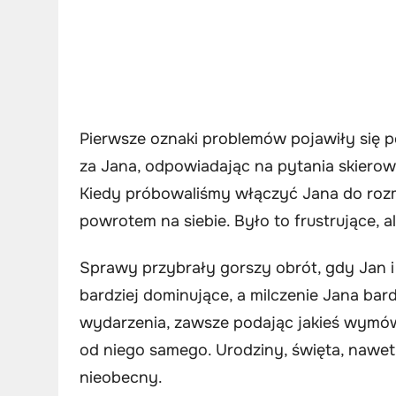
Pierwsze oznaki problemów pojawiły się 
za Jana, odpowiadając na pytania skierow
Kiedy próbowaliśmy włączyć Jana do roz
powrotem na siebie. Było to frustrujące, a
Sprawy przybrały gorszy obrót, gdy Jan i
bardziej dominujące, a milczenie Jana bar
wydarzenia, zawsze podając jakieś wymów
od niego samego. Urodziny, święta, nawet
nieobecny.