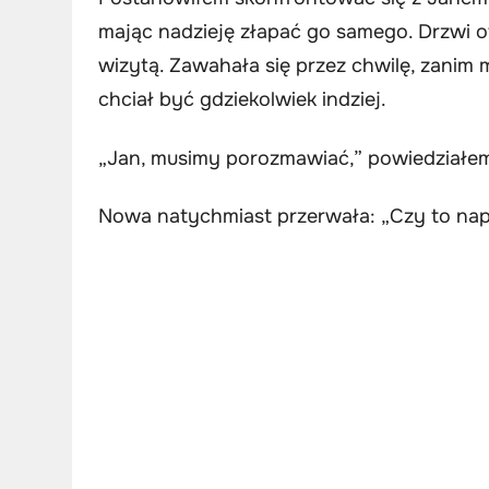
mając nadzieję złapać go samego. Drzwi 
wizytą. Zawahała się przez chwilę, zanim 
chciał być gdziekolwiek indziej.
„Jan, musimy porozmawiać,” powiedziałem,
Nowa natychmiast przerwała: „Czy to napr