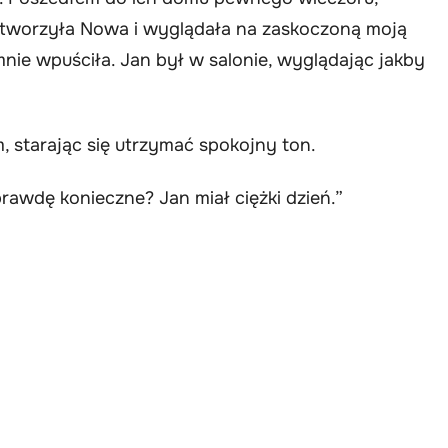
otworzyła Nowa i wyglądała na zaskoczoną moją
mnie wpuściła. Jan był w salonie, wyglądając jakby
 starając się utrzymać spokojny ton.
awdę konieczne? Jan miał ciężki dzień.”