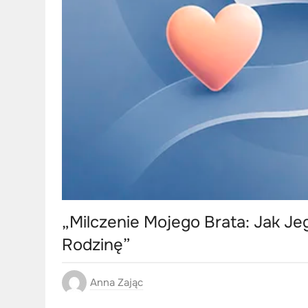
„Milczenie Mojego Brata: Jak J
Rodzinę”
Anna Zając