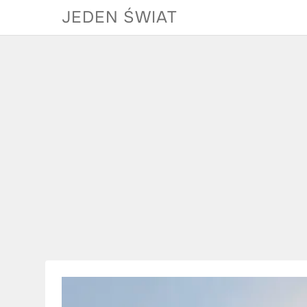
Skip
JEDEN ŚWIAT
to
content