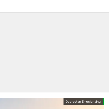
Dobrostan Emocjonalny