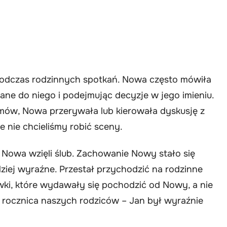
podczas rodzinnych spotkań. Nowa często mówiła
ane do niego i podejmując decyzje w jego imieniu.
mów, Nowa przerywała lub kierowała dyskusję z
le nie chcieliśmy robić sceny.
 Nowa wzięli ślub. Zachowanie Nowy stało się
dziej wyraźne. Przestał przychodzić na rodzinne
ki, które wydawały się pochodzić od Nowy, a nie
 rocznica naszych rodziców – Jan był wyraźnie