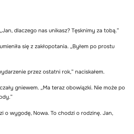
 „Jan, dlaczego nas unikasz? Tęsknimy za tobą.”
umieniła się z zakłopotania. „Byłem po prostu
ydarzenie przez ostatni rok,” naciskałem.
czały gniewem. „Ma teraz obowiązki. Nie może po
ody.”
zi o wygodę, Nowa. To chodzi o rodzinę. Jan,