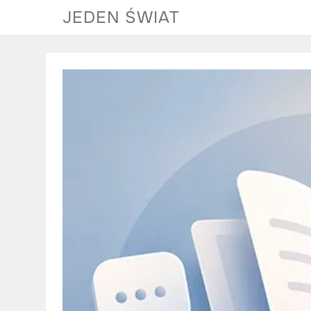
Skip
JEDEN ŚWIAT
to
content