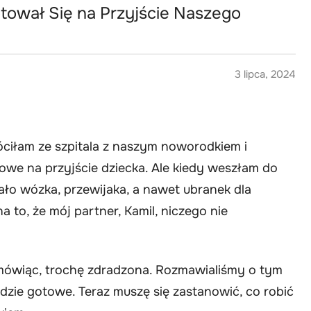
tował Się na Przyjście Naszego
3 lipca, 2024
ciłam ze szpitala z naszym noworodkiem i
owe na przyjście dziecka. Ale kiedy weszłam do
ło wózka, przewijaka, a nawet ubranek dla
a to, że mój partner, Kamil, niczego nie
 mówiąc, trochę zdradzona. Rozmawialiśmy o tym
ędzie gotowe. Teraz muszę się zastanowić, co robić