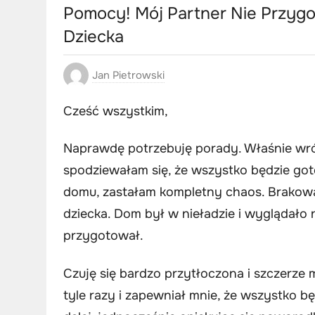
Pomocy! Mój Partner Nie Przygo
Dziecka
Jan Pietrowski
Cześć wszystkim,
Naprawdę potrzebuję porady. Właśnie wró
spodziewałam się, że wszystko będzie got
domu, zastałam kompletny chaos. Brakowa
dziecka. Dom był w nieładzie i wyglądało n
przygotował.
Czuję się bardzo przytłoczona i szczerze
tyle razy i zapewniał mnie, że wszystko b