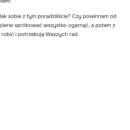
kiem.
Jak sobie z tym poradziliście? Czy powinnam od
ajpierw spróbować wszystko ogarnąć, a potem z
robić i potrzebuję Waszych rad.