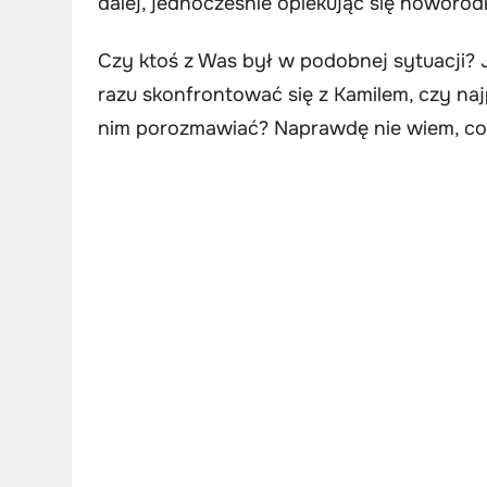
dalej, jednocześnie opiekując się noworod
Czy ktoś z Was był w podobnej sytuacji? 
razu skonfrontować się z Kamilem, czy n
nim porozmawiać? Naprawdę nie wiem, co 