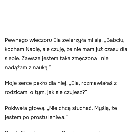
Pewnego wieczoru Ela zwierzyła mi się. „Babciu,
kocham Nadię, ale czuję, że nie mam już czasu dla
siebie. Zawsze jestem taka zmęczona i nie
nadążam z nauką.”
Moje serce pękło dla niej. „Ela, rozmawiałaś z
rodzicami o tym, jak się czujesz?”
Pokiwała głową. „Nie chcą słuchać. Myślą, że
jestem po prostu leniwa.”