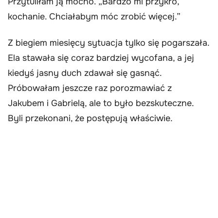
Przytuliłam ją mocno. „Bardzo mi przykro,
kochanie. Chciałabym móc zrobić więcej.”
Z biegiem miesięcy sytuacja tylko się pogarszała.
Ela stawała się coraz bardziej wycofana, a jej
kiedyś jasny duch zdawał się gasnąć.
Próbowałam jeszcze raz porozmawiać z
Jakubem i Gabrielą, ale to było bezskuteczne.
Byli przekonani, że postępują właściwie.