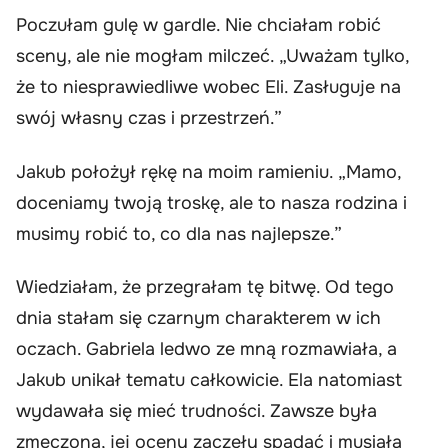
Poczułam gulę w gardle. Nie chciałam robić
sceny, ale nie mogłam milczeć. „Uważam tylko,
że to niesprawiedliwe wobec Eli. Zasługuje na
swój własny czas i przestrzeń.”
Jakub położył rękę na moim ramieniu. „Mamo,
doceniamy twoją troskę, ale to nasza rodzina i
musimy robić to, co dla nas najlepsze.”
Wiedziałam, że przegrałam tę bitwę. Od tego
dnia stałam się czarnym charakterem w ich
oczach. Gabriela ledwo ze mną rozmawiała, a
Jakub unikał tematu całkowicie. Ela natomiast
wydawała się mieć trudności. Zawsze była
zmęczona, jej oceny zaczęły spadać i musiała