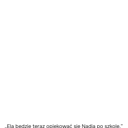
„Ela będzie teraz opiekować się Nadią po szkole,”