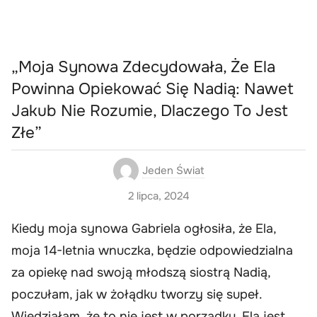
„Moja Synowa Zdecydowała, Że Ela
Powinna Opiekować Się Nadią: Nawet
Jakub Nie Rozumie, Dlaczego To Jest
Złe”
Jeden Świat
2 lipca, 2024
Kiedy moja synowa Gabriela ogłosiła, że Ela,
moja 14-letnia wnuczka, będzie odpowiedzialna
za opiekę nad swoją młodszą siostrą Nadią,
poczułam, jak w żołądku tworzy się supeł.
Wiedziałam, że to nie jest w porządku. Ela jest