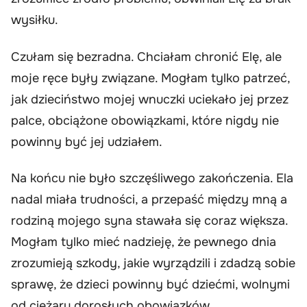
wysiłku.
Czułam się bezradna. Chciałam chronić Elę, ale
moje ręce były związane. Mogłam tylko patrzeć,
jak dzieciństwo mojej wnuczki uciekało jej przez
palce, obciążone obowiązkami, które nigdy nie
powinny być jej udziałem.
Na końcu nie było szczęśliwego zakończenia. Ela
nadal miała trudności, a przepaść między mną a
rodziną mojego syna stawała się coraz większa.
Mogłam tylko mieć nadzieję, że pewnego dnia
zrozumieją szkody, jakie wyrządzili i zdadzą sobie
sprawę, że dzieci powinny być dziećmi, wolnymi
od ciężaru dorosłych obowiązków.