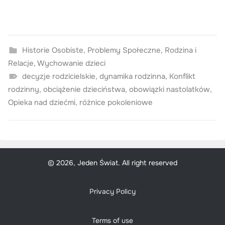
Historie Osobiste
,
Problemy Społeczne
,
Rodzina i
Relacje
,
Wychowanie dzieci
decyzje rodzicielskie
,
dynamika rodzinna
,
Konflikt
rodzinny
,
obciążenie dzieciństwa
,
obowiązki nastolatków
,
Opieka nad dziećmi
,
różnice pokoleniowe
© 2026, Jeden Świat. All right reserved
Privacy Policy
Terms of use