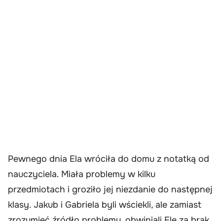
Pewnego dnia Ela wróciła do domu z notatką od
nauczyciela. Miała problemy w kilku
przedmiotach i groziło jej niezdanie do następnej
klasy. Jakub i Gabriela byli wściekli, ale zamiast
zrozumieć źródło problemu, obwiniali Elę za brak