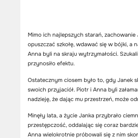
Mimo ich najlepszych starań, zachowanie 
opuszczać szkołę, wdawać się w bójki, a n
Anna byli na skraju wytrzymałości. Szukal
przynosiło efektu.
Ostatecznym ciosem było to, gdy Janek sk
swoich przyjaciół. Piotr i Anna byli załama
nadzieję, że dając mu przestrzeń, może o
Minęły lata, a życie Janka przybrało ciemni
przestępczość, oddalając się coraz bardziej
Anna wielokrotnie próbowali się z nim sko