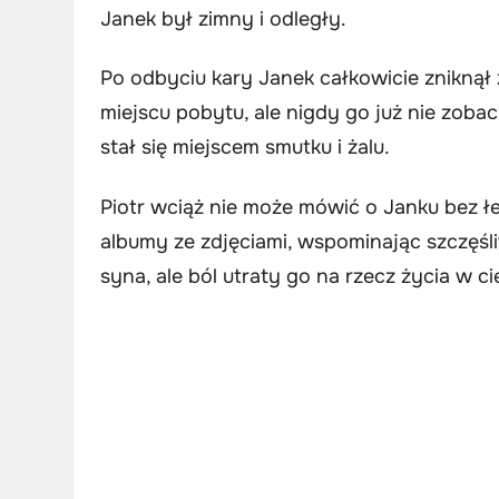
Janek był zimny i odległy.
Po odbyciu kary Janek całkowicie zniknął z 
miejscu pobytu, ale nigdy go już nie zobacz
stał się miejscem smutku i żalu.
Piotr wciąż nie może mówić o Janku bez ł
albumy ze zdjęciami, wspominając szczęśl
syna, ale ból utraty go na rzecz życia w 