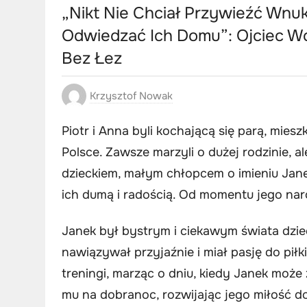
„Nikt Nie Chciał Przywieźć Wnu
Odwiedzać Ich Domu”: Ojciec W
Bez Łez
Krzysztof Nowak
Piotr i Anna byli kochającą się parą, miesz
Polsce. Zawsze marzyli o dużej rodzinie, a
dzieckiem, małym chłopcem o imieniu Jan
ich dumą i radością. Od momentu jego narod
Janek był bystrym i ciekawym świata dziec
nawiązywał przyjaźnie i miał pasję do piłk
treningi, marząc o dniu, kiedy Janek może
mu na dobranoc, rozwijając jego miłość do 