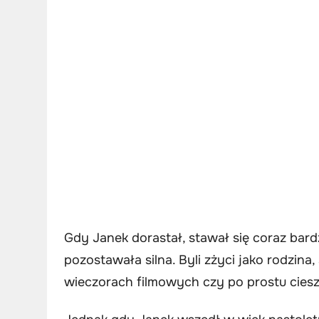
Gdy Janek dorastał, stawał się coraz bardz
pozostawała silna. Byli zżyci jako rodzi
wieczorach filmowych czy po prostu cies