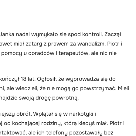
Janka nadal wymykało się spod kontroli. Zaczął
awet miał zatarg z prawem za wandalizm. Piotr i
i pomocy u doradców i terapeutów, ale nic nie
ończył 18 lat. Ogłosił, że wyprowadza się do
ni, ale wiedzieli, że nie mogą go powstrzymać. Mieli
dnajdzie swoją drogę powrotną.
ejszy obrót. Wplątał się w narkotyki i
 od kochającej rodziny, którą kiedyś miał. Piotr i
ntaktować, ale ich telefony pozostawały bez