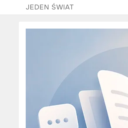
Skip
JEDEN ŚWIAT
to
content