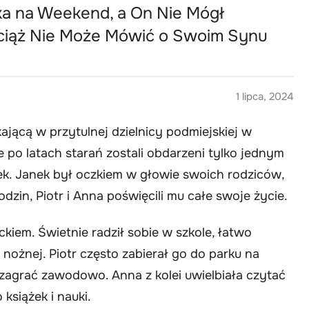
ka na Weekend, a On Nie Mógł
ciąż Nie Może Mówić o Swoim Synu
1 lipca, 2024
kającą w przytulnej dzielnicy podmiejskiej w
le po latach starań zostali obdarzeni tylko jednym
ek. Janek był oczkiem w głowie swoich rodziców,
zin, Piotr i Anna poświęcili mu całe swoje życie.
kiem. Świetnie radził sobie w szkole, łatwo
i nożnej. Piotr często zabierał go do parku na
 zagrać zawodowo. Anna z kolei uwielbiała czytać
książek i nauki.