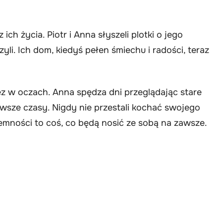
ich życia. Piotr i Anna słyszeli plotki o jego
yli. Ich dom, kiedyś pełen śmiechu i radości, teraz
ez w oczach. Anna spędza dni przeglądając stare
iwsze czasy. Nigdy nie przestali kochać swojego
ciemności to coś, co będą nosić ze sobą na zawsze.