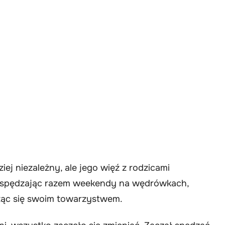
iej niezależny, ale jego więź z rodzicami
na, spędzając razem weekendy na wędrówkach,
ząc się swoim towarzystwem.