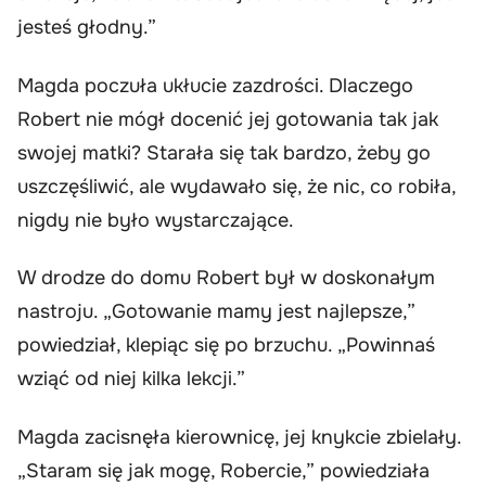
jesteś głodny.”
Magda poczuła ukłucie zazdrości. Dlaczego
Robert nie mógł docenić jej gotowania tak jak
swojej matki? Starała się tak bardzo, żeby go
uszczęśliwić, ale wydawało się, że nic, co robiła,
nigdy nie było wystarczające.
W drodze do domu Robert był w doskonałym
nastroju. „Gotowanie mamy jest najlepsze,”
powiedział, klepiąc się po brzuchu. „Powinnaś
wziąć od niej kilka lekcji.”
Magda zacisnęła kierownicę, jej knykcie zbielały.
„Staram się jak mogę, Robercie,” powiedziała