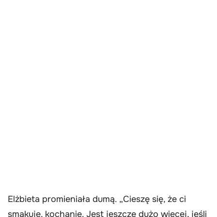
Elżbieta promieniała dumą. „Cieszę się, że ci
smakuje, kochanie. Jest jeszcze dużo więcej, jeśli