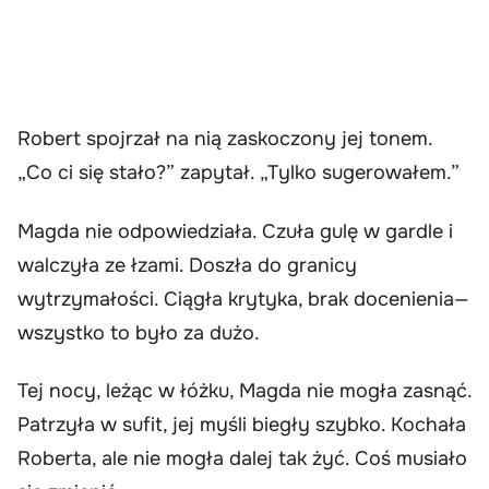
Robert spojrzał na nią zaskoczony jej tonem.
„Co ci się stało?” zapytał. „Tylko sugerowałem.”
Magda nie odpowiedziała. Czuła gulę w gardle i
walczyła ze łzami. Doszła do granicy
wytrzymałości. Ciągła krytyka, brak docenienia—
wszystko to było za dużo.
Tej nocy, leżąc w łóżku, Magda nie mogła zasnąć.
Patrzyła w sufit, jej myśli biegły szybko. Kochała
Roberta, ale nie mogła dalej tak żyć. Coś musiało