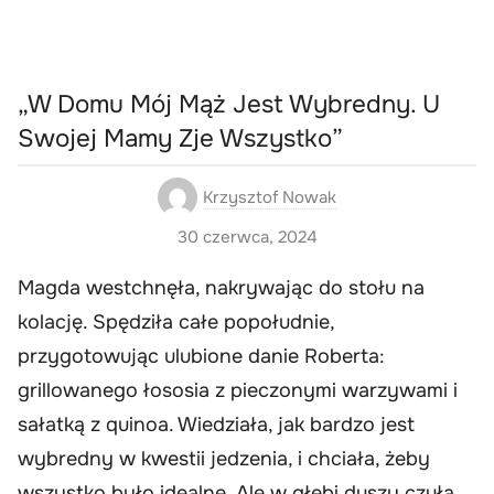
„W Domu Mój Mąż Jest Wybredny. U
Swojej Mamy Zje Wszystko”
Krzysztof Nowak
30 czerwca, 2024
Magda westchnęła, nakrywając do stołu na
kolację. Spędziła całe popołudnie,
przygotowując ulubione danie Roberta:
grillowanego łososia z pieczonymi warzywami i
sałatką z quinoa. Wiedziała, jak bardzo jest
wybredny w kwestii jedzenia, i chciała, żeby
wszystko było idealne. Ale w głębi duszy czuła