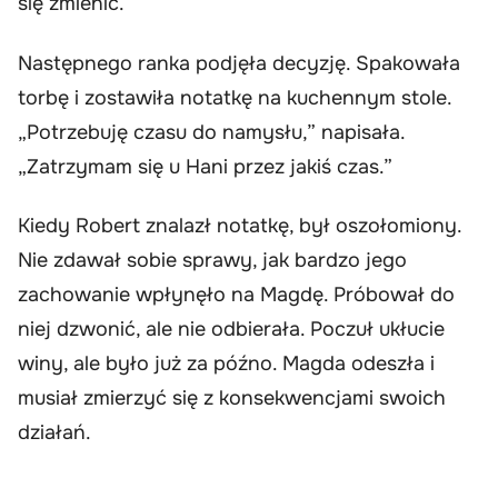
się zmienić.
Następnego ranka podjęła decyzję. Spakowała
torbę i zostawiła notatkę na kuchennym stole.
„Potrzebuję czasu do namysłu,” napisała.
„Zatrzymam się u Hani przez jakiś czas.”
Kiedy Robert znalazł notatkę, był oszołomiony.
Nie zdawał sobie sprawy, jak bardzo jego
zachowanie wpłynęło na Magdę. Próbował do
niej dzwonić, ale nie odbierała. Poczuł ukłucie
winy, ale było już za późno. Magda odeszła i
musiał zmierzyć się z konsekwencjami swoich
działań.