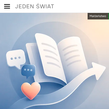
Skip
JEDEN ŚWIAT
to
Małżeństwo
content