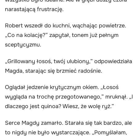
narastającą frustrację.
Robert wszedł do kuchni, wąchając powietrze.
„Co na kolację?” zapytał, tonem już pełnym
sceptycyzmu.
„Grillowany łosoś, twój ulubiony,” odpowiedziała
Magda, starając się brzmieć radośnie.
Oglądał jedzenie krytycznym okiem. „Łosoś
wygląda na trochę przegotowanego,” mruknął. „I
dlaczego jest quinoa? Wiesz, że wolę ryż.”
Serce Magdy zamarło. Starała się tak bardzo, ale
to nigdy nie było wystarczające. „Pomyślałam,