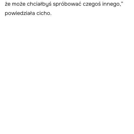
że może chciałbyś spróbować czegoś innego,”
powiedziała cicho.