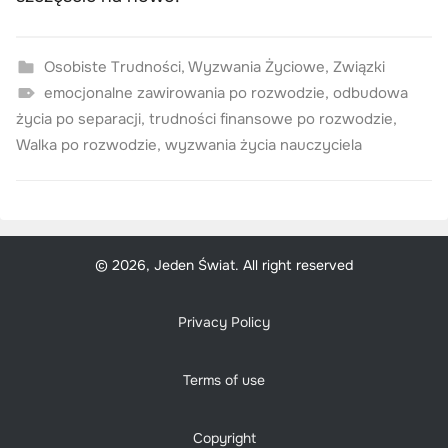
Osobiste Trudności
,
Wyzwania Życiowe
,
Związki
emocjonalne zawirowania po rozwodzie
,
odbudowa
życia po separacji
,
trudności finansowe po rozwodzie
,
Walka po rozwodzie
,
wyzwania życia nauczyciela
© 2026, Jeden Świat. All right reserved
Privacy Policy
Terms of use
Copyright