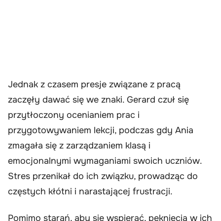
Jednak z czasem presje związane z pracą
zaczęły dawać się we znaki. Gerard czuł się
przytłoczony ocenianiem prac i
przygotowywaniem lekcji, podczas gdy Ania
zmagała się z zarządzaniem klasą i
emocjonalnymi wymaganiami swoich uczniów.
Stres przenikał do ich związku, prowadząc do
częstych kłótni i narastającej frustracji.
Pomimo starań, aby się wspierać, pęknięcia w ich