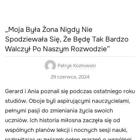
„Moja Była Żona Nigdy Nie
Spodziewała Się, Że Będę Tak Bardzo
Walczył Po Naszym Rozwodzie”
Patryk Kozłowski
29 czerwca, 2024
Gerard i Ania poznali się podczas ostatniego roku
studiów. Oboje byli aspirującymi nauczycielami,
pełnymi pasji do zmieniania życia swoich
uczniów. Ich historia miłosna zaczęła się od
wspólnych planów lekcji i nocnych sesji nauki,
rozkwitając w związek pełen marzeń o wspólnej,