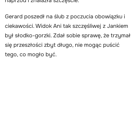
naprzód i znalazła szczęście.
Gerard poszedł na ślub z poczucia obowiązku i
ciekawości. Widok Ani tak szczęśliwej z Jankiem
był słodko-gorzki. Zdał sobie sprawę, że trzymał
się przeszłości zbyt długo, nie mogąc puścić
tego, co mogło być.