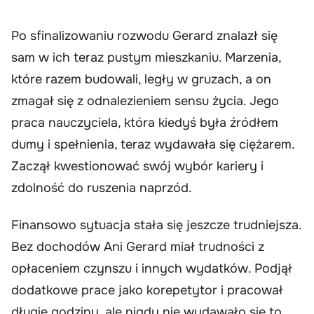
Po sfinalizowaniu rozwodu Gerard znalazł się
sam w ich teraz pustym mieszkaniu. Marzenia,
które razem budowali, legły w gruzach, a on
zmagał się z odnalezieniem sensu życia. Jego
praca nauczyciela, która kiedyś była źródłem
dumy i spełnienia, teraz wydawała się ciężarem.
Zaczął kwestionować swój wybór kariery i
zdolność do ruszenia naprzód.
Finansowo sytuacja stała się jeszcze trudniejsza.
Bez dochodów Ani Gerard miał trudności z
opłaceniem czynszu i innych wydatków. Podjął
dodatkowe prace jako korepetytor i pracował
długie godziny, ale nigdy nie wydawało się to