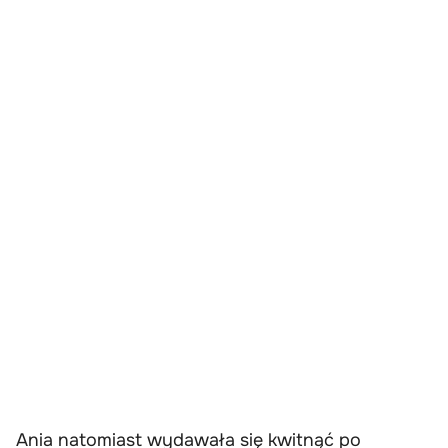
Ania natomiast wydawała się kwitnąć po