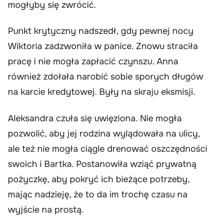
mogłyby się zwrócić.
Punkt krytyczny nadszedł, gdy pewnej nocy
Wiktoria zadzwoniła w panice. Znowu straciła
pracę i nie mogła zapłacić czynszu. Anna
również zdołała narobić sobie sporych długów
na karcie kredytowej. Były na skraju eksmisji.
Aleksandra czuła się uwięziona. Nie mogła
pozwolić, aby jej rodzina wylądowała na ulicy,
ale też nie mogła ciągle drenować oszczędności
swoich i Bartka. Postanowiła wziąć prywatną
pożyczkę, aby pokryć ich bieżące potrzeby,
mając nadzieję, że to da im trochę czasu na
wyjście na prostą.