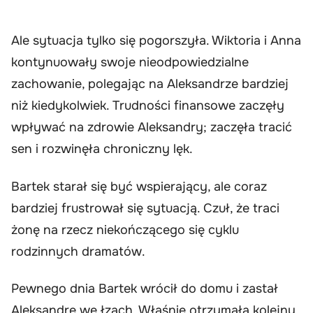
Ale sytuacja tylko się pogorszyła. Wiktoria i Anna
kontynuowały swoje nieodpowiedzialne
zachowanie, polegając na Aleksandrze bardziej
niż kiedykolwiek. Trudności finansowe zaczęły
wpływać na zdrowie Aleksandry; zaczęła tracić
sen i rozwinęła chroniczny lęk.
Bartek starał się być wspierający, ale coraz
bardziej frustrował się sytuacją. Czuł, że traci
żonę na rzecz niekończącego się cyklu
rodzinnych dramatów.
Pewnego dnia Bartek wrócił do domu i zastał
Aleksandrę we łzach. Właśnie otrzymała kolejny