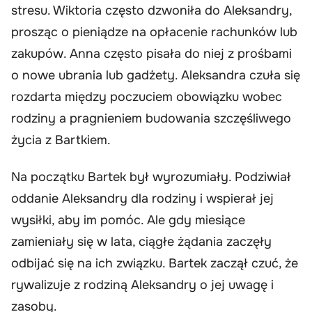
stresu. Wiktoria często dzwoniła do Aleksandry,
prosząc o pieniądze na opłacenie rachunków lub
zakupów. Anna często pisała do niej z prośbami
o nowe ubrania lub gadżety. Aleksandra czuła się
rozdarta między poczuciem obowiązku wobec
rodziny a pragnieniem budowania szczęśliwego
życia z Bartkiem.
Na początku Bartek był wyrozumiały. Podziwiał
oddanie Aleksandry dla rodziny i wspierał jej
wysiłki, aby im pomóc. Ale gdy miesiące
zamieniały się w lata, ciągłe żądania zaczęły
odbijać się na ich związku. Bartek zaczął czuć, że
rywalizuje z rodziną Aleksandry o jej uwagę i
zasoby.