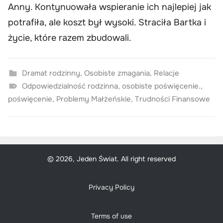
Anny. Kontynuowała wspieranie ich najlepiej jak
potrafiła, ale koszt był wysoki. Straciła Bartka i
życie, które razem zbudowali.
Dramat rodzinny
,
Osobiste zmagania
,
Relacje
Odpowiedzialność rodzinna
,
osobiste poświęcenie.
,
poświęcenie
,
Problemy Małżeńskie
,
Trudności Finansowe
© 2026, Jeden Świat. All right reserved
Privacy Policy
Terms of use