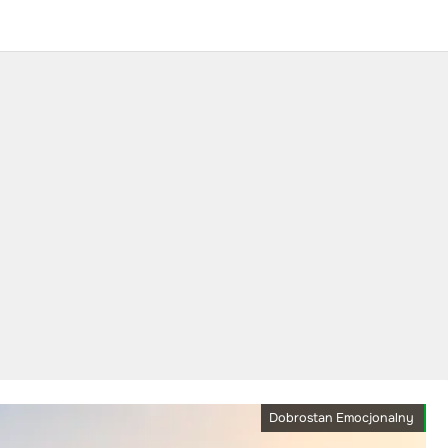
Dobrostan Emocjonalny