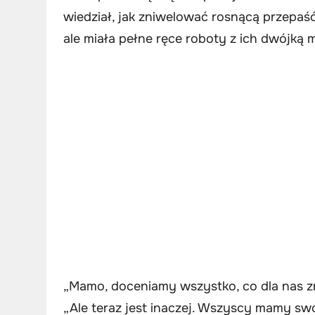
wiedział, jak zniwelować rosnącą przepaść
ale miała pełne ręce roboty z ich dwójką 
„Mamo, doceniamy wszystko, co dla nas zro
„Ale teraz jest inaczej. Wszyscy mamy swo