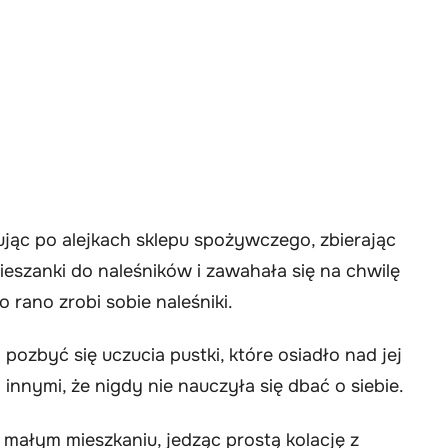
rując po alejkach sklepu spożywczego, zbierając
ieszanki do naleśników i zawahała się na chwilę
 rano zrobi sobie naleśniki.
ozbyć się uczucia pustki, które osiadło nad jej
innymi, że nigdy nie nauczyła się dbać o siebie.
małym mieszkaniu, jedząc prostą kolację z