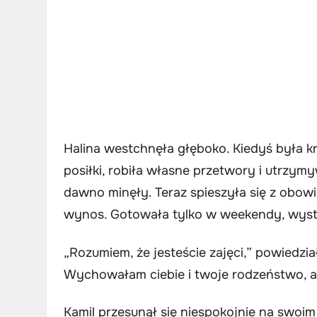
Halina westchnęła głęboko. Kiedyś była 
posiłki, robiła własne przetwory i utrzym
dawno minęły. Teraz spieszyła się z obowi
wynos. Gotowała tylko w weekendy, wysta
„Rozumiem, że jesteście zajęci,” powiedzia
Wychowałam ciebie i twoje rodzeństwo, a 
Kamil przesunął się niespokojnie na swoim