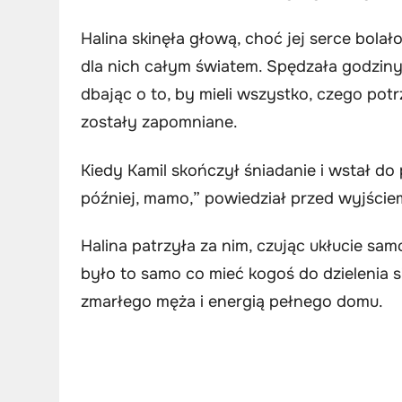
Halina skinęła głową, choć jej serce bolało.
dla nich całym światem. Spędzała godziny 
dbając o to, by mieli wszystko, czego potr
zostały zapomniane.
Kiedy Kamil skończył śniadanie i wstał do
później, mamo,” powiedział przed wyjście
Halina patrzyła za nim, czując ukłucie samo
było to samo co mieć kogoś do dzielenia 
zmarłego męża i energią pełnego domu.