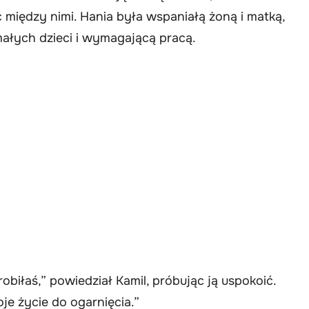
 między nimi. Hania była wspaniałą żoną i matką,
małych dzieci i wymagającą pracą.
biłaś,” powiedział Kamil, próbując ją uspokoić.
je życie do ogarnięcia.”