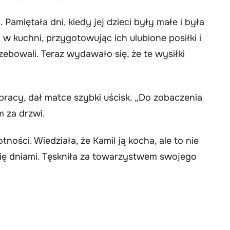
 Pamiętała dni, kiedy jej dzieci były małe i była
w kuchni, przygotowując ich ulubione posiłki i
zebowali. Teraz wydawało się, że te wysiłki
 pracy, dał matce szybki uścisk. „Do zobaczenia
m za drzwi.
tności. Wiedziała, że Kamil ją kocha, ale to nie
się dniami. Tęskniła za towarzystwem swojego