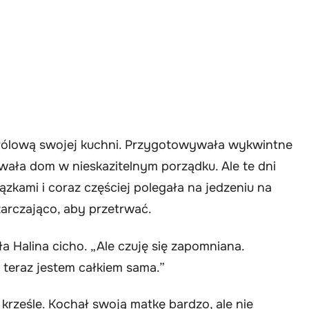
królową swojej kuchni. Przygotowywała wykwintne
ywała dom w nieskazitelnym porządku. Ale te dni
ązkami i coraz częściej polegała na jedzeniu na
rczająco, aby przetrwać.
ła Halina cicho. „Ale czuję się zapomniana.
teraz jestem całkiem sama.”
 krześle. Kochał swoją matkę bardzo, ale nie