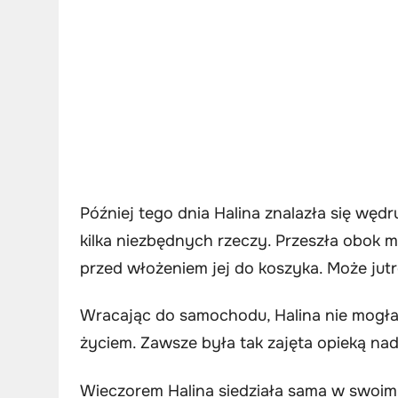
Później tego dnia Halina znalazła się węd
kilka niezbędnych rzeczy. Przeszła obok m
przed włożeniem jej do koszyka. Może jutro
Wracając do samochodu, Halina nie mogła p
życiem. Zawsze była tak zajęta opieką nad 
Wieczorem Halina siedziała sama w swoim 