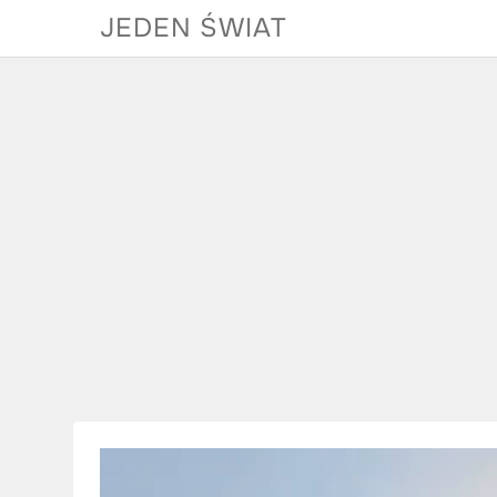
Skip
JEDEN ŚWIAT
to
content