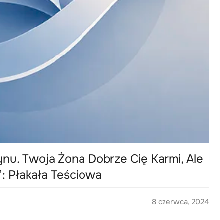
ynu. Twoja Żona Dobrze Cię Karmi, Ale
”: Płakała Teściowa
8 czerwca, 2024