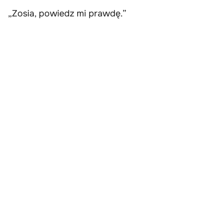
„Zosia, powiedz mi prawdę.”