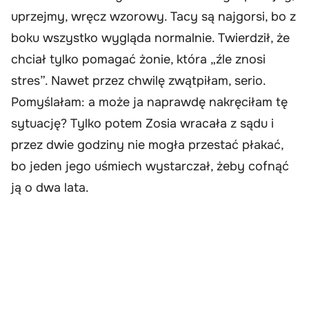
uprzejmy, wręcz wzorowy. Tacy są najgorsi, bo z
boku wszystko wygląda normalnie. Twierdził, że
chciał tylko pomagać żonie, która „źle znosi
stres”. Nawet przez chwilę zwątpiłam, serio.
Pomyślałam: a może ja naprawdę nakręciłam tę
sytuację? Tylko potem Zosia wracała z sądu i
przez dwie godziny nie mogła przestać płakać,
bo jeden jego uśmiech wystarczał, żeby cofnąć
ją o dwa lata.