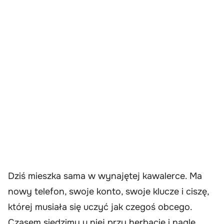
Dziś mieszka sama w wynajętej kawalerce. Ma
nowy telefon, swoje konto, swoje klucze i ciszę,
której musiała się uczyć jak czegoś obcego.
Czasem siedzimy u niej przy herbacie i nagle