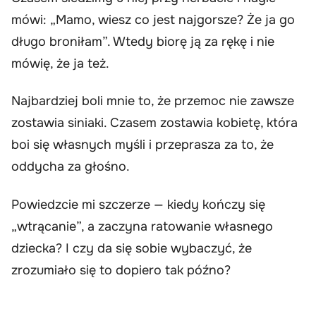
mówi: „Mamo, wiesz co jest najgorsze? Że ja go
długo broniłam”. Wtedy biorę ją za rękę i nie
mówię, że ja też.
Najbardziej boli mnie to, że przemoc nie zawsze
zostawia siniaki. Czasem zostawia kobietę, która
boi się własnych myśli i przeprasza za to, że
oddycha za głośno.
Powiedzcie mi szczerze — kiedy kończy się
„wtrącanie”, a zaczyna ratowanie własnego
dziecka? I czy da się sobie wybaczyć, że
zrozumiało się to dopiero tak późno?