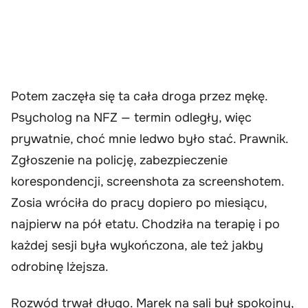
Potem zaczęła się ta cała droga przez mękę.
Psycholog na NFZ — termin odległy, więc
prywatnie, choć mnie ledwo było stać. Prawnik.
Zgłoszenie na policję, zabezpieczenie
korespondencji, screenshota za screenshotem.
Zosia wróciła do pracy dopiero po miesiącu,
najpierw na pół etatu. Chodziła na terapię i po
każdej sesji była wykończona, ale też jakby
odrobinę lżejsza.
Rozwód trwał długo. Marek na sali był spokojny,