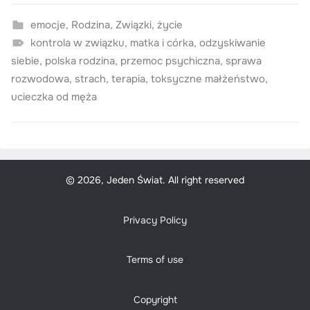
emocje
,
Rodzina
,
Związki
,
życie
kontrola w związku
,
matka i córka
,
odzyskiwanie
siebie
,
polska rodzina
,
przemoc psychiczna
,
sprawa
rozwodowa
,
strach
,
terapia
,
toksyczne małżeństwo
,
ucieczka od męża
© 2026, Jeden Świat. All right reserved
Privacy Policy
Terms of use
Copyright