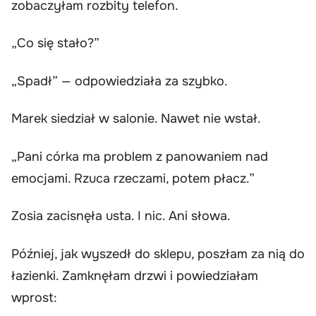
zobaczyłam rozbity telefon.
„Co się stało?”
„Spadł” — odpowiedziała za szybko.
Marek siedział w salonie. Nawet nie wstał.
„Pani córka ma problem z panowaniem nad
emocjami. Rzuca rzeczami, potem płacz.”
Zosia zacisnęła usta. I nic. Ani słowa.
Później, jak wyszedł do sklepu, poszłam za nią do
łazienki. Zamknęłam drzwi i powiedziałam
wprost: