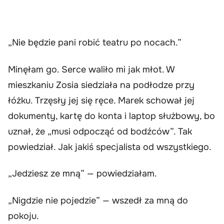
„Nie będzie pani robić teatru po nocach.”
Minęłam go. Serce waliło mi jak młot. W
mieszkaniu Zosia siedziała na podłodze przy
łóżku. Trzęsły jej się ręce. Marek schował jej
dokumenty, kartę do konta i laptop służbowy, bo
uznał, że „musi odpocząć od bodźców”. Tak
powiedział. Jak jakiś specjalista od wszystkiego.
„Jedziesz ze mną” — powiedziałam.
„Nigdzie nie pojedzie” — wszedł za mną do
pokoju.