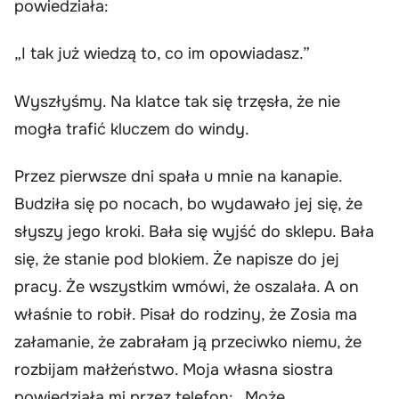
powiedziała:
„I tak już wiedzą to, co im opowiadasz.”
Wyszłyśmy. Na klatce tak się trzęsła, że nie
mogła trafić kluczem do windy.
Przez pierwsze dni spała u mnie na kanapie.
Budziła się po nocach, bo wydawało jej się, że
słyszy jego kroki. Bała się wyjść do sklepu. Bała
się, że stanie pod blokiem. Że napisze do jej
pracy. Że wszystkim wmówi, że oszalała. A on
właśnie to robił. Pisał do rodziny, że Zosia ma
załamanie, że zabrałam ją przeciwko niemu, że
rozbijam małżeństwo. Moja własna siostra
powiedziała mi przez telefon: „Może