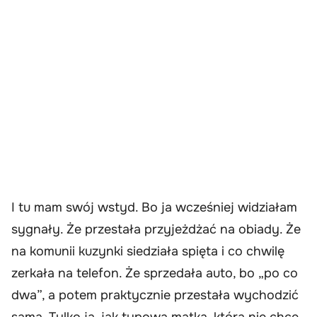
I tu mam swój wstyd. Bo ja wcześniej widziałam
sygnały. Że przestała przyjeżdżać na obiady. Że
na komunii kuzynki siedziała spięta i co chwilę
zerkała na telefon. Że sprzedała auto, bo „po co
dwa”, a potem praktycznie przestała wychodzić