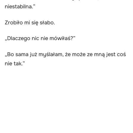
niestabilna.”
Zrobiło mi się słabo.
„Dlaczego nic nie mówiłaś?”
„Bo sama już myślałam, że może ze mną jest coś
nie tak.”