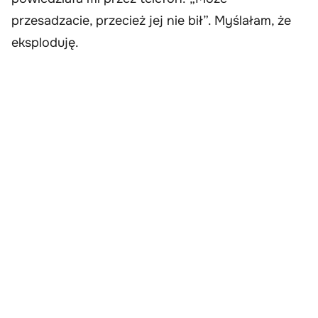
przesadzacie, przecież jej nie bił”. Myślałam, że
eksploduję.