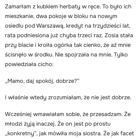
Zamarłam z kubkiem herbaty w ręce. To było ich
mieszkanie, dwa pokoje w bloku na nowym
osiedlu pod Warszawą, kredyt na trzydzieści lat,
rata podniesiona już chyba trzeci raz. Zosia stała
przy blacie i kroiła ogórka tak cienko, że aż mnie
ścisnęło w środku. Nie spojrzała na mnie. Tylko
powiedziała cicho:
„Mamo, daj spokój, dobrze?”
I właśnie wtedy zrozumiałam, że nie jest dobrze.
Wcześniej wmawiałam sobie, że przesadzam. Że
młodzi żyją inaczej. Że on jest po prostu
„konkretny”, jak mówiła moja siostra. Że jak facet