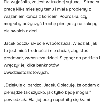
Ela wyjaśniła, że jest w trudnej sytuacji. Straciła
pracę kilka miesięcy temu i miała problemy z
wiązaniem końca z końcem. Poprosiła, czy
mogłaby pożyczyć trochę pieniędzy na zakupy
dla swoich dzieci.
Jacek poczuł ukłucie współczucia. Wiedział, jak
to jest mieć trudności i nie chciał, aby ktoś
głodował, zwłaszcza dzieci. Sięgnął do portfela i
wręczył jej kilka banknotów
dwudziestozłotowych.
„Dziękuję ci bardzo, Jacek. Obiecuję, że oddam ci
pieniądze tak szybko, jak tylko będę mogła,”
powiedziała Ela, jej oczy napełniły się łzami