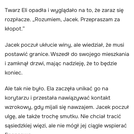
Twarz Eli opadła i wyglądało na to, że zaraz się
rozpłacze. „Rozumiem, Jacek. Przepraszam za
kłopot.”
Jacek poczuł ukłucie winy, ale wiedział, że musi
postawić granice. Wszedł do swojego mieszkania
i zamknął drzwi, mając nadzieję, że to będzie
koniec.
Ale tak nie było. Ela zaczęła unikać go na
korytarzu i przestała nawiązywać kontakt
wzrokowy, gdy mijali się nawzajem. Jacek poczuł
ulgę, ale także trochę smutku. Nie chciał tracić
sąsiedzkiej więzi, ale nie mógł jej ciągle wspierać