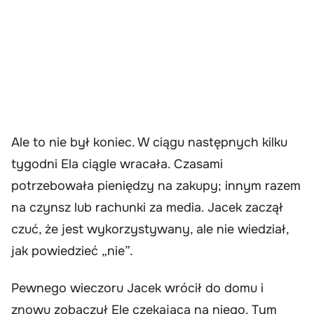
Ale to nie był koniec. W ciągu następnych kilku
tygodni Ela ciągle wracała. Czasami
potrzebowała pieniędzy na zakupy; innym razem
na czynsz lub rachunki za media. Jacek zaczął
czuć, że jest wykorzystywany, ale nie wiedział,
jak powiedzieć „nie”.
Pewnego wieczoru Jacek wrócił do domu i
znowu zobaczył Elę czekającą na niego. Tym