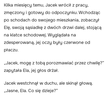
Kilka miesięcy temu, Jacek wrócił z pracy,
zmęczony i gotowy do odpoczynku. Wchodząc
po schodach do swojego mieszkania, zobaczył
Elę, swoją sąsiadkę z dwóch drzwi dalej, stojącą
na klatce schodowej. Wyglądała na
zdesperowaną, jej oczy były czerwone od
płaczu.
„Jacek, mogę z tobą porozmawiać przez chwilę?”
zapytała Ela, jej głos drżał.
Jacek westchnął w duchu, ale skinął głową.
„Jasne, Ela. Co się dzieje?”