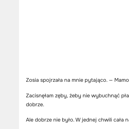
Zosia spojrzała na mnie pytająco. — Mamo
Zacisnęłam zęby, żeby nie wybuchnąć pła
dobrze.
Ale dobrze nie było. W jednej chwili cała 