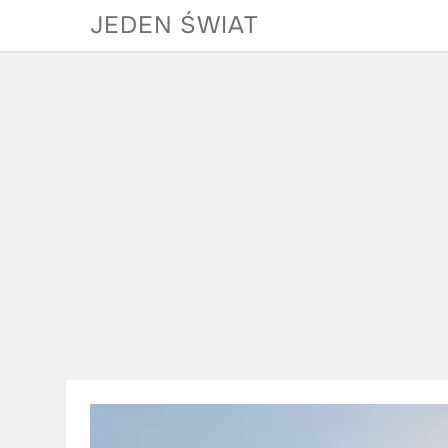
Skip
JEDEN ŚWIAT
to
content