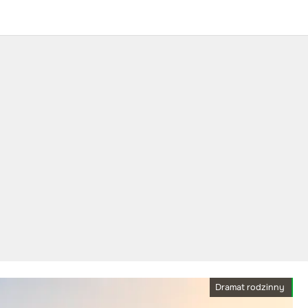
Dramat rodzinny