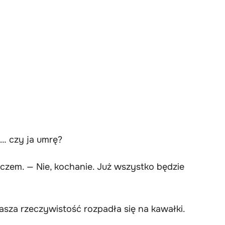
… czy ja umrę?
czem. — Nie, kochanie. Już wszystko będzie
nasza rzeczywistość rozpadła się na kawałki.