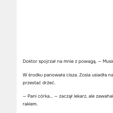
Doktor spojrzał na mnie z powagą. — Mus
W środku panowała cisza. Zosia usiadła na
przestać drżeć.
— Pani córka… — zaczął lekarz, ale zawaha
rakiem.