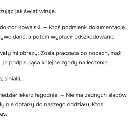
ując jak świat wiruje.
 doktor Kowalski. — Ktoś podmienił dokumentację.
łszywe dane, a potem wypłacił odszkodowanie.
ywały mi obrazy: Zosia płacząca po nocach, mąż
, ja podpisująca kolejne zgody na leczenie…
, siniaki…
iedział lekarz łagodnie. — Nie ma żadnych śladów
y nie dotarły do naszego oddziału. Ktoś
as.