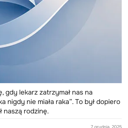
, gdy lekarz zatrzymał nas na
ka nigdy nie miała raka”. To był dopiero
ł naszą rodzinę.
7 grudnia, 2025