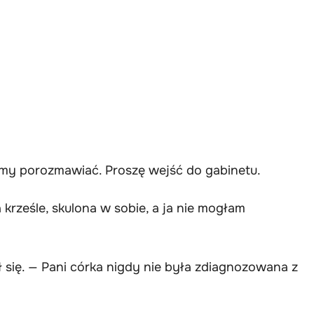
imy porozmawiać. Proszę wejść do gabinetu.
 krześle, skulona w sobie, a ja nie mogłam
ł się. — Pani córka nigdy nie była zdiagnozowana z