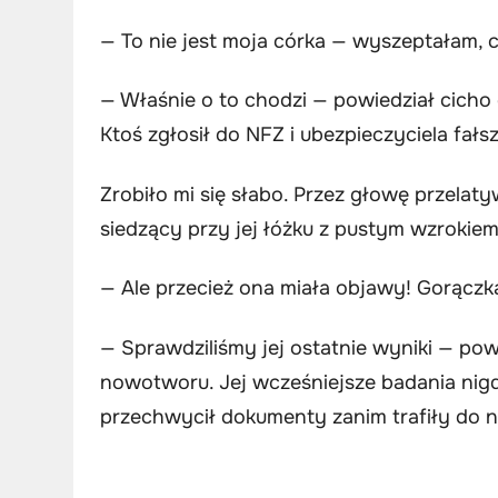
— To nie jest moja córka — wyszeptałam, cz
— Właśnie o to chodzi — powiedział cicho
Ktoś zgłosił do NFZ i ubezpieczyciela fa
Zrobiło mi się słabo. Przez głowę przelat
siedzący przy jej łóżku z pustym wzrokiem
— Ale przecież ona miała objawy! Gorączka
— Sprawdziliśmy jej ostatnie wyniki — pow
nowotworu. Jej wcześniejsze badania nigd
przechwycił dokumenty zanim trafiły do n