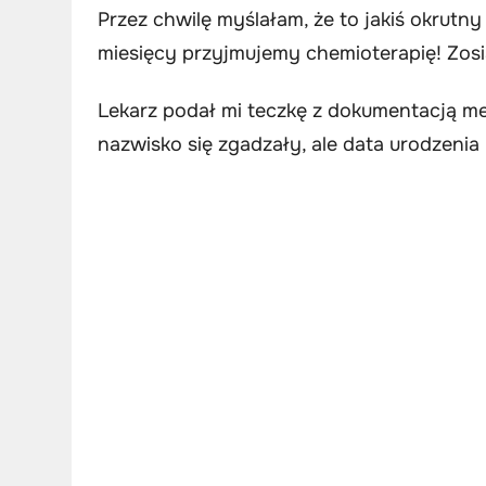
Przez chwilę myślałam, że to jakiś okrutn
miesięcy przyjmujemy chemioterapię! Zosia
Lekarz podał mi teczkę z dokumentacją m
nazwisko się zgadzały, ale data urodzenia