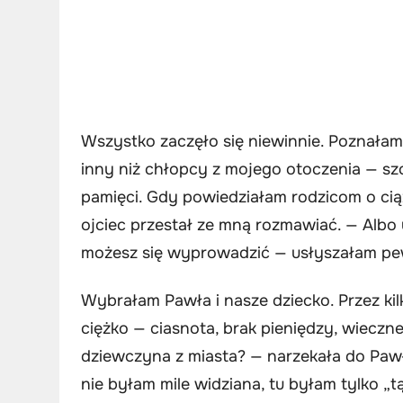
Wszystko zaczęło się niewinnie. Poznałam
inny niż chłopcy z mojego otoczenia — szc
pamięci. Gdy powiedziałam rodzicom o ciąż
ojciec przestał ze mną rozmawiać. — Albo 
możesz się wyprowadzić — usłyszałam pe
Wybrałam Pawła i nasze dziecko. Przez kil
ciężko — ciasnota, brak pieniędzy, wieczne
dziewczyna z miasta? — narzekała do Pawł
nie byłam mile widziana, tu byłam tylko „tą