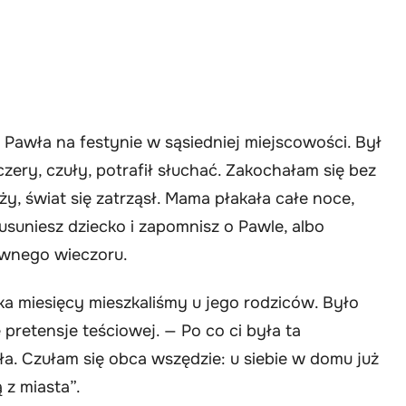
 Pawła na festynie w sąsiedniej miejscowości. Był
zery, czuły, potrafił słuchać. Zakochałam się bez
y, świat się zatrząsł. Mama płakała całe noce,
usuniesz dziecko i zapomnisz o Pawle, albo
wnego wieczoru.
ka miesięcy mieszkaliśmy u jego rodziców. Było
 pretensje teściowej. — Po co ci była ta
a. Czułam się obca wszędzie: u siebie w domu już
 z miasta”.