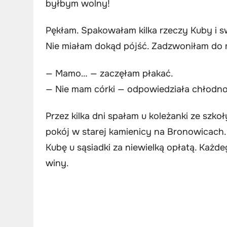
byłbym wolny!
Pękłam. Spakowałam kilka rzeczy Kuby i sw
Nie miałam dokąd pójść. Zadzwoniłam do 
— Mamo… — zaczęłam płakać.
— Nie mam córki — odpowiedziała chłodno
Przez kilka dni spałam u koleżanki ze szkoł
pokój w starej kamienicy na Bronowicach.
Kubę u sąsiadki za niewielką opłatą. Każ
winy.