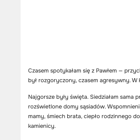
Czasem spotykałam się z Pawłem — przycho
był rozgoryczony, czasem agresywny. W ko
Najgorsze były święta. Siedziałam sama pr
rozświetlone domy sąsiadów. Wspomnieni
mamy, śmiech brata, ciepło rodzinnego dom
kamienicy.