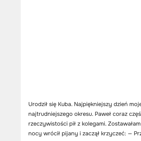
Urodził się Kuba. Najpiękniejszy dzień mo
najtrudniejszego okresu. Paweł coraz częśc
rzeczywistości pił z kolegami. Zostawałam
nocy wrócił pijany i zaczął krzyczeć: — P