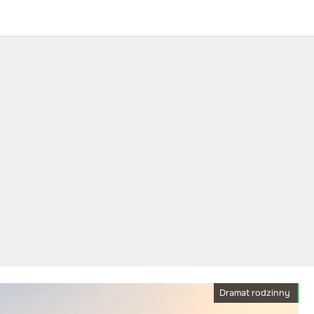
Dramat rodzinny