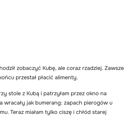
dził zobaczyć Kubę, ale coraz rzadziej. Zawsze
ńcu przestał płacić alimenty.
zy stole z Kubą i patrzyłam przez okno na
a wracały jak bumerang: zapach pierogów u
u. Teraz miałam tylko ciszę i chłód starej