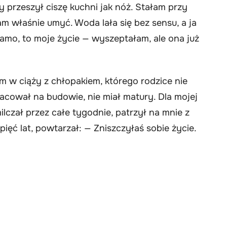
 przeszył ciszę kuchni jak nóż. Stałam przy
łam właśnie umyć. Woda lała się bez sensu, a ja
Mamo, to moje życie — wyszeptałam, ale ona już
m w ciąży z chłopakiem, którego rodzice nie
racował na budowie, nie miał matury. Dla mojej
lczał przez całe tygodnie, patrzył na mnie z
ięć lat, powtarzał: — Zniszczyłaś sobie życie.