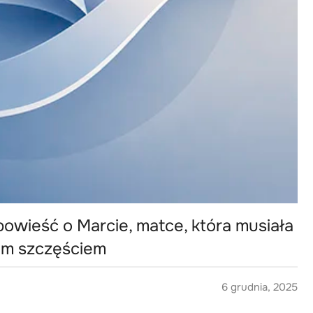
powieść o Marcie, matce, która musiała
ym szczęściem
6 grudnia, 2025