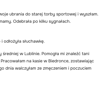
oje ubrania do starej torby sportowej i wyszłam.
mamy. Odebrała po kilku sygnałach.
 i odłożyła słuchawkę.
y średniej w Lublinie. Pomogła mi znaleźć tani
 Pracowałam na kasie w Biedronce, zostawiając
dego dnia walczyłam ze zmęczeniem i poczuciem