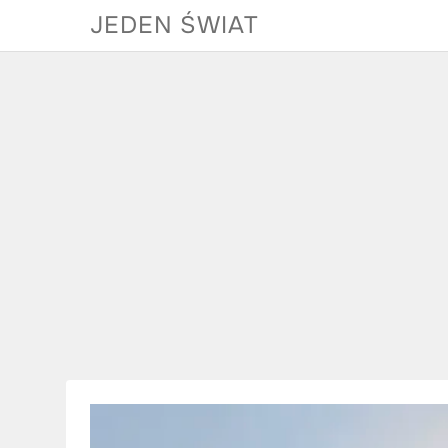
Skip
JEDEN ŚWIAT
to
content