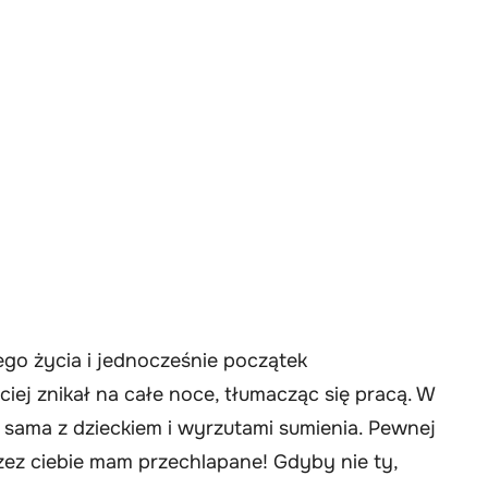
jego życia i jednocześnie początek
iej znikał na całe noce, tłumacząc się pracą. W
 sama z dzieckiem i wyrzutami sumienia. Pewnej
rzez ciebie mam przechlapane! Gdyby nie ty,