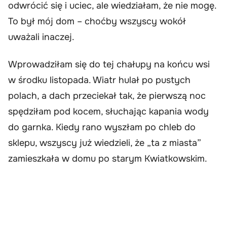
odwrócić się i uciec, ale wiedziałam, że nie mogę.
To był mój dom – choćby wszyscy wokół
uważali inaczej.
Wprowadziłam się do tej chałupy na końcu wsi
w środku listopada. Wiatr hulał po pustych
polach, a dach przeciekał tak, że pierwszą noc
spędziłam pod kocem, słuchając kapania wody
do garnka. Kiedy rano wyszłam po chleb do
sklepu, wszyscy już wiedzieli, że „ta z miasta”
zamieszkała w domu po starym Kwiatkowskim.