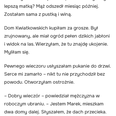
lepszą matką? Mąż odszedł miesiąc później.
Zostałam sama z pustką i winą.
Dom Kwiatkowskich kupiłam za grosze. Był
zrujnowany, ale miał ogród pełen dzikich jabłoni
i widok na las. Wierzyłam, że tu znajdę ukojenie.
Myliłam się.
Pewnego wieczoru usłyszałam pukanie do drzwi.
Serce mi zamarło – nikt tu nie przychodził bez
powodu. Otworzyłam ostrożnie.
– Dobry wieczór – powiedział mężczyzna w
roboczym ubraniu. – Jestem Marek, mieszkam
dwa domy dalej. Słyszałem, że dach przecieka.