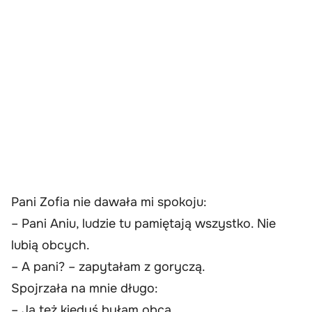
Pani Zofia nie dawała mi spokoju:
– Pani Aniu, ludzie tu pamiętają wszystko. Nie
lubią obcych.
– A pani? – zapytałam z goryczą.
Spojrzała na mnie długo:
– Ja też kiedyś byłam obca.