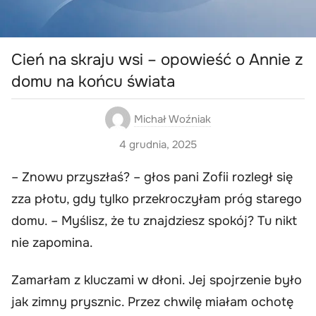
Cień na skraju wsi – opowieść o Annie z
domu na końcu świata
Michał Woźniak
4 grudnia, 2025
– Znowu przyszłaś? – głos pani Zofii rozległ się
zza płotu, gdy tylko przekroczyłam próg starego
domu. – Myślisz, że tu znajdziesz spokój? Tu nikt
nie zapomina.
Zamarłam z kluczami w dłoni. Jej spojrzenie było
jak zimny prysznic. Przez chwilę miałam ochotę