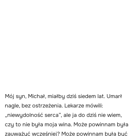
Mój syn, Michał, miałby dziś siedem lat. Umarł
nagle, bez ostrzeżenia. Lekarze mówili:
„niewydolność serca”, ale ja do dziś nie wiem,
czy to nie była moja wina. Może powinnam była
zauważyć wcześniej? Może powinnam była być