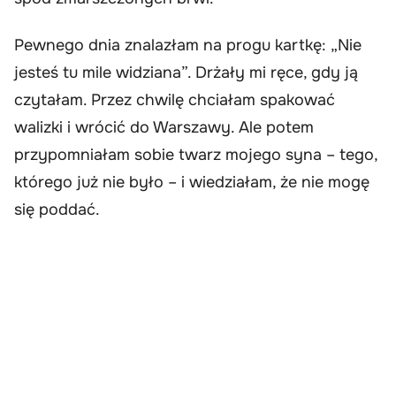
Pewnego dnia znalazłam na progu kartkę: „Nie
jesteś tu mile widziana”. Drżały mi ręce, gdy ją
czytałam. Przez chwilę chciałam spakować
walizki i wrócić do Warszawy. Ale potem
przypomniałam sobie twarz mojego syna – tego,
którego już nie było – i wiedziałam, że nie mogę
się poddać.