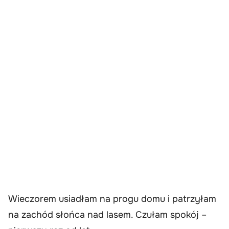
Wieczorem usiadłam na progu domu i patrzyłam
na zachód słońca nad lasem. Czułam spokój –