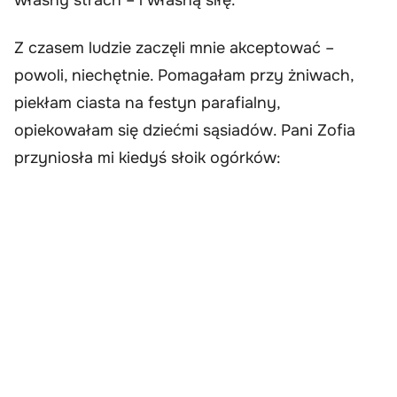
własny strach – i własną siłę.
Z czasem ludzie zaczęli mnie akceptować –
powoli, niechętnie. Pomagałam przy żniwach,
piekłam ciasta na festyn parafialny,
opiekowałam się dziećmi sąsiadów. Pani Zofia
przyniosła mi kiedyś słoik ogórków: