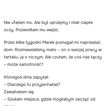
Nie ufałam mu. Ale był uprzejmy i miał ciepłe
oczy. Pozwoliłam mu wejść.
Przez kilka tygodni Marek pomagał mi naprawiać
dom. Rozmawialiśmy mało – on o swojej pracy w
tartaku, ja o niczym. Ale czułam, że coś nas łączy
– może samotność?
Któregoś dnia zapytał:
– Dlaczego tu przyjechałaś?
Zawahałam się.
– Szukam miejsca, gdzie mogłabym zacząć od