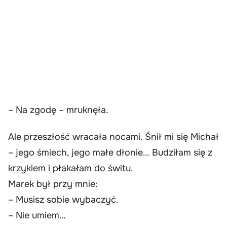
– Na zgodę – mruknęła.
Ale przeszłość wracała nocami. Śnił mi się Michał
– jego śmiech, jego małe dłonie… Budziłam się z
krzykiem i płakałam do świtu.
Marek był przy mnie:
– Musisz sobie wybaczyć.
– Nie umiem…