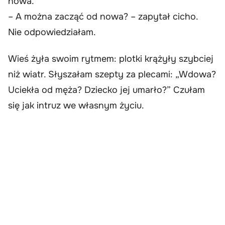
nowa.
– A można zacząć od nowa? – zapytał cicho.
Nie odpowiedziałam.
Wieś żyła swoim rytmem: plotki krążyły szybciej
niż wiatr. Słyszałam szepty za plecami: „Wdowa?
Uciekła od męża? Dziecko jej umarło?” Czułam
się jak intruz we własnym życiu.