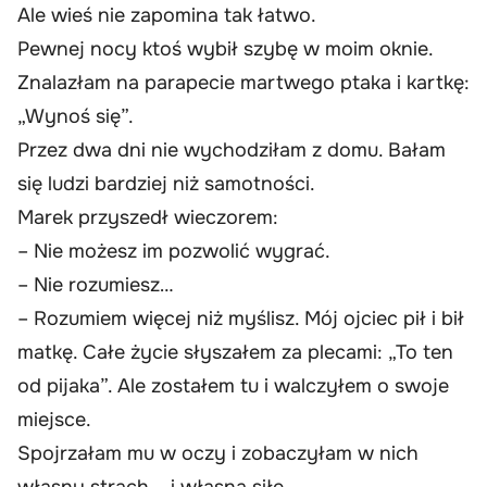
Ale wieś nie zapomina tak łatwo.
Pewnej nocy ktoś wybił szybę w moim oknie.
Znalazłam na parapecie martwego ptaka i kartkę:
„Wynoś się”.
Przez dwa dni nie wychodziłam z domu. Bałam
się ludzi bardziej niż samotności.
Marek przyszedł wieczorem:
– Nie możesz im pozwolić wygrać.
– Nie rozumiesz…
– Rozumiem więcej niż myślisz. Mój ojciec pił i bił
matkę. Całe życie słyszałem za plecami: „To ten
od pijaka”. Ale zostałem tu i walczyłem o swoje
miejsce.
Spojrzałam mu w oczy i zobaczyłam w nich