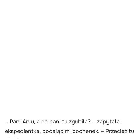
– Pani Aniu, a co pani tu zgubiła? – zapytała
ekspedientka, podając mi bochenek. – Przecież tu