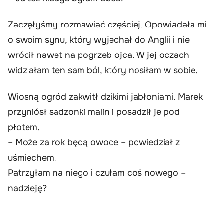
Zaczęłyśmy rozmawiać częściej. Opowiadała mi
o swoim synu, który wyjechał do Anglii i nie
wrócił nawet na pogrzeb ojca. W jej oczach
widziałam ten sam ból, który nosiłam w sobie.
Wiosną ogród zakwitł dzikimi jabłoniami. Marek
przyniósł sadzonki malin i posadził je pod
płotem.
– Może za rok będą owoce – powiedział z
uśmiechem.
Patrzyłam na niego i czułam coś nowego –
nadzieję?