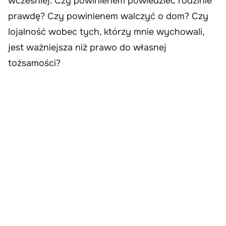
wcześniej. Czy powinienem powiedzieć rodzinie
prawdę? Czy powinienem walczyć o dom? Czy
lojalność wobec tych, którzy mnie wychowali,
jest ważniejsza niż prawo do własnej
tożsamości?