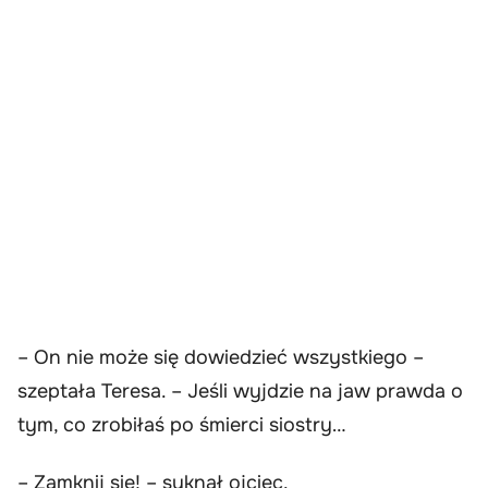
– On nie może się dowiedzieć wszystkiego –
szeptała Teresa. – Jeśli wyjdzie na jaw prawda o
tym, co zrobiłaś po śmierci siostry…
– Zamknij się! – syknął ojciec.