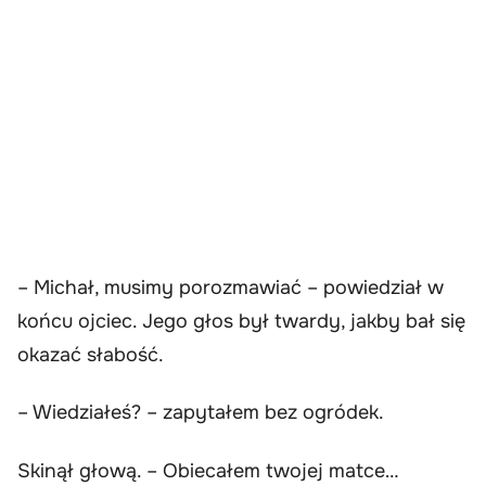
– Michał, musimy porozmawiać – powiedział w
końcu ojciec. Jego głos był twardy, jakby bał się
okazać słabość.
– Wiedziałeś? – zapytałem bez ogródek.
Skinął głową. – Obiecałem twojej matce…