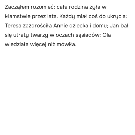
Zacząłem rozumieć: cała rodzina żyła w
kłamstwie przez lata. Każdy miał coś do ukrycia:
Teresa zazdrościła Annie dziecka i domu; Jan bał
się utraty twarzy w oczach sąsiadów; Ola
wiedziała więcej niż mówiła.