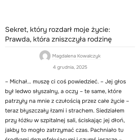
Sekret, który rozdarł moje życie:
Prawda, która zniszczyła rodzinę
Magdalena Kowalczyk
4 grudnia, 2025
– Michał… muszę ci coś powiedzieć. – Jej głos
był ledwo słyszalny, a oczy – te same, które
patrzyły na mnie z czułością przez całe życie –
teraz błyszczały łzami i strachem. Siedziałem
przy łóżku w szpitalnej sali, ściskając jej dłoń,
jakby to mogło zatrzymać czas. Pachniało tu
środkami dezynfekującymi i czymś jeszcze –