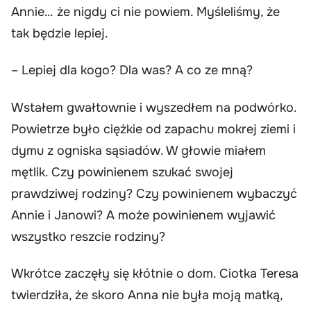
Annie… że nigdy ci nie powiem. Myśleliśmy, że
tak będzie lepiej.
– Lepiej dla kogo? Dla was? A co ze mną?
Wstałem gwałtownie i wyszedłem na podwórko.
Powietrze było ciężkie od zapachu mokrej ziemi i
dymu z ogniska sąsiadów. W głowie miałem
mętlik. Czy powinienem szukać swojej
prawdziwej rodziny? Czy powinienem wybaczyć
Annie i Janowi? A może powinienem wyjawić
wszystko reszcie rodziny?
Wkrótce zaczęły się kłótnie o dom. Ciotka Teresa
twierdziła, że skoro Anna nie była moją matką,