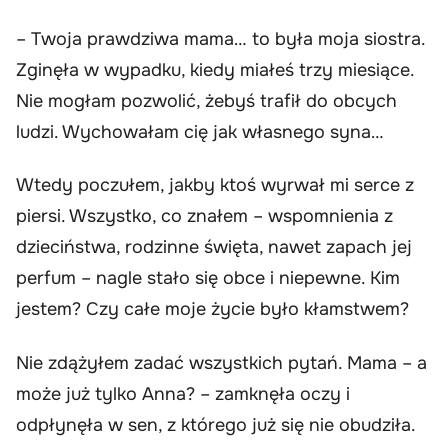
– Twoja prawdziwa mama… to była moja siostra.
Zginęła w wypadku, kiedy miałeś trzy miesiące.
Nie mogłam pozwolić, żebyś trafił do obcych
ludzi. Wychowałam cię jak własnego syna…
Wtedy poczułem, jakby ktoś wyrwał mi serce z
piersi. Wszystko, co znałem – wspomnienia z
dzieciństwa, rodzinne święta, nawet zapach jej
perfum – nagle stało się obce i niepewne. Kim
jestem? Czy całe moje życie było kłamstwem?
Nie zdążyłem zadać wszystkich pytań. Mama – a
może już tylko Anna? – zamknęła oczy i
odpłynęła w sen, z którego już się nie obudziła.