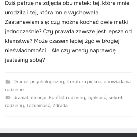
Dziś patrzę na zdjęcia obu matek: tej, która mnie
urodziła i tej, która mnie wychowała.
Zastanawiam się: czy można kochać dwie matki
jednocześnie? Czy prawda zawsze jest lepsza od
kłamstwa? Może czasem lepiej żyć w błogiej
nieświadomości… Ale czy wtedy naprawdę
jesteśmy sobą?
Dramat psychologiczny
,
literatura piękna
,
opowiadania
rodzinne
dramat
,
emocje
,
Konflikt rodzinny
,
lojalność
,
sekret
rodzinny
,
Tożsamość
,
Zdrada