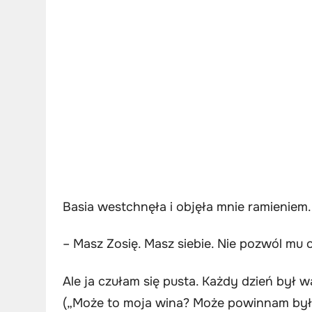
Basia westchnęła i objęła mnie ramieniem.
– Masz Zosię. Masz siebie. Nie pozwól mu 
Ale ja czułam się pusta. Każdy dzień był 
(„Może to moja wina? Może powinnam była 