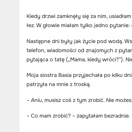
Kiedy drzwi zamknęły się za nim, usiadłam
łez. W głowie miałam tylko jedno pytanie:
Następne dni były jak życie pod wodą. Ws
telefon, wiadomości od znajomych z pytani
pytająca o tatę („Mama, kiedy wróci?”). N
Moja siostra Basia przyjechała po kilku d
patrzyła na mnie z troską.
– Aniu, musisz coś z tym zrobić. Nie możesz
– Co mam zrobić? – zapytałam bezradnie.