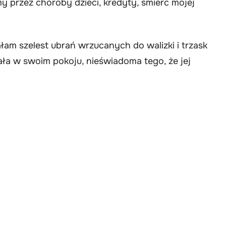
my przez choroby dzieci, kredyty, śmierć mojej
łam szelest ubrań wrzucanych do walizki i trzask
ła w swoim pokoju, nieświadoma tego, że jej