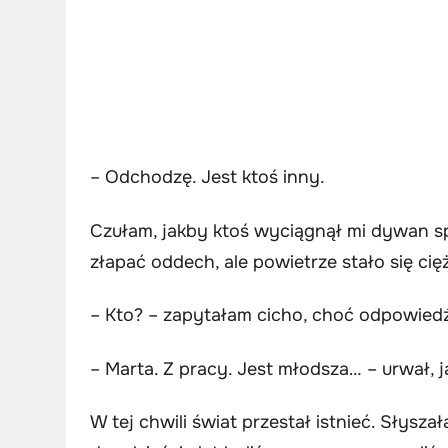
– Odchodzę. Jest ktoś inny.
Czułam, jakby ktoś wyciągnął mi dywan 
złapać oddech, ale powietrze stało się cięż
– Kto? – zapytałam cicho, choć odpowiedź
– Marta. Z pracy. Jest młodsza… – urwał, 
W tej chwili świat przestał istnieć. Słysza