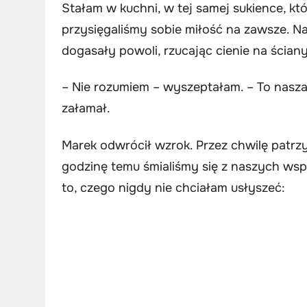
Stałam w kuchni, w tej samej sukience, kt
przysięgaliśmy sobie miłość na zawsze. Na 
dogasały powoli, rzucając cienie na ścia
– Nie rozumiem – wyszeptałam. – To nasza 
załamał.
Marek odwrócił wzrok. Przez chwilę patrz
godzinę temu śmialiśmy się z naszych wsp
to, czego nigdy nie chciałam usłyszeć: