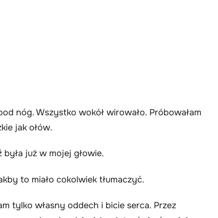
spod nóg. Wszystko wokół wirowało. Próbowałam
kie jak ołów.
 była już w mojej głowie.
jakby to miało cokolwiek tłumaczyć.
łam tylko własny oddech i bicie serca. Przez