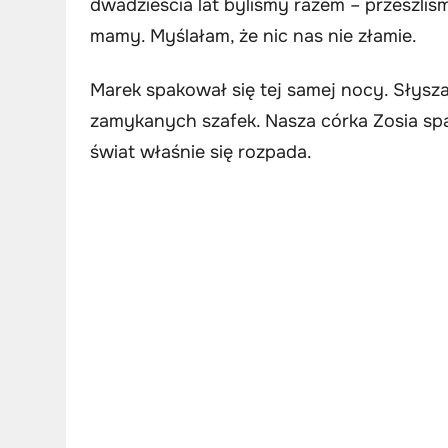
dwadzieścia lat byliśmy razem – przeszliś
mamy. Myślałam, że nic nas nie złamie.
Marek spakował się tej samej nocy. Słysza
zamykanych szafek. Nasza córka Zosia spa
świat właśnie się rozpada.