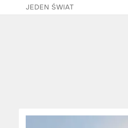
Skip
JEDEN ŚWIAT
to
content