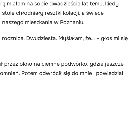
órą miałam na sobie dwadzieścia lat temu, kiedy
stole chłodniały resztki kolacji, a świece
ny naszego mieszkania w Poznaniu.
rocznica. Dwudziesta. Myślałam, że… – głos mi się
ył przez okno na ciemne podwórko, gdzie jeszcze
omnień. Potem odwrócił się do mnie i powiedział