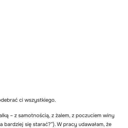
odebrać ci wszystkiego.
walką – z samotnością, z żalem, z poczuciem winy
bardziej się starać?”). W pracy udawałam, że