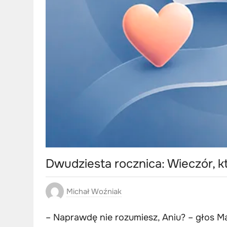
Dwudziesta rocznica: Wieczór, k
Michał Woźniak
– Naprawdę nie rozumiesz, Aniu? – głos Mark