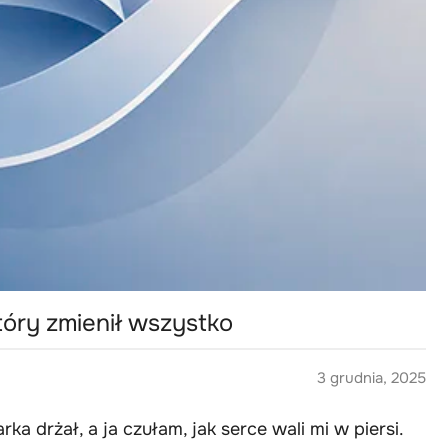
tóry zmienił wszystko
3 grudnia, 2025
a drżał, a ja czułam, jak serce wali mi w piersi.