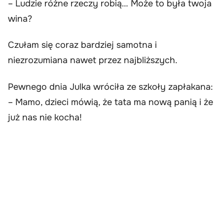
– Ludzie różne rzeczy robią… Może to była twoja
wina?
Czułam się coraz bardziej samotna i
niezrozumiana nawet przez najbliższych.
Pewnego dnia Julka wróciła ze szkoły zapłakana:
– Mamo, dzieci mówią, że tata ma nową panią i że
już nas nie kocha!