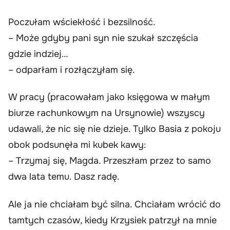
Poczułam wściekłość i bezsilność.
– Może gdyby pani syn nie szukał szczęścia
gdzie indziej…
– odparłam i rozłączyłam się.
W pracy (pracowałam jako księgowa w małym
biurze rachunkowym na Ursynowie) wszyscy
udawali, że nic się nie dzieje. Tylko Basia z pokoju
obok podsunęła mi kubek kawy:
– Trzymaj się, Magda. Przeszłam przez to samo
dwa lata temu. Dasz radę.
Ale ja nie chciałam być silna. Chciałam wrócić do
tamtych czasów, kiedy Krzysiek patrzył na mnie