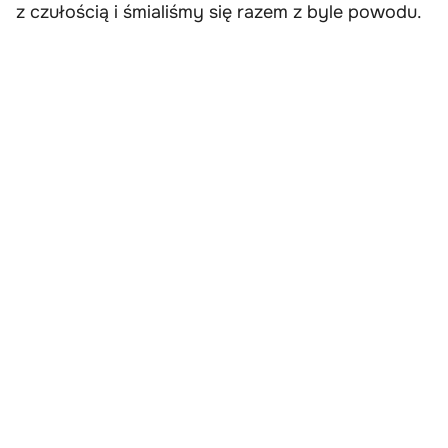
z czułością i śmialiśmy się razem z byle powodu.