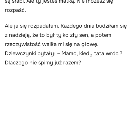
są słabi. Ale ty jesteś matką. Nie możesz się
rozpaść.
Ale ja się rozpadałam. Każdego dnia budziłam się
z nadzieją, że to był tylko zły sen, a potem
rzeczywistość waliła mi się na głowę.
Dziewczynki pytały: – Mamo, kiedy tata wróci?
Dlaczego nie śpimy już razem?