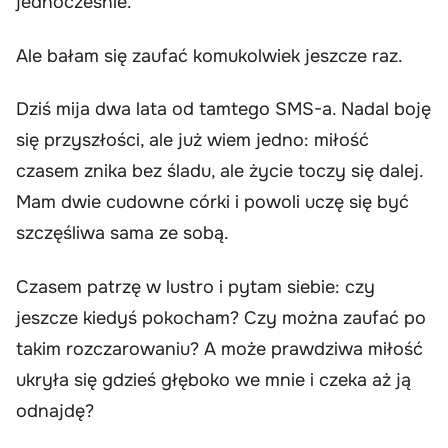
jednocześnie.
Ale bałam się zaufać komukolwiek jeszcze raz.
Dziś mija dwa lata od tamtego SMS-a. Nadal boję
się przyszłości, ale już wiem jedno: miłość
czasem znika bez śladu, ale życie toczy się dalej.
Mam dwie cudowne córki i powoli uczę się być
szczęśliwa sama ze sobą.
Czasem patrzę w lustro i pytam siebie: czy
jeszcze kiedyś pokocham? Czy można zaufać po
takim rozczarowaniu? A może prawdziwa miłość
ukryła się gdzieś głęboko we mnie i czeka aż ją
odnajdę?