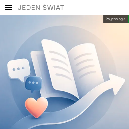
Skip
JEDEN ŚWIAT
to
Psychologia
content