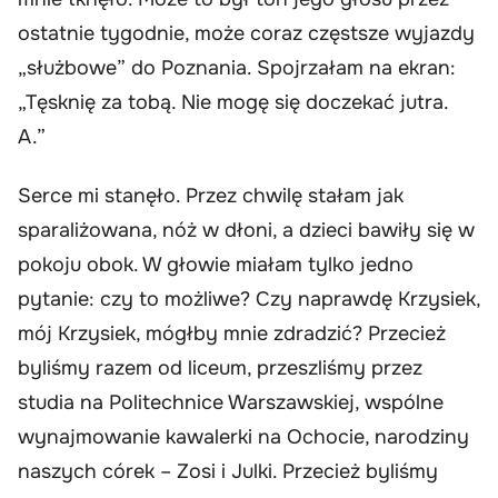
ostatnie tygodnie, może coraz częstsze wyjazdy
„służbowe” do Poznania. Spojrzałam na ekran:
„Tęsknię za tobą. Nie mogę się doczekać jutra.
A.”
Serce mi stanęło. Przez chwilę stałam jak
sparaliżowana, nóż w dłoni, a dzieci bawiły się w
pokoju obok. W głowie miałam tylko jedno
pytanie: czy to możliwe? Czy naprawdę Krzysiek,
mój Krzysiek, mógłby mnie zdradzić? Przecież
byliśmy razem od liceum, przeszliśmy przez
studia na Politechnice Warszawskiej, wspólne
wynajmowanie kawalerki na Ochocie, narodziny
naszych córek – Zosi i Julki. Przecież byliśmy