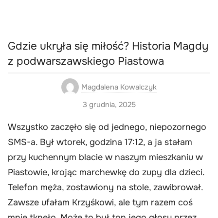
Gdzie ukryła się miłość? Historia Magdy
z podwarszawskiego Piastowa
Magdalena Kowalczyk
3 grudnia, 2025
Wszystko zaczęło się od jednego, niepozornego
SMS-a. Był wtorek, godzina 17:12, a ja stałam
przy kuchennym blacie w naszym mieszkaniu w
Piastowie, krojąc marchewkę do zupy dla dzieci.
Telefon męża, zostawiony na stole, zawibrował.
Zawsze ufałam Krzyśkowi, ale tym razem coś
mnie tknęło. Może to był ton jego głosu przez