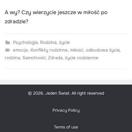
A wy? Czy wierzycie jeszcze w miłość po
zdradzie?
Psychologia
,
Rodzina
,
życie
emocje
,
Konflikty rodzinne
,
miłość
,
odbudowa życia
,
rodzina
,
Samotność
,
Zdrada
,
życie codzienne
© 2026, Jeden Świat. All right reserved
Privacy Policy
Terms of use