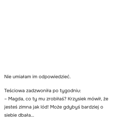
Nie umiałam im odpowiedzieć.
Teściowa zadzwoniła po tygodniu:
– Magda, co ty mu zrobiłaś? Krzysiek mówił, że
jesteś zimna jak lód! Może gdybyś bardziej o
siebie dbała…