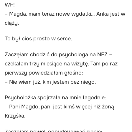
WF!
– Magda, mam teraz nowe wydatki… Anka jest w
ciąży.
To był cios prosto w serce.
Zaczęłam chodzić do psychologa na NFZ –
czekałam trzy miesiące na wizytę. Tam po raz
pierwszy powiedziałam głośno:
– Nie wiem już, kim jestem bez niego.
Psycholożka spojrzała na mnie łagodnie:
– Pani Magdo, pani jest kimś więcej niż żoną
Krzyśka.
Zaczęłam powoli odbudowywać siebie: