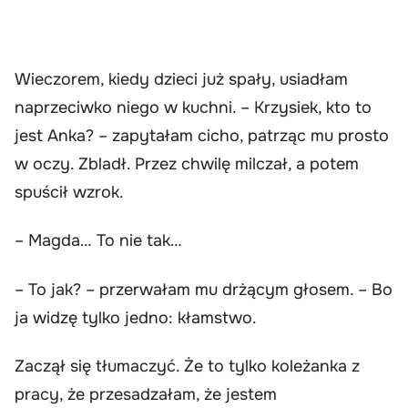
Wieczorem, kiedy dzieci już spały, usiadłam
naprzeciwko niego w kuchni. – Krzysiek, kto to
jest Anka? – zapytałam cicho, patrząc mu prosto
w oczy. Zbladł. Przez chwilę milczał, a potem
spuścił wzrok.
– Magda… To nie tak…
– To jak? – przerwałam mu drżącym głosem. – Bo
ja widzę tylko jedno: kłamstwo.
Zaczął się tłumaczyć. Że to tylko koleżanka z
pracy, że przesadzałam, że jestem