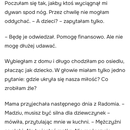
Poczułam się tak, jakby ktoś wyciągnął mi
dywan spod nóg. Przez chwilę nie mogłam
oddychać. – A dzieci? – zapytałam tylko.
– Będę je odwiedzał. Pomogę finansowo. Ale nie
mogę dłużej udawać.
Wybiegłam z domu i długo chodziłam po osiedlu,
płacząc jak dziecko. W głowie miałam tylko jedno
pytanie: gdzie ukryła się nasza miłość? Co
zrobiłam źle?
Mama przyjechała następnego dnia z Radomia. –
Madziu, musisz być silna dla dziewczynek –
mówiła, przytulając mnie w kuchni. – Mężczyźni