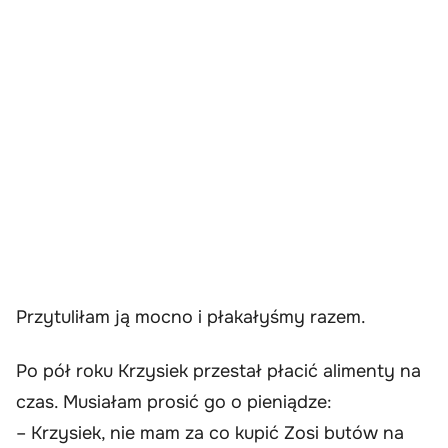
Przytuliłam ją mocno i płakałyśmy razem.
Po pół roku Krzysiek przestał płacić alimenty na
czas. Musiałam prosić go o pieniądze:
– Krzysiek, nie mam za co kupić Zosi butów na