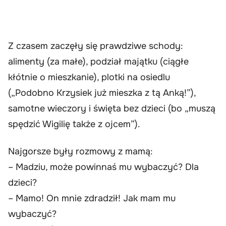
Z czasem zaczęły się prawdziwe schody:
alimenty (za małe), podział majątku (ciągłe
kłótnie o mieszkanie), plotki na osiedlu
(„Podobno Krzysiek już mieszka z tą Anką!”),
samotne wieczory i święta bez dzieci (bo „muszą
spędzić Wigilię także z ojcem”).
Najgorsze były rozmowy z mamą:
– Madziu, może powinnaś mu wybaczyć? Dla
dzieci?
– Mamo! On mnie zdradził! Jak mam mu
wybaczyć?