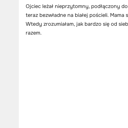
Ojciec leżał nieprzytomny, podłączony do 
teraz bezwładne na białej pościeli. Mama s
Wtedy zrozumiałam, jak bardzo się od siebi
razem.