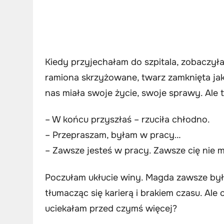
Kiedy przyjechałam do szpitala, zobaczyła
ramiona skrzyżowane, twarz zamknięta jak 
nas miała swoje życie, swoje sprawy. Ale
– W końcu przyszłaś – rzuciła chłodno.
– Przepraszam, byłam w pracy…
– Zawsze jesteś w pracy. Zawsze cię nie m
Poczułam ukłucie winy. Magda zawsze była
tłumacząc się karierą i brakiem czasu. Al
uciekałam przed czymś więcej?