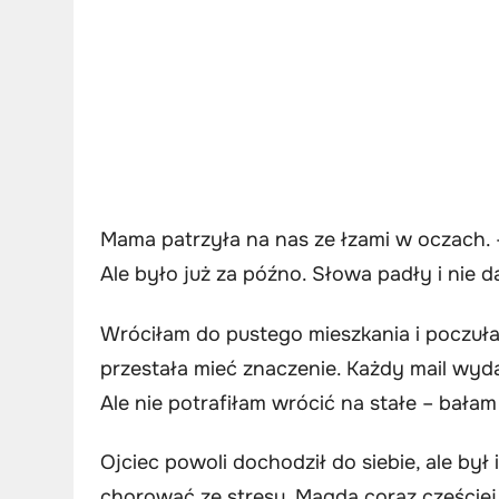
Mama patrzyła na nas ze łzami w oczach
Ale było już za późno. Słowa padły i nie da
Wróciłam do pustego mieszkania i poczułam
przestała mieć znaczenie. Każdy mail wyd
Ale nie potrafiłam wrócić na stałe – bałam 
Ojciec powoli dochodził do siebie, ale był
chorować ze stresu. Magda coraz częściej 