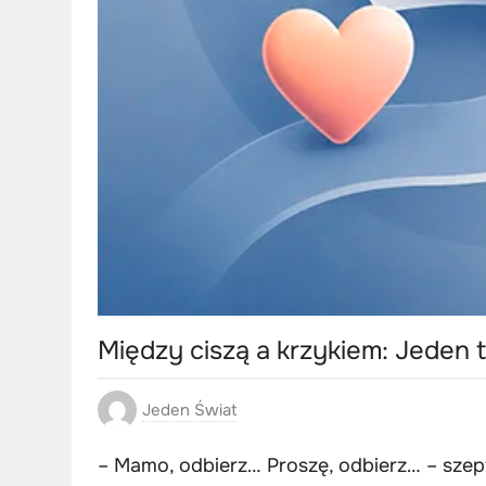
Między ciszą a krzykiem: Jeden t
Jeden Świat
– Mamo, odbierz… Proszę, odbierz… – szep