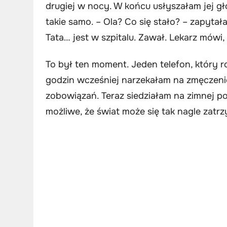
drugiej w nocy. W końcu usłyszałam jej głos
takie samo. – Ola? Co się stało? – zapytał
Tata… jest w szpitalu. Zawał. Lekarz mówi,
To był ten moment. Jeden telefon, który r
godzin wcześniej narzekałam na zmęczeni
zobowiązań. Teraz siedziałam na zimnej po
możliwe, że świat może się tak nagle zatr