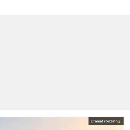
Dramat rodzinny