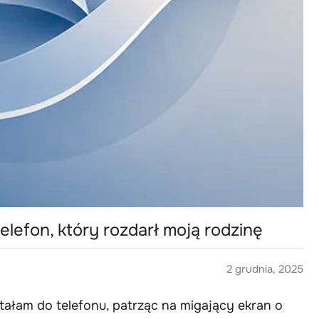
elefon, który rozdarł moją rodzinę
2 grudnia, 2025
tałam do telefonu, patrząc na migający ekran o