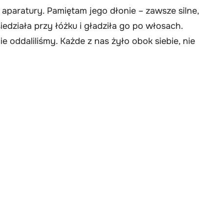
aparatury. Pamiętam jego dłonie – zawsze silne,
iedziała przy łóżku i gładziła go po włosach.
e oddaliliśmy. Każde z nas żyło obok siebie, nie