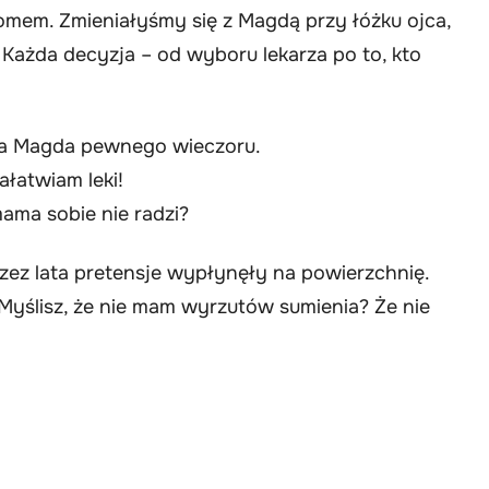
 domem. Zmieniałyśmy się z Magdą przy łóżku ojca,
. Każda decyzja – od wyboru lekarza po to, kto
ęła Magda pewnego wieczoru.
ałatwiam leki!
 mama sobie nie radzi?
ez lata pretensje wypłynęły na powierzchnię.
 Myślisz, że nie mam wyrzutów sumienia? Że nie