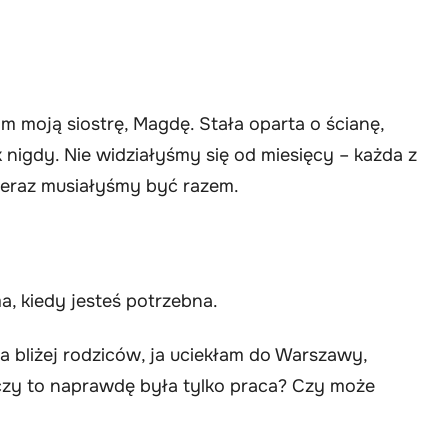
m moją siostrę, Magdę. Stała oparta o ścianę,
nigdy. Nie widziałyśmy się od miesięcy – każda z
 teraz musiałyśmy być razem.
a, kiedy jesteś potrzebna.
 bliżej rodziców, ja uciekłam do Warszawy,
e czy to naprawdę była tylko praca? Czy może