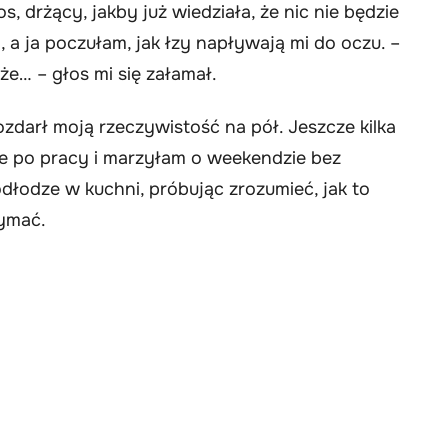
, drżący, jakby już wiedziała, że nic nie będzie
a, a ja poczułam, jak łzy napływają mi do oczu. –
 że… – głos mi się załamał.
ozdarł moją rzeczywistość na pół. Jeszcze kilka
e po pracy i marzyłam o weekendzie bez
dłodze w kuchni, próbując zrozumieć, jak to
zymać.