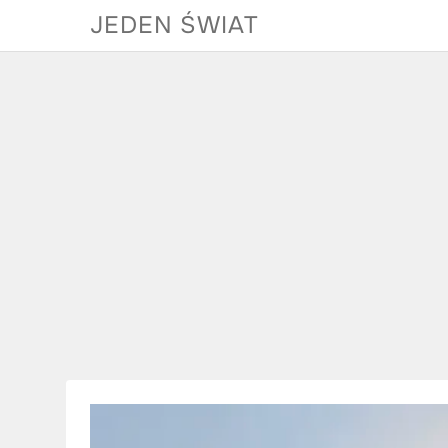
Skip
JEDEN ŚWIAT
to
content