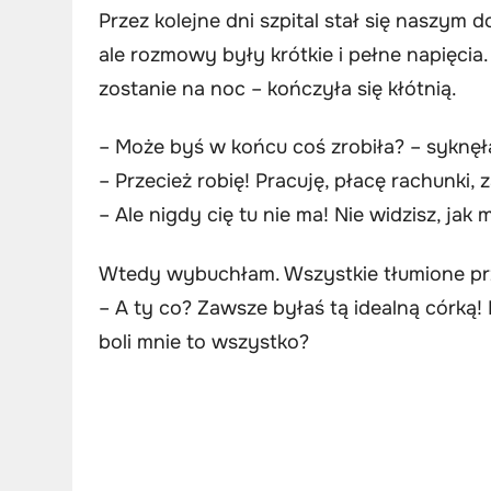
Przez kolejne dni szpital stał się naszym
ale rozmowy były krótkie i pełne napięcia
zostanie na noc – kończyła się kłótnią.
– Może byś w końcu coś zrobiła? – sykn
– Przecież robię! Pracuję, płacę rachunki, z
– Ale nigdy cię tu nie ma! Nie widzisz, jak
Wtedy wybuchłam. Wszystkie tłumione prz
– A ty co? Zawsze byłaś tą idealną córką!
boli mnie to wszystko?