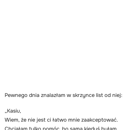
Pewnego dnia znalazłam w skrzynce list od niej:
„Kasiu,
Wiem, że nie jest ci łatwo mnie zaakceptować.
Chciałam tylko pomóc, bo sama kiedyś byłam