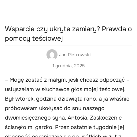
Wsparcie czy ukryte zamiary? Prawda o
pomocy teściowej
Jan Pietrowski
1 grudnia, 2025
– Mogę zostać z małym, jeśli chcesz odpocząć –
usłyszałam w słuchawce głos mojej teściowej.
Był wtorek, godzina dziewiąta rano, a ja właśnie
próbowałam ukołysać do snu naszego
dwumiesięcznego syna, Antosia. Zaskoczenie
ścisnęło mi gardło. Przez ostatnie tygodnie jej
obecność ograniczała się do krótkich wizyt z