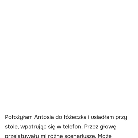
Położyłam Antosia do łóżeczka i usiadłam przy
stole, wpatrując się w telefon. Przez głowę
przelatywały mi różne scenariusze. Może