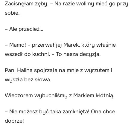
Zacisnęłam zęby. – Na razie wolimy mieć go przy
sobie.
– Ale przecież…
– Mamo! – przerwał jej Marek, który właśnie
wszedł do kuchni. – To nasza decyzja.
Pani Halina spojrzała na mnie z wyrzutem i
wyszła bez słowa.
Wieczorem wybuchliśmy z Markiem kłótnią.
– Nie możesz być taka zamknięta! Ona chce
dobrze!