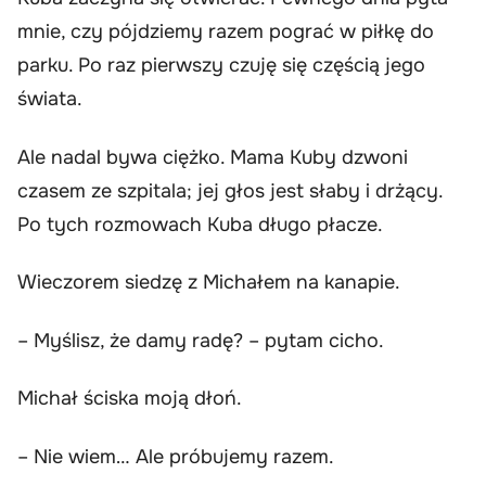
mnie, czy pójdziemy razem pograć w piłkę do
parku. Po raz pierwszy czuję się częścią jego
świata.
Ale nadal bywa ciężko. Mama Kuby dzwoni
czasem ze szpitala; jej głos jest słaby i drżący.
Po tych rozmowach Kuba długo płacze.
Wieczorem siedzę z Michałem na kanapie.
– Myślisz, że damy radę? – pytam cicho.
Michał ściska moją dłoń.
– Nie wiem… Ale próbujemy razem.