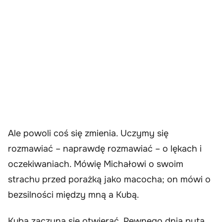
Ale powoli coś się zmienia. Uczymy się
rozmawiać – naprawdę rozmawiać – o lękach i
oczekiwaniach. Mówię Michałowi o swoim
strachu przed porażką jako macocha; on mówi o
bezsilności między mną a Kubą.
Kuba zaczyna się otwierać. Pewnego dnia pyta