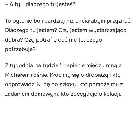
– A ty… dlaczego tu jesteś?
To pytanie boli bardziej niż chciałabym przyznać.
Dlaczego tu jestem? Czy jestem wystarczająco
dobra? Czy potrafię dać mu to, czego
potrzebuje?
Z tygodnia na tydzień napięcie między mną a
Michałem rośnie. Kłócimy się o drobiazgi: kto
odprowadzi Kubę do szkoły, kto pomoże mu z
zadaniem domowym, kto zdecyduje o kolacji.