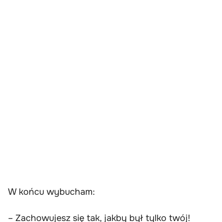
W końcu wybucham:
– Zachowujesz się tak, jakby był tylko twój!