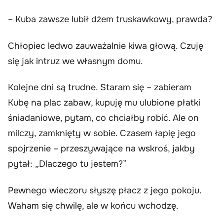
– Kuba zawsze lubił dżem truskawkowy, prawda?
Chłopiec ledwo zauważalnie kiwa głową. Czuję
się jak intruz we własnym domu.
Kolejne dni są trudne. Staram się – zabieram
Kubę na plac zabaw, kupuję mu ulubione płatki
śniadaniowe, pytam, co chciałby robić. Ale on
milczy, zamknięty w sobie. Czasem łapię jego
spojrzenie – przeszywające na wskroś, jakby
pytał: „Dlaczego tu jestem?”
Pewnego wieczoru słyszę płacz z jego pokoju.
Waham się chwilę, ale w końcu wchodzę.