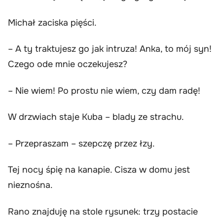
Michał zaciska pięści.
– A ty traktujesz go jak intruza! Anka, to mój syn!
Czego ode mnie oczekujesz?
– Nie wiem! Po prostu nie wiem, czy dam radę!
W drzwiach staje Kuba – blady ze strachu.
– Przepraszam – szepczę przez łzy.
Tej nocy śpię na kanapie. Cisza w domu jest
nieznośna.
Rano znajduję na stole rysunek: trzy postacie