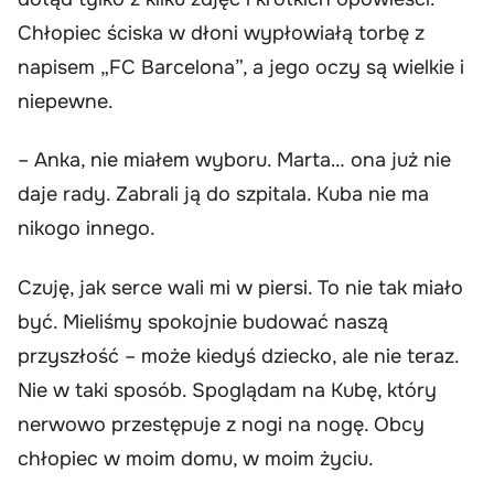
Chłopiec ściska w dłoni wypłowiałą torbę z
napisem „FC Barcelona”, a jego oczy są wielkie i
niepewne.
– Anka, nie miałem wyboru. Marta… ona już nie
daje rady. Zabrali ją do szpitala. Kuba nie ma
nikogo innego.
Czuję, jak serce wali mi w piersi. To nie tak miało
być. Mieliśmy spokojnie budować naszą
przyszłość – może kiedyś dziecko, ale nie teraz.
Nie w taki sposób. Spoglądam na Kubę, który
nerwowo przestępuje z nogi na nogę. Obcy
chłopiec w moim domu, w moim życiu.