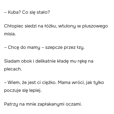
– Kuba? Co się stało?
Chłopiec siedzi na łóżku, wtulony w pluszowego
misia.
– Chcę do mamy – szepcze przez łzy.
Siadam obok i delikatnie kładę mu rękę na
plecach.
– Wiem, że jest ci ciężko. Mama wróci, jak tylko
poczuje się lepiej.
Patrzy na mnie zapłakanymi oczami.